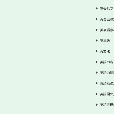
英会話フ
英会話教
英会話教
英単語
英文法
英語の名
英語の翻
英語勉強
英語圏の
英語表現