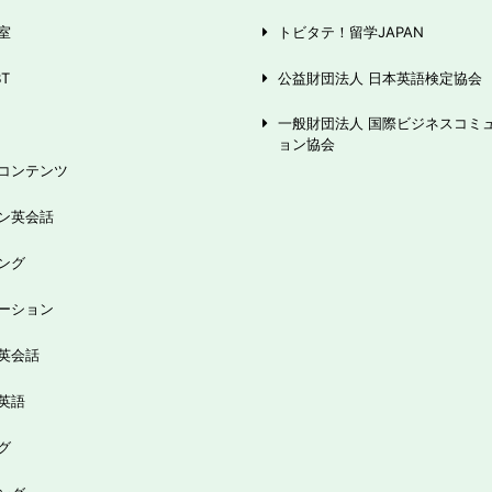
室
トビタテ！留学JAPAN
BT
公益財団法人 日本英語検定協会
一般財団法人 国際ビジネスコミ
ョン協会
コンテンツ
ン英会話
ング
ーション
英会話
英語
グ