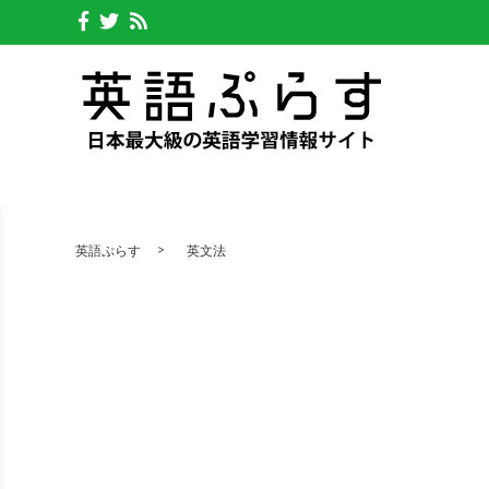
英語ぷらす
英文法