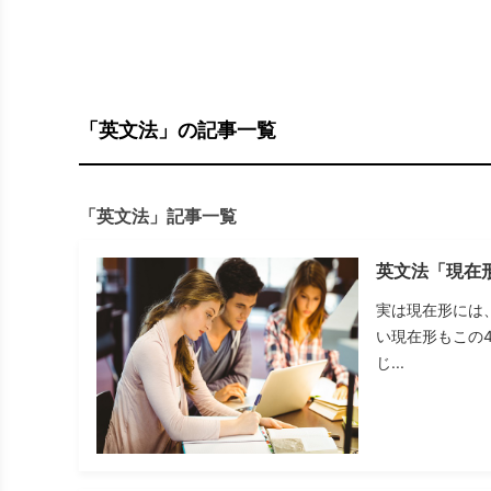
「英文法」の記事一覧
「英文法」記事一覧
英文法「現在
実は現在形には
い現在形もこの
じ...