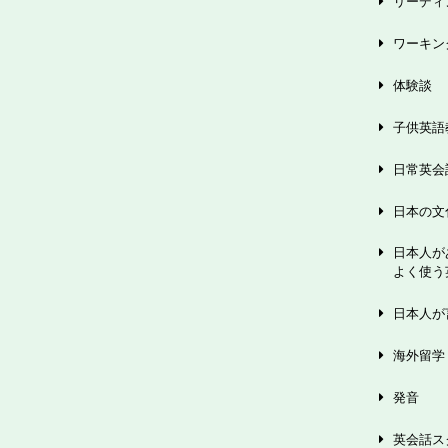
リーディ
ワーキン
体験談
子供英語
日常英会
日本の文
日本人が
よく使う
日本人が
海外留学
発音
英会話ス