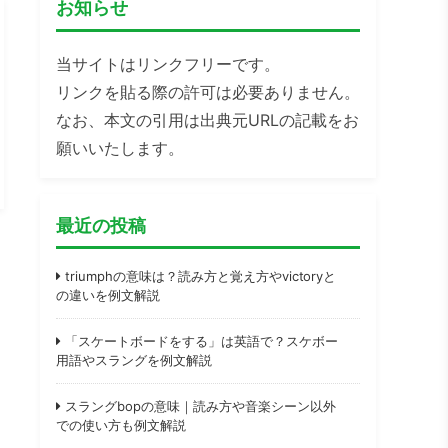
お知らせ
当サイトはリンクフリーです。
リンクを貼る際の許可は必要ありません。
なお、本文の引用は出典元URLの記載をお
願いいたします。
最近の投稿
triumphの意味は？読み方と覚え方やvictoryと
の違いを例文解説
「スケートボードをする」は英語で？スケボー
用語やスラングを例文解説
スラングbopの意味｜読み方や音楽シーン以外
での使い方も例文解説