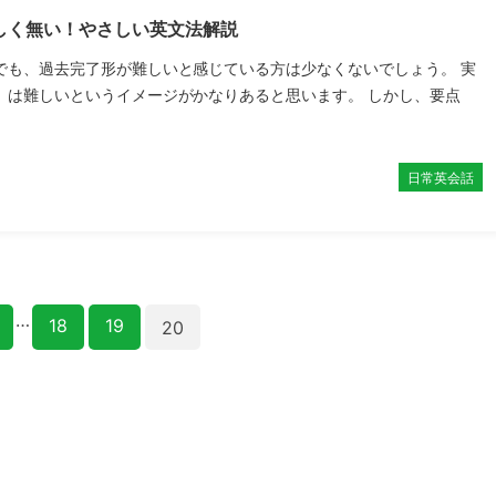
しく無い！やさしい英文法解説
でも、過去完了形が難しいと感じている方は少なくないでしょう。 実
」は難しいというイメージがかなりあると思います。 しかし、要点
日常英会話
…
18
19
20