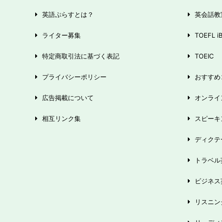
英語ぷらすとは？
英会話教
ライター募集
TOEFL i
特定商取引法に基づく表記
TOEIC
プライバシーポリシー
おすすめ
広告掲載について
オンライ
相互リンク集
スピーキ
ディクテ
トラベル
ビジネス
リスニン