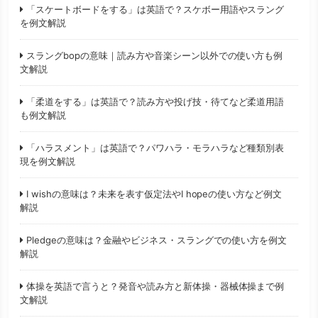
「スケートボードをする」は英語で？スケボー用語やスラング
を例文解説
スラングbopの意味｜読み方や音楽シーン以外での使い方も例
文解説
「柔道をする」は英語で？読み方や投げ技・待てなど柔道用語
も例文解説
「ハラスメント」は英語で？パワハラ・モラハラなど種類別表
現を例文解説
I wishの意味は？未来を表す仮定法やI hopeの使い方など例文
解説
Pledgeの意味は？金融やビジネス・スラングでの使い方を例文
解説
体操を英語で言うと？発音や読み方と新体操・器械体操まで例
文解説