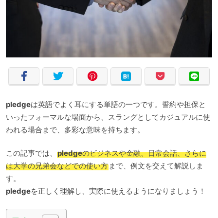
pledge
は英語でよく耳にする単語の一つです。誓約や担保と
いったフォーマルな場面から、スラングとしてカジュアルに使
われる場合まで、多彩な意味を持ちます。
この記事では、
pledge
のビジネスや金融、日常会話、さらに
は大学の兄弟会などでの使い方
まで、例文を交えて解説しま
す。
pledge
を正しく理解し、実際に使えるようになりましょう！