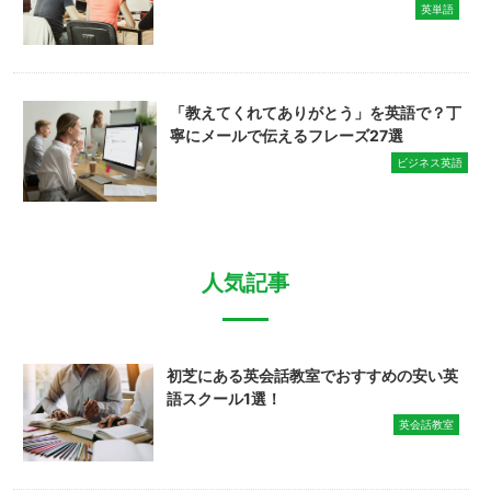
英単語
「教えてくれてありがとう」を英語で？丁
寧にメールで伝えるフレーズ27選
ビジネス英語
人気記事
初芝にある英会話教室でおすすめの安い英
語スクール1選！
英会話教室