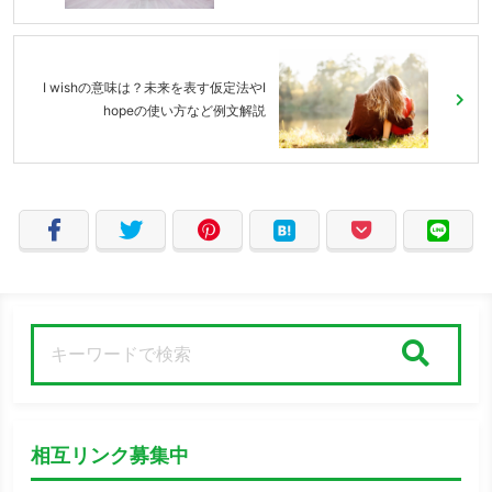
I wishの意味は？未来を表す仮定法やI
hopeの使い方など例文解説
検索
相互リンク募集中