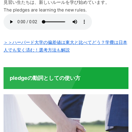
見習い生たちは、新しいルールを学び始めています。
The pledges are learning the new rules.
＞＞ハーバード大学の偏差値は東大と比べてどう？学費は日本
人でも安く済む！選考方法も解説
pledgeの動詞としての使い方