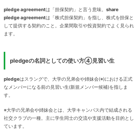
pledge agreement
は「担保契約」と言う意味。
share
pledge agreement
は「株式担保契約」を指し、株式を担保と
して提供する契約のこと。企業間取引や投資契約でよく見られ
ます。
pledgeの名詞としての使い方④見習い生
pledge
はスラングで、大学の兄弟会や姉妹会(※)における正式
なメンバーになる前の見習い生(新規メンバー候補)を指しま
す。
※大学の兄弟会や姉妹会とは、大学キャンパス内で結成される
社交クラブの一種。主に学生同士の交流や支援活動を目的とし
ています。