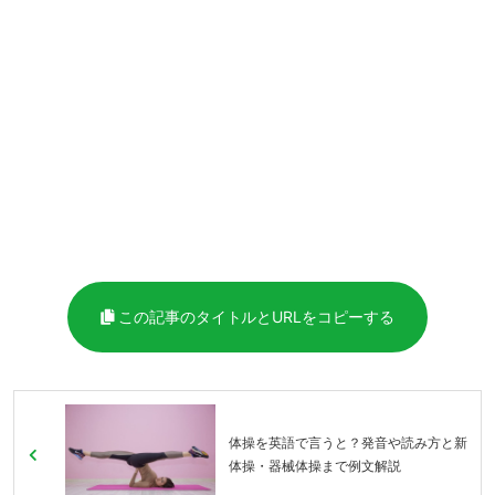
この記事のタイトルとURLをコピーする
体操を英語で言うと？発音や読み方と新
体操・器械体操まで例文解説