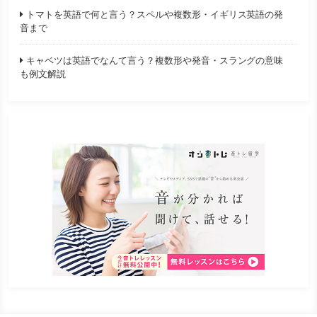
トマトを英語で何と言う？スペルや複数形・イギリス英語の発
音まで
キャベツは英語でなんて言う？複数形や発音・スラングの意味
も例文解説