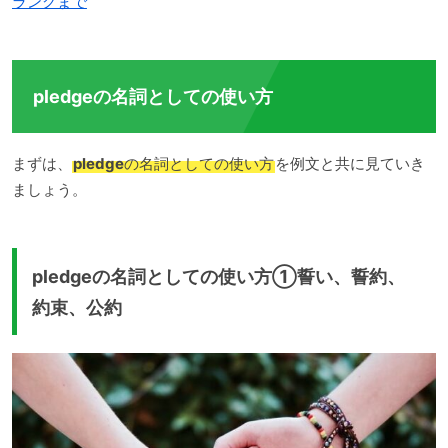
ラングまで
pledgeの名詞としての使い方
まずは、
pledge
の名詞としての使い方
を例文と共に見ていき
ましょう。
pledgeの名詞としての使い方①誓い、誓約、
約束、公約