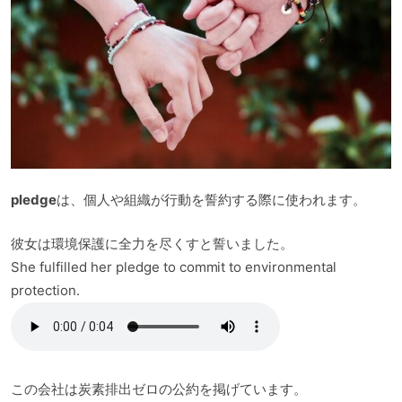
pledge
は、個人や組織が行動を誓約する際に使われます。
彼女は環境保護に全力を尽くすと誓いました。
She fulfilled her pledge to commit to environmental
protection.
この会社は炭素排出ゼロの公約を掲げています。