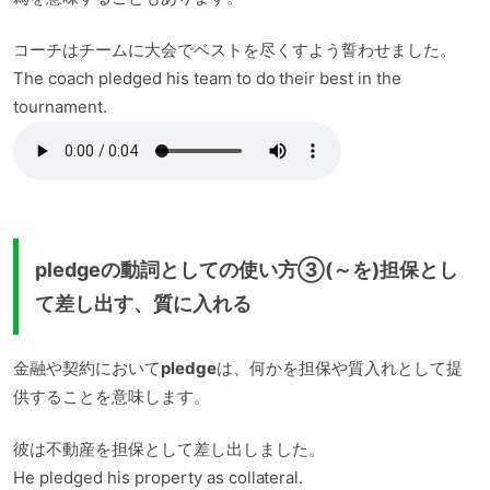
コーチはチームに大会でベストを尽くすよう誓わせました。
The coach pledged his team to do their best in the
tournament.
pledgeの動詞としての使い方③(～を)担保とし
て差し出す、質に入れる
金融や契約において
pledge
は、何かを担保や質入れとして提
供することを意味します。
彼は不動産を担保として差し出しました。
He pledged his property as collateral.