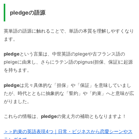
pledgeの語源
英単語の語源に触れることで、単語の本質を理解しやすくなり
ます。
pledge
という言葉は、中世英語のplegeや古フランス語の
pleigeに由来し、さらにラテン語のpignus(担保、保証)に起源
を持ちます。
pledge
は元々具体的な「担保」や「保証」を意味していまし
たが、時代とともに抽象的な「誓約」や「約束」へと意味が広
がりました。
これらの情報は、
pledge
の覚え方の補助ともなりますよ！
＞＞約束の英語表現4つ｜日常・ビジネスから恋愛シーンやス