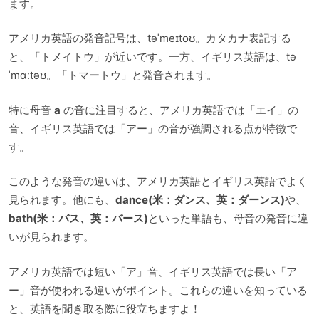
ます。
アメリカ英語の発音記号は、təˈmeɪtoʊ。カタカナ表記する
と、「トメイトウ」が近いです。一方、イギリス英語は、tə
ˈmɑːtəʊ。「トマートウ」と発音されます。
特に母音
a
の音に注目すると、アメリカ英語では「エイ」の
音、イギリス英語では「アー」の音が強調される点が特徴で
す。
このような発音の違いは、アメリカ英語とイギリス英語でよく
見られます。他にも、
dance(米：ダンス、英：ダーンス)
や、
bath(米：バス、英：バース)
といった単語も、母音の発音に違
いが見られます。
アメリカ英語では短い「ア」音、イギリス英語では長い「ア
ー」音が使われる違いがポイント。これらの違いを知っている
と、英語を聞き取る際に役立ちますよ！