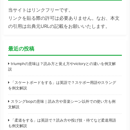
当サイトはリンクフリーです。
リンクを貼る際の許可は必要ありません。なお、本文
の引用は出典元URLの記載をお願いいたします。
最近の投稿
triumphの意味は？読み方と覚え方やvictoryとの違いを例文解
説
「スケートボードをする」は英語で？スケボー用語やスラング
を例文解説
スラングbopの意味｜読み方や音楽シーン以外での使い方も例
文解説
「柔道をする」は英語で？読み方や投げ技・待てなど柔道用語
も例文解説