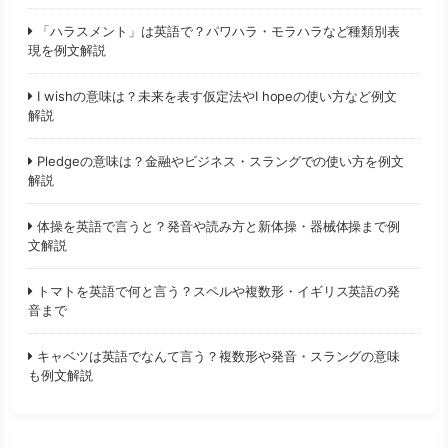
「ハラスメント」は英語で？パワハラ・モラハラなど種類別表
現を例文解説
I wishの意味は？未来を表す仮定法やI hopeの使い方など例文
解説
Pledgeの意味は？金融やビジネス・スラングでの使い方を例文
解説
体操を英語で言うと？発音や読み方と新体操・器械体操まで例
文解説
トマトを英語で何と言う？スペルや複数形・イギリス英語の発
音まで
キャベツは英語でなんて言う？複数形や発音・スラングの意味
も例文解説