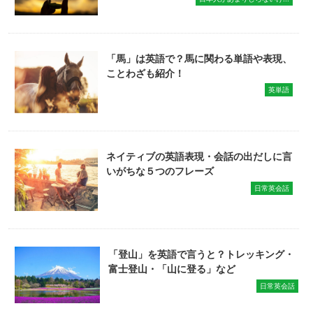
「馬」は英語で？馬に関わる単語や表現、
ことわざも紹介！
英単語
ネイティブの英語表現・会話の出だしに言
いがちな５つのフレーズ
日常英会話
「登山」を英語で言うと？トレッキング・
富士登山・「山に登る」など
日常英会話