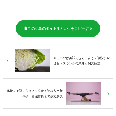
この記事のタイトルとURLをコピーする
キャベツは英語でなんて言う？複数形や
発音・スラングの意味も例文解説
体操を英語で言うと？発音や読み方と新
体操・器械体操まで例文解説