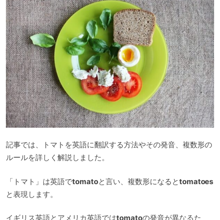
記事では、トマトを英語に翻訳する方法やその発音、複数形の
ルールを詳しく解説しました。
「トマト」は英語で
tomato
と言い、複数形になると
tomatoes
と表現します。
イギリス英語とアメリカ英語では
tomato
の発音が異なるた