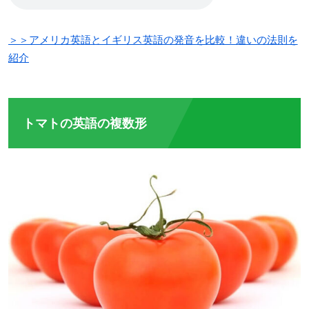
＞＞アメリカ英語とイギリス英語の発音を比較！違いの法則を
紹介
トマトの英語の複数形