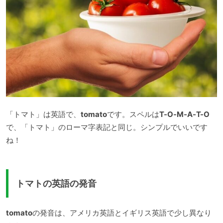
「トマト」は英語で、
tomato
です。スペルは
T-O-M-A-T-O
で、「トマト」のローマ字表記と同じ。シンプルでいいです
ね！
トマトの英語の発音
tomato
の発音は、アメリカ英語とイギリス英語で少し異なり