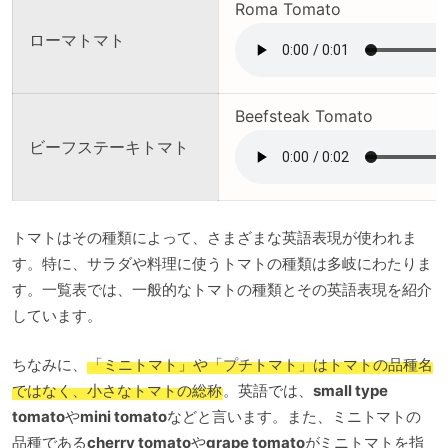
Roma Tomato
ローマトマト
Beefsteak Tomato
ビーフステーキトマト
トマトはその種類によって、さまざまな英語表現が使われま
す。特に、サラダや料理に使うトマトの種類は多岐にわたりま
す。一覧表では、一般的なトマトの種類とその英語表現を紹介
しています。
ちなみに、
「ミニトマト」や「プチトマト」はトマトの品種名
ではなく、小さなトマトの総称
。英語では、
small type
tomato
や
mini tomato
などと言います。また、ミニトマトの
品種である
cherry tomato
や
grape tomato
がミニトマトを指