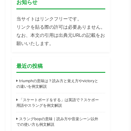
お知らせ
当サイトはリンクフリーです。
リンクを貼る際の許可は必要ありません。
なお、本文の引用は出典元URLの記載をお
願いいたします。
最近の投稿
triumphの意味は？読み方と覚え方やvictoryと
の違いを例文解説
「スケートボードをする」は英語で？スケボー
用語やスラングを例文解説
スラングbopの意味｜読み方や音楽シーン以外
での使い方も例文解説