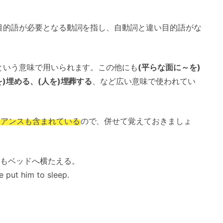
は目的語が必要となる動詞を指し、自動詞と違い目的語がな
という意味で用いられます。この他にも
(平らな面に～を)
)埋める、(人を)埋葬する
、など広い意味で使われてい
ュアンスも含まれている
ので、併せて覚えておきましょ
もベッドへ横たえる。
 put him to sleep.