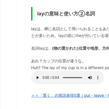
layの意味と使い方②名詞
layは、稀に名詞として用いられることもありま
とが多いため、layの前にtheが付いてい
名詞layは、
(物の置かれた)位置や地形、方
あれ？カップの位置が違うな。
Huh? The lay of my cup is in a different po
＞＞「置く」の英語表現5選｜put・leave