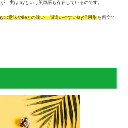
んが、実はlayという英単語も存在しているのです。
layの意味やlieとの違い、間違いやすいlay活用形
を例文で