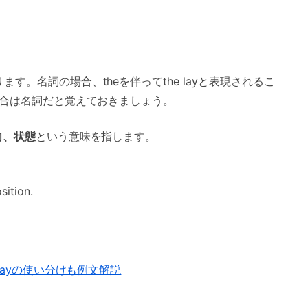
す。名詞の場合、theを伴ってthe layと表現されるこ
る場合は名詞だと覚えておきましょう。
向、状態
という意味を指します。
sition.
・layの使い分けも例文解説