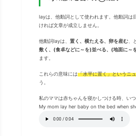
layは、他動詞として使われます。他動詞
ければ文章が成立しません。
他動詞layは、
置く、横たえる、卵を産む
、
敷く、(食卓などに～を)並べる、(地面に～を
ます。
これらの意味には
「水平に置く」というニ
う。
私のママは赤ちゃんを寝かしつける時、いつ
My mom lay her baby on the bed when she