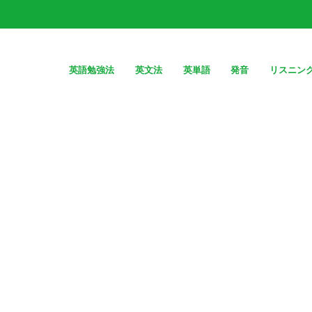
英語勉強法
英文法
英単語
発音
リスニン