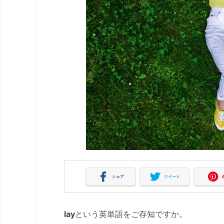
シェア
ツイート
lay
という英単語をご存知ですか。