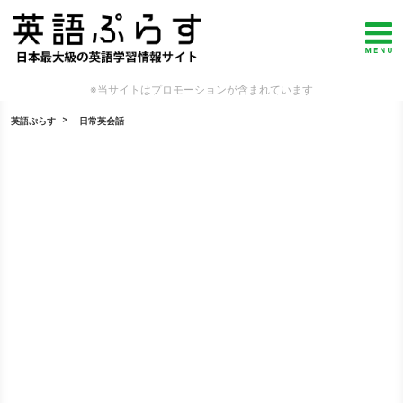
※当サイトはプロモーションが含まれています
英語ぷらす
日常英会話