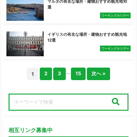
マルタの有名な場所・建物おすすめ観光地10
選
ワーキングホリデー
イギリスの有名な場所・建物おすすめ観光地
12選
ワーキングホリデー
…
2
3
15
次へ »
1
検索
相互リンク募集中