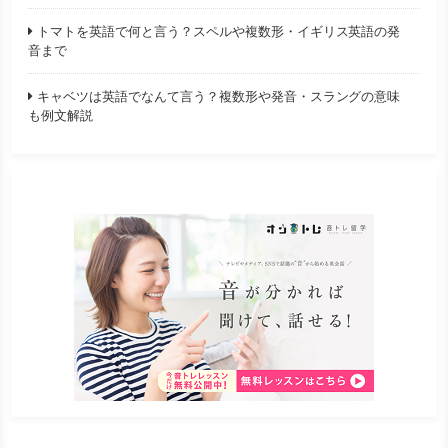
トマトを英語で何と言う？スペルや複数形・イギリス英語の発
音まで
キャベツは英語でなんて言う？複数形や発音・スラングの意味
も例文解説