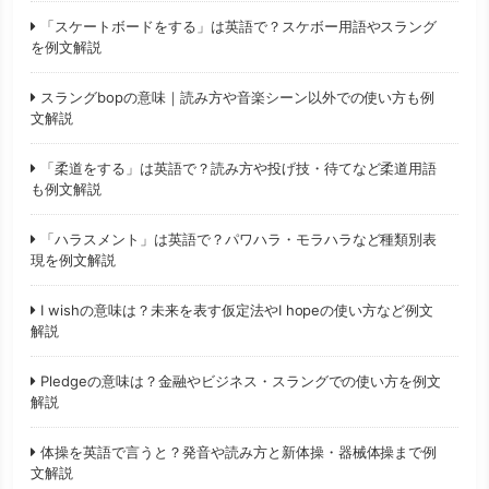
「スケートボードをする」は英語で？スケボー用語やスラング
を例文解説
スラングbopの意味｜読み方や音楽シーン以外での使い方も例
文解説
「柔道をする」は英語で？読み方や投げ技・待てなど柔道用語
も例文解説
「ハラスメント」は英語で？パワハラ・モラハラなど種類別表
現を例文解説
I wishの意味は？未来を表す仮定法やI hopeの使い方など例文
解説
Pledgeの意味は？金融やビジネス・スラングでの使い方を例文
解説
体操を英語で言うと？発音や読み方と新体操・器械体操まで例
文解説