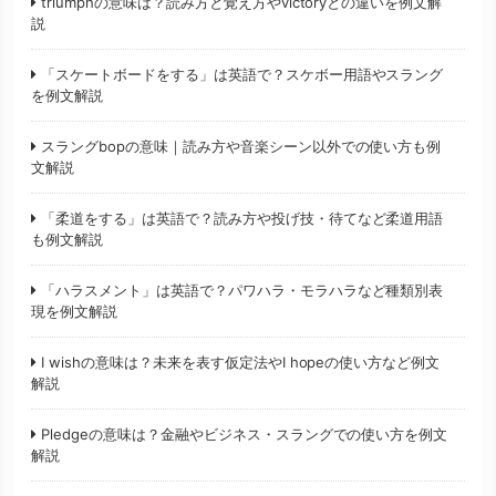
triumphの意味は？読み方と覚え方やvictoryとの違いを例文解
説
「スケートボードをする」は英語で？スケボー用語やスラング
を例文解説
スラングbopの意味｜読み方や音楽シーン以外での使い方も例
文解説
「柔道をする」は英語で？読み方や投げ技・待てなど柔道用語
も例文解説
「ハラスメント」は英語で？パワハラ・モラハラなど種類別表
現を例文解説
I wishの意味は？未来を表す仮定法やI hopeの使い方など例文
解説
Pledgeの意味は？金融やビジネス・スラングでの使い方を例文
解説