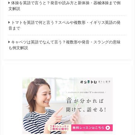
体操を英語で言うと？発音や読み方と新体操・器械体操まで例
文解説
トマトを英語で何と言う？スペルや複数形・イギリス英語の発
音まで
キャベツは英語でなんて言う？複数形や発音・スラングの意味
も例文解説