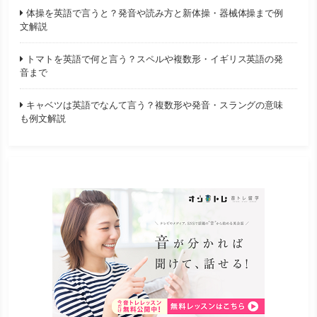
体操を英語で言うと？発音や読み方と新体操・器械体操まで例
文解説
トマトを英語で何と言う？スペルや複数形・イギリス英語の発
音まで
キャベツは英語でなんて言う？複数形や発音・スラングの意味
も例文解説