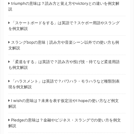
triumphの意味は？読み方と覚え方やvictoryとの違いを例文解
説
「スケートボードをする」は英語で？スケボー用語やスラング
を例文解説
スラングbopの意味｜読み方や音楽シーン以外での使い方も例
文解説
「柔道をする」は英語で？読み方や投げ技・待てなど柔道用語
も例文解説
「ハラスメント」は英語で？パワハラ・モラハラなど種類別表
現を例文解説
I wishの意味は？未来を表す仮定法やI hopeの使い方など例文
解説
Pledgeの意味は？金融やビジネス・スラングでの使い方を例文
解説