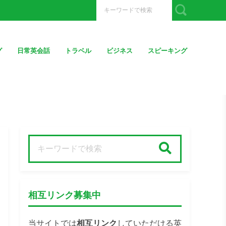
グ
日常英会話
トラベル
ビジネス
スピーキング
検索
相互リンク募集中
当サイトでは
相互リンク
していただける英