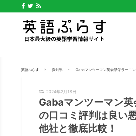
英語ぷらす
愛知県
Gabaマンツーマン英会話栄ラーニ
2024年2月18日
Gabaマンツーマン
の口コミ評判は良い
他社と徹底比較！