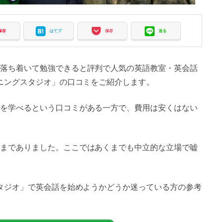
保存
はてブ
保存
送る
落ち着いて勉強できると評判で人気の英語教室・英会話
ーニングスタジオ」の口コミをご紹介します。
を学べるという口コミがある一方で、費用は安くはない
までありました。ここではあくまでも中立的な立場で嘘
スタジオ」で英会話を始めようかどうか迷っている方の参考