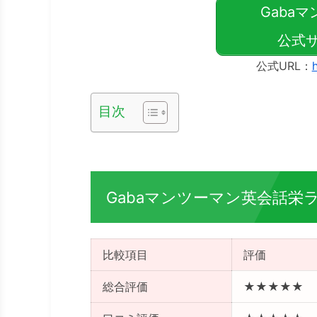
Gaba
公式サ
公式URL：
目次
Gabaマンツーマン英会話栄
比較項目
評価
総合評価
★★★★★