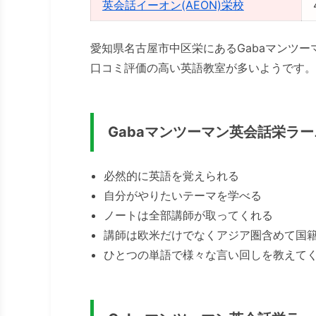
英会話イーオン(AEON)栄校
愛知県名古屋市中区栄にあるGabaマンツ
口コミ評価の高い英語教室が多いようです。
Gabaマンツーマン英会話栄ラ
必然的に英語を覚えられる
自分がやりたいテーマを学べる
ノートは全部講師が取ってくれる
講師は欧米だけでなくアジア圏含めて国
ひとつの単語で様々な言い回しを教えて