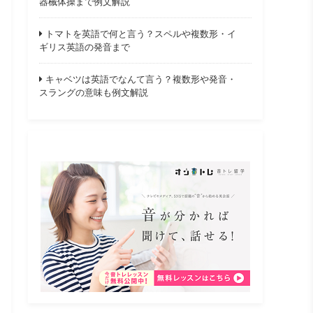
器械体操まで例文解説
トマトを英語で何と言う？スペルや複数形・イ
ギリス英語の発音まで
キャベツは英語でなんて言う？複数形や発音・
スラングの意味も例文解説