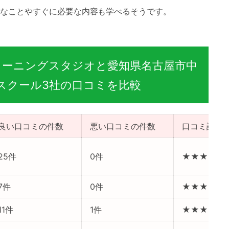
なことやすぐに必要な内容も学べるそうです。
栄ラーニングスタジオと愛知県名古屋市中
スクール3社の口コミを比較
良い口コミの件数
悪い口コミの件数
口コミ評価
25件
0件
★★★★★
7件
0件
★★★★★
11件
1件
★★★★★