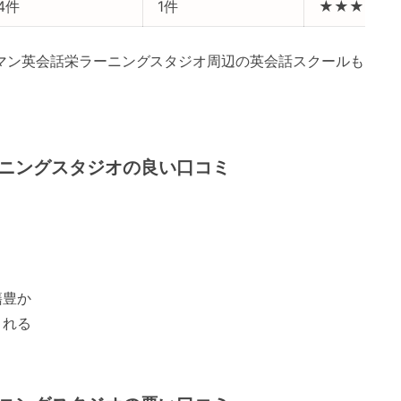
4件
1件
★★★★
ーマン英会話栄ラーニングスタジオ周辺の英会話スクールも
ーニングスタジオの良い口コミ
籍豊か
くれる