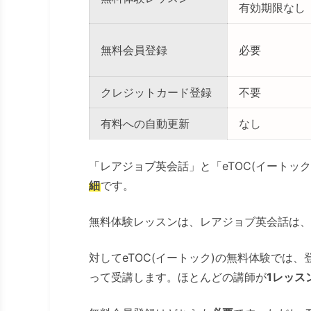
有効期限なし
無料会員登録
必要
クレジットカード登録
不要
有料への自動更新
なし
「レアジョブ英会話」と「eTOC(イートッ
細
です。
無料体験レッスンは、レアジョブ英会話は、
対してeTOC(イートック)の無料体験では
って受講します。ほとんどの講師が
1レッス