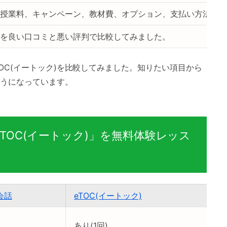
授業料、キャンペーン、教材費、オプション、支払い方法など
を良い口コミと悪い評判で比較してみました。
OC(イートック)を比較してみました。知りたい項目から
うになっています。
TOC(イートック)」を無料体験レッス
会話
eTOC(イートック)
あり(1回)