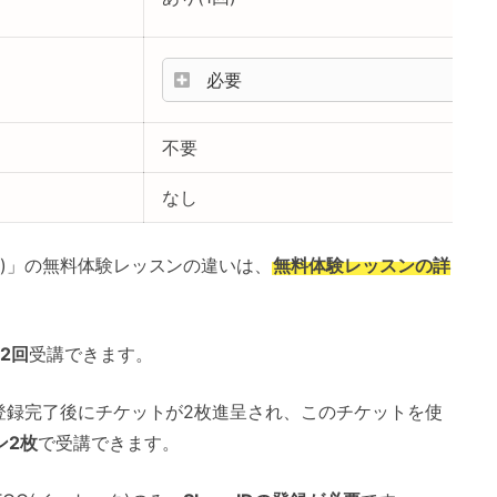
必要
不要
なし
ク)」の無料体験レッスンの違いは、
無料体験レッスンの詳
2回
受講できます。
、登録完了後にチケットが2枚進呈され、このチケットを使
ン2枚
で受講できます。