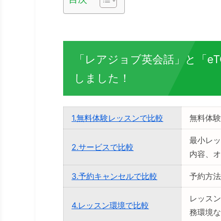
「レアジョブ英会話」と「eT
しました！
1.無料体験レッスンで比較
無料体験
最小レッ
2.サービスで比較
内容、オ
3.予約キャンセルで比較
予約方法
レッスン
4.レッスン環境で比較
務環境な