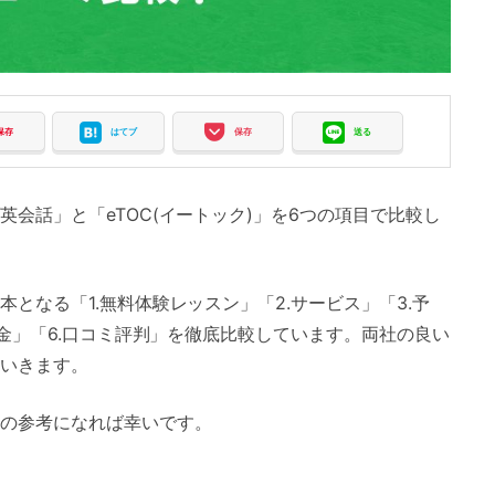
保存
はてブ
保存
送る
会話」と「eTOC(イートック)」を6つの項目で比較し
となる「1.無料体験レッスン」「2.サービス」「3.予
料金」「6.口コミ評判」を徹底比較しています。両社の良い
いきます。
の参考になれば幸いです。