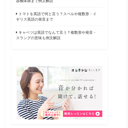
器械体操まで例文解説
トマトを英語で何と言う？スペルや複数形・イ
ギリス英語の発音まで
キャベツは英語でなんて言う？複数形や発音・
スラングの意味も例文解説
レッスン、コース内容、サポート
師の国籍、講師の人数、講師の勤