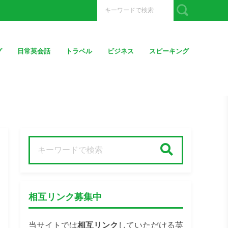
グ
日常英会話
トラベル
ビジネス
スピーキング
検索
相互リンク募集中
当サイトでは
相互リンク
していただける英