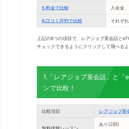
5.料金で比較
入会金、
6.口コミ評判で比較
それぞれ
上記の6つの項目で、レアジョブ英会話とeT
チェックできるようにクリックして飛べるよ
1.「レアジョブ英会話」と「e
ンで比較！
比較項目
レアジョブ英
あり(2回)
無料体験レッスン