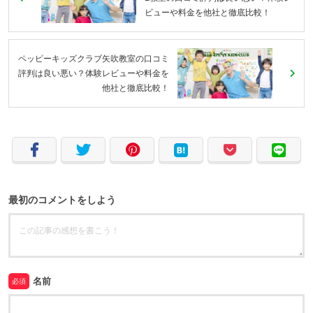
ビューや料金を他社と徹底比較！
ペッピーキッズクラブ矢吹教室の口コミ
評判は良い悪い？体験レビューや料金を
他社と徹底比較！
最初のコメントをしよう
名前
必須