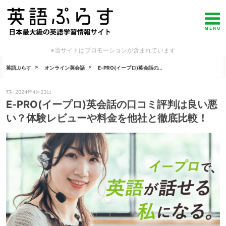
※当サイトはプロモーションが含まれています
英語ぷらす
オンライン英会話
E-PRO(イープロ)英会話の...
2024年4月23日
E-PRO(イープロ)英会話の口コミ評判は良い悪
い？体験レビューや料金を他社と徹底比較！