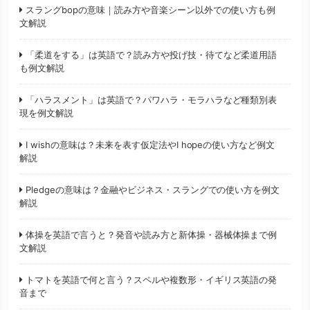
スラングbopの意味｜読み方や音楽シーン以外での使い方も例
文解説
「柔道をする」は英語で？読み方や投げ技・待てなど柔道用語
も例文解説
「ハラスメント」は英語で？パワハラ・モラハラなど種類別表
現を例文解説
I wishの意味は？未来を表す仮定法やI hopeの使い方など例文
解説
Pledgeの意味は？金融やビジネス・スラングでの使い方を例文
解説
体操を英語で言うと？発音や読み方と新体操・器械体操まで例
文解説
トマトを英語で何と言う？スペルや複数形・イギリス英語の発
音まで