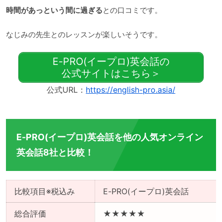
時間があっという間に過ぎる
との口コミです。
なじみの先生とのレッスンが楽しいそうです。
E-PRO(イープロ)英会話の
公式サイトはこちら＞
公式URL：
https://english-pro.asia/
E-PRO(イープロ)英会話を他の人気オンライン
英会話8社と比較！
比較項目※税込み
E-PRO(イープロ)英会話
総合評価
★★★★★