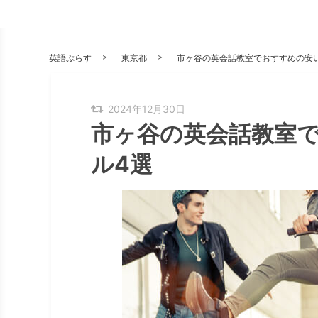
英語ぷらす
東京都
市ヶ谷の英会話教室でおすすめの安
2024年12月30日
市ヶ谷の英会話教室
ル4選