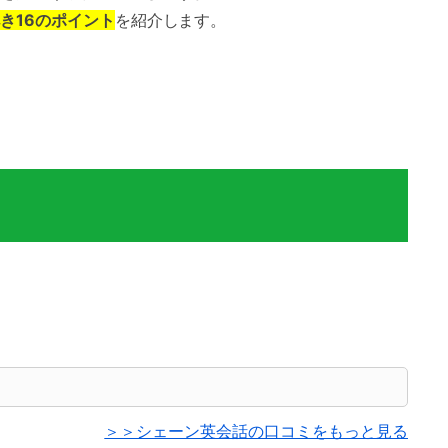
き16のポイント
を紹介します。
＞＞シェーン英会話の口コミをもっと見る