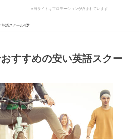
※当サイトはプロモーションが含まれています
い英語スクール4選
でおすすめの安い英語スクー