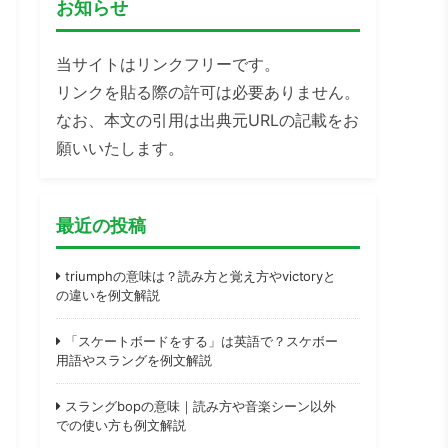
お知らせ
当サイトはリンクフリーです。
リンクを貼る際の許可は必要ありません。
なお、本文の引用は出典元URLの記載をお
願いいたします。
最近の投稿
triumphの意味は？読み方と覚え方やvictoryと
の違いを例文解説
「スケートボードをする」は英語で？スケボー
用語やスラングを例文解説
スラングbopの意味｜読み方や音楽シーン以外
での使い方も例文解説