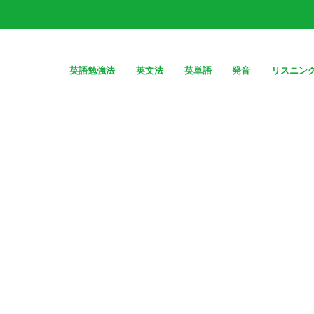
英語勉強法
英文法
英単語
発音
リスニン