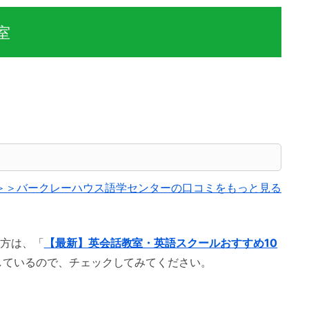
室
＞＞バークレーハウス語学センターの口コミをもっと見る
方は、「
【最新】英会話教室・英語スクールおすすめ10
しているので、チェックしてみてください。