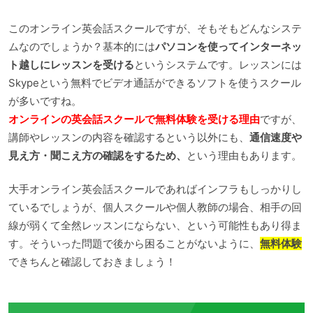
このオンライン英会話スクールですが、そもそもどんなシステ
ムなのでしょうか？基本的には
パソコンを使ってインターネッ
ト越しにレッスンを受ける
というシステムです。レッスンには
Skypeという無料でビデオ通話ができるソフトを使うスクール
が多いですね。
オンラインの英会話スクールで無料体験を受ける理由
ですが、
講師やレッスンの内容を確認するという以外にも、
通信速度や
見え方・聞こえ方の確認をするため、
という理由もあります。
大手オンライン英会話スクールであればインフラもしっかりし
ているでしょうが、個人スクールや個人教師の場合、相手の回
線が弱くて全然レッスンにならない、という可能性もあり得ま
す。そういった問題で後から困ることがないように、
無料体験
できちんと確認しておきましょう！