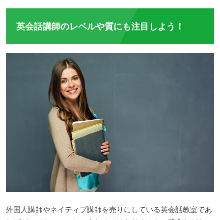
英会話講師のレベルや質にも注目しよう！
外国人講師やネイティブ講師を売りにしている英会話教室であ