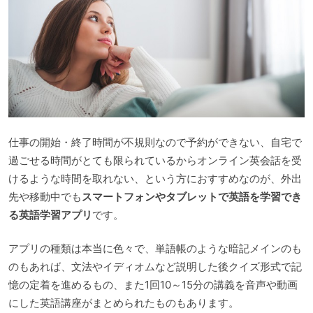
仕事の開始・終了時間が不規則なので予約ができない、自宅で
過ごせる時間がとても限られているからオンライン英会話を受
けるような時間を取れない、という方におすすめなのが、外出
先や移動中でも
スマートフォンやタブレットで英語を学習でき
る英語学習アプリ
です。
アプリの種類は本当に色々で、単語帳のような暗記メインのも
のもあれば、文法やイディオムなど説明した後クイズ形式で記
憶の定着を進めるもの、また1回10～15分の講義を音声や動画
にした英語講座がまとめられたものもあります。