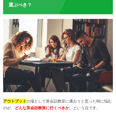
選ぶべき？
アウトプット
の場として英会話教室に通おうと思った時に悩む
のが、
どんな英会話教室に行くべきか、
という点です。