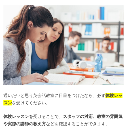
通いたいと思う英会話教室に目星をつけたなら、必ず
体験レッ
スン
を受けてください。
体験レッスン
を受けることで、
スタッフの対応、教室の雰囲気
や実際の講師の教え方
などを確認することができます。