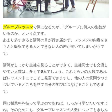
グループレッスン
で気になるのが、1グループに何人の生徒が
いるのか、という点です。
あまり多すぎると講師の目が行き届かず、レッスンの内容をき
ちんと吸収できる人とできない人の差が開いてしまいがちで
す。
講師がしっかり生徒を見ることができて、生徒同士でも交流し
やすい人数は、多くて
6人
でしょう。これぐらいの人数であれ
ばレッスン中にそこそこ発言できますし、他の人の質問やつま
づいているところを見て自分の学びにつなげることもできま
す。
同じ授業料を払って学ぶのであれば、しっかり学びたいですよ
ね。そのためにも、グループレッスンの人数についてもきちん