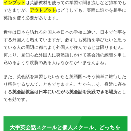
インプット
は英語教材を使っての学習や聞き流しなど独学でも
できますが、
アウトプット
はどうしても、実際に誰かを相手に
英語を使う必要があります。
近年は日本を訪れる外国人や日本の学校に通い、日本で仕事を
する外国人も増えていますが、必ずしも英語を学びたいと思っ
ている人の周辺に都合よく外国人が住んでるとは限りません。
何より、見知らぬ外国人に突然話しかけて英会話の練習を申し
込めるような度胸のある人はなかなかいませんよね。
また、英会話を練習したいからと英語圏へそう簡単に旅行した
り移住するなんてこともできません。だからこそ、身近に存在
する
英会話教室は日本にいながら英会話を実践できる場所
とし
て有効です。
大手英会話スクールと個人スクール、どっちを