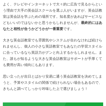
よく、テレビやインターネットで大々的に広告で見るからとい
う理由で大手の英会話スクールを選ぶ人がいますが、英会話教
室は英会話を学ぶための場所です。知名度があればサービスな
どもいいのではないかと思うかもしれませんが、
最終的にはあ
なたと相性が合うかどうかが一番重要
です。
大きな英会話教室でも雰囲気やシステムが合わなければ続けら
れませんし、個人の小さな英語教室でもあなたの学習スタイル
に合っているなら英語力がグンと向上するかもしれません。ま
た、誰もが知るような大きな英会話教室はサポートが手厚くて
も費用が高い傾向にもあります。
思い立ったが吉日とばかり安易に通う英会話教室を決めてしま
うと、予算やスタイルの関係で続けられない場合もあるので、
きちんと調べてしっかり吟味した上で選びましょう！