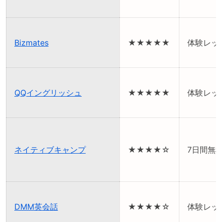
Bizmates
★★★★★
体験レッ
QQイングリッシュ
★★★★★
体験レッ
ネイティブキャンプ
★★★★☆
7日間無
DMM英会話
★★★★☆
体験レッ