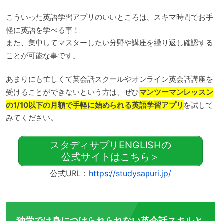
こういった英語学習アプリのいいところは、スキマ時間でお手
軽に英語を学べる事！
また、集中してマスターしたい分野や講座を繰り返し確認する
ことが可能な事です。
あまりにも忙しくて英会話スクールやオンライン英会話講座を
受けることができないという方は、ぜひ
マンツーマンレッスン
の1/10以下の月額で手軽に始められる英語学習アプリ
を試して
みてください。
スタディサプリENGLISHの
公式サイトはこちら＞
公式URL：
https://studysapuri.jp/
独学では身につけられられない英会話スキルと