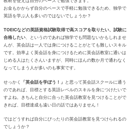
教材を使えば自分のペースで勉強できます。
お金もかからず自分のペースで手軽に勉強できるため、独学で
英語を学ぶ人も多いのではないでしょうか？
TOEICなどの英語資格試験取得で高スコアを取りたい、試験に
合格したい
、というのであれば独学でも問題ないかもしれませ
んが、英会話は一人では身につけることがとても難しいスキル
です。効率よく英会話を身につけるために英会話教室に通いは
じめる人はたくさんいますが、同時にほんの数か月で通わなく
なってしまう人が多いのも事実です。
せっかく
「英会話を学ぼう！」
と思って英会話スクールに通う
のであれば、目標とする英語レベルのスキルを身につけたいで
すよね。きちんと自分に合った英会話教室を見つけることがで
きれば、目標達成も遠い日の話ではありません！
ではどうすれば自分にぴったりの英会話教室を見つけられるの
でしょうか？