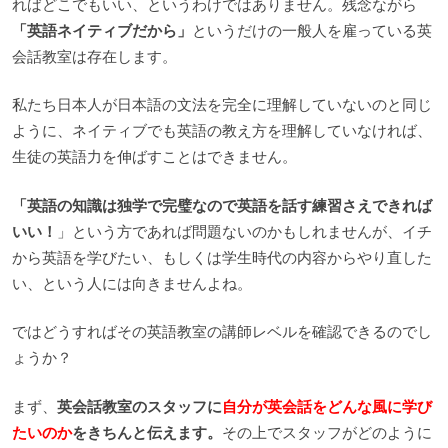
ればどこでもいい、というわけではありません。残念ながら
「英語ネイティブだから」
というだけの一般人を雇っている英
会話教室は存在します。
私たち日本人が日本語の文法を完全に理解していないのと同じ
ように、ネイティブでも英語の教え方を理解していなければ、
生徒の英語力を伸ばすことはできません。
「英語の知識は独学で完璧なので英語を話す練習さえできれば
いい！
」という方であれば問題ないのかもしれませんが、イチ
から英語を学びたい、もしくは学生時代の内容からやり直した
い、という人には向きませんよね。
ではどうすればその英語教室の講師レベルを確認できるのでし
ょうか？
まず、
英会話教室のスタッフに
自分が英会話をどんな風に学び
たいのか
をきちんと伝えます。
その上でスタッフがどのように