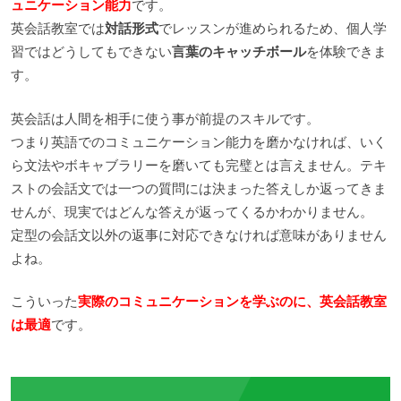
ュニケーション能力
です。
英会話教室では
対話形式
でレッスンが進められるため、個人学
習ではどうしてもできない
言葉のキャッチボール
を体験できま
す。
英会話は人間を相手に使う事が前提のスキルです。
つまり英語でのコミュニケーション能力を磨かなければ、いく
ら文法やボキャブラリーを磨いても完璧とは言えません。テキ
ストの会話文では一つの質問には決まった答えしか返ってきま
せんが、現実ではどんな答えが返ってくるかわかりません。
定型の会話文以外の返事に対応できなければ意味がありません
よね。
こういった
実際のコミュニケーションを学ぶのに、英会話教室
は最適
です。