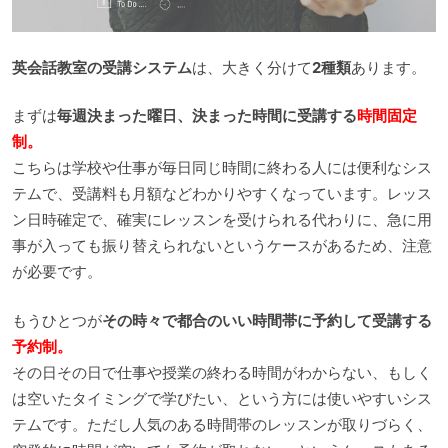
英会話教室の受講システム
は、大きく分けて
2種類
あります。
まずは
毎週決まった曜日、決まった時間に受講する
時間固定
制。
こちらは学校や仕事が毎日同じ時間に終わる人には便利なシス
テムで、受講料も月額などわかりやすくなっています。レッス
ン日時確定で、確実にレッスンを受けられる代わりに、急に用
事が入っても振り替えられないというケースがあるため、注意
が必要です。
もうひとつが
その時々で都合のいい時間帯に予約して受講する
予約制。
その日その日で仕事や授業の終わる時間がわからない、もしく
は空いたタイミングで学びたい、という方には使いやすいシス
テムです。ただし人気のある時間帯のレッスンが取りづらく、