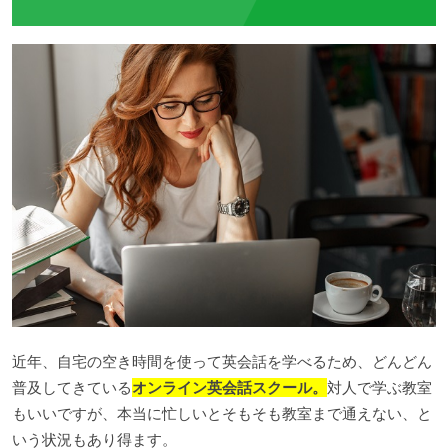
近年、自宅の空き時間を使って英会話を学べるため、どんどん
普及してきている
オンライン英会話スクール。
対人で学ぶ教室
もいいですが、本当に忙しいとそもそも教室まで通えない、と
いう状況もあり得ます。