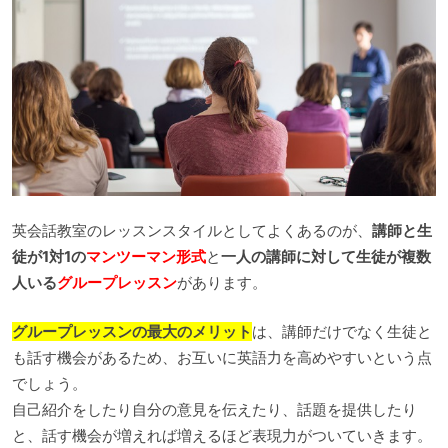
英会話教室のレッスンスタイルとしてよくあるのが、
講師と生
徒が1対1の
マンツーマン形式
と
一人の講師に対して生徒が複数
人いる
グループレッスン
があります。
グループレッスンの最大のメリット
は、講師だけでなく生徒と
も話す機会があるため、お互いに英語力を高めやすいという点
でしょう。
自己紹介をしたり自分の意見を伝えたり、話題を提供したり
と、話す機会が増えれば増えるほど表現力がついていきます。