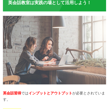
英会話教室は実践の場として活用しよう！
英会話習得
では
インプットとアウトプット
が必要とされていま
す。