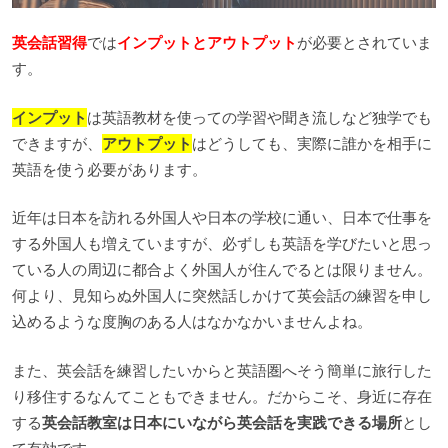
英会話習得
では
インプットとアウトプット
が必要とされていま
す。
インプット
は英語教材を使っての学習や聞き流しなど独学でも
できますが、
アウトプット
はどうしても、実際に誰かを相手に
英語を使う必要があります。
近年は日本を訪れる外国人や日本の学校に通い、日本で仕事を
する外国人も増えていますが、必ずしも英語を学びたいと思っ
ている人の周辺に都合よく外国人が住んでるとは限りません。
何より、見知らぬ外国人に突然話しかけて英会話の練習を申し
込めるような度胸のある人はなかなかいませんよね。
また、英会話を練習したいからと英語圏へそう簡単に旅行した
り移住するなんてこともできません。だからこそ、身近に存在
する
英会話教室は日本にいながら英会話を実践できる場所
とし