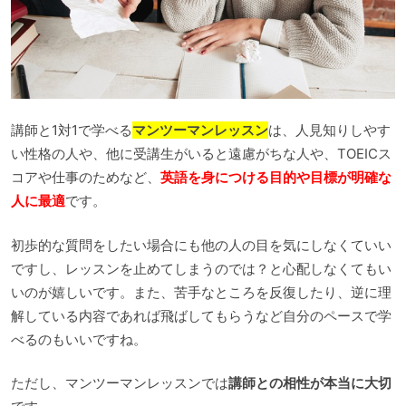
講師と1対1で学べる
マンツーマンレッスン
は、人見知りしやす
い性格の人や、他に受講生がいると遠慮がちな人や、TOEICス
コアや仕事のためなど、
英語を身につける目的や目標が明確な
人に最適
です。
初歩的な質問をしたい場合にも他の人の目を気にしなくていい
ですし、レッスンを止めてしまうのでは？と心配しなくてもい
いのが嬉しいです。また、苦手なところを反復したり、逆に理
解している内容であれば飛ばしてもらうなど自分のペースで学
べるのもいいですね。
ただし、マンツーマンレッスンでは
講師との相性が本当に大切