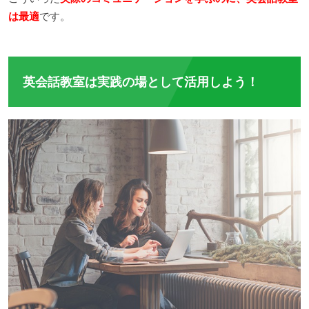
は最適
です。
英会話教室は実践の場として活用しよう！