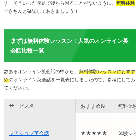
す。そういった問題で後から困ることがないように、
無料体験
できちんと確認しておきましょう！
まずは無料体験レッスン！人気のオンライン英
会話比較一覧
数あるオンライン英会話の中から、
無料体験レッスンにおすす
め
のオンライン英会話を一覧表にしましたので、参考にしてみ
てください。
サービス名
おすすめ度
無料体験
レアジョブ英会話
★★★★★
体験レッ