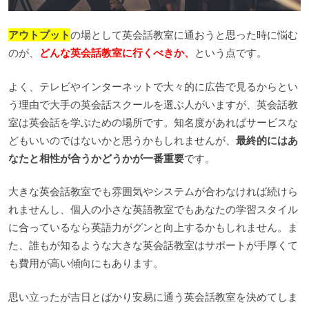
アウトプット
の場として英会話教室に通おうと思った時に悩む
のが、
どんな英会話教室に行くべきか、
という点です。
よく、テレビやインターネットで大々的に広告で見るからとい
う理由で大手の英会話スクールを選ぶ人がいますが、英会話教
室は英会話を学ぶための場所です。知名度があればサービスな
どもいいのではないかと思うかもしれませんが、
最終的にはあ
なたと相性が合うかどうかが一番重要
です。
大きな英会話教室でも雰囲気やシステムが合わなければ続けら
れませんし、個人の小さな英語教室でもあなたの学習スタイル
に合っているなら英語力がグンと向上するかもしれません。ま
た、誰もが知るような大きな英会話教室はサポートが手厚くて
も費用が高い傾向にもあります。
思い立ったが吉日とばかり安易に通う英会話教室を決めてしま