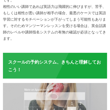
です。
相性のいい講師であれば英語力は飛躍的に伸びますが、苦手、
もしくは相性が悪い講師が相手の場合、最悪のケースでは英語
学習に対するモチベーションが下がってしまう可能性もありま
す。そのためマンツーマンレッスンを受ける場合は、英会話講
師のレベルや講師指名システムの有無の確認が必須となってき
ます。
スクールの予約システム、きちんと理解してお
こう！