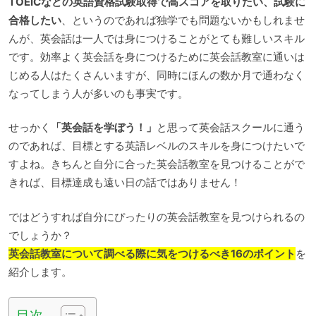
TOEICなどの英語資格試験取得で高スコアを取りたい、試験に
合格したい
、というのであれば独学でも問題ないかもしれませ
んが、英会話は一人では身につけることがとても難しいスキル
です。効率よく英会話を身につけるために英会話教室に通いは
じめる人はたくさんいますが、同時にほんの数か月で通わなく
なってしまう人が多いのも事実です。
せっかく
「英会話を学ぼう！」
と思って英会話スクールに通う
のであれば、目標とする英語レベルのスキルを身につけたいで
すよね。きちんと自分に合った英会話教室を見つけることがで
きれば、目標達成も遠い日の話ではありません！
ではどうすれば自分にぴったりの英会話教室を見つけられるの
でしょうか？
英会話教室について調べる際に気をつけるべき16のポイント
を
紹介します。
目次