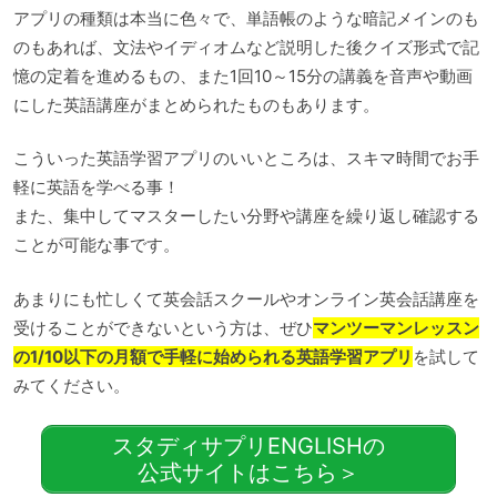
アプリの種類は本当に色々で、単語帳のような暗記メインのも
のもあれば、文法やイディオムなど説明した後クイズ形式で記
憶の定着を進めるもの、また1回10～15分の講義を音声や動画
にした英語講座がまとめられたものもあります。
こういった英語学習アプリのいいところは、スキマ時間でお手
軽に英語を学べる事！
また、集中してマスターしたい分野や講座を繰り返し確認する
ことが可能な事です。
あまりにも忙しくて英会話スクールやオンライン英会話講座を
受けることができないという方は、ぜひ
マンツーマンレッスン
の1/10以下の月額で手軽に始められる英語学習アプリ
を試して
みてください。
スタディサプリENGLISHの
公式サイトはこちら＞