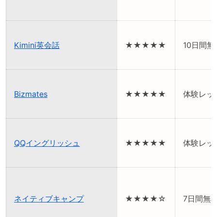
Kimini英会話
★★★★★
10日間
Bizmates
★★★★★
体験レッ
QQイングリッシュ
★★★★★
体験レッ
ネイティブキャンプ
★★★★☆
7日間無