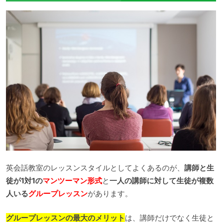
英会話教室のレッスンスタイルとしてよくあるのが、
講師と生
徒が1対1の
マンツーマン形式
と
一人の講師に対して生徒が複数
人いる
グループレッスン
があります。
グループレッスンの最大のメリット
は、講師だけでなく生徒と