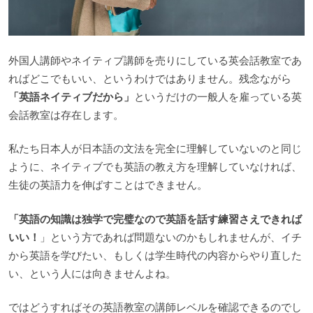
外国人講師やネイティブ講師を売りにしている英会話教室であ
ればどこでもいい、というわけではありません。残念ながら
「英語ネイティブだから」
というだけの一般人を雇っている英
会話教室は存在します。
私たち日本人が日本語の文法を完全に理解していないのと同じ
ように、ネイティブでも英語の教え方を理解していなければ、
生徒の英語力を伸ばすことはできません。
「英語の知識は独学で完璧なので英語を話す練習さえできれば
いい！
」という方であれば問題ないのかもしれませんが、イチ
から英語を学びたい、もしくは学生時代の内容からやり直した
い、という人には向きませんよね。
ではどうすればその英語教室の講師レベルを確認できるのでし