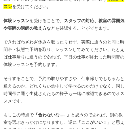
スン
を受けてください。
体験レッスン
を受けることで、
スタッフの対応、教室の雰囲気
や実際の講師の教え方
などを確認することができます。
できればわざわざ休みを取ったりせず、実際に通うのと同じ時
間帯・状態で予約を取り、レッスンしてみてください。たとえ
ば仕事帰りに通うのであれば、平日の仕事が終わった時間帯の
体験レッスンを予約します。
そうすることで、予約の取りやすさや、仕事帰りでもちゃんと
通えるのか、どれくらい集中して学べるのかだけでなく、同じ
時間帯に通う生徒さんたちの様子も一緒に確認できるのでオス
スメです。
もしこの時点で
「合わないな……」
と思うのであれば、別の教
室を選ぶきっかけになりますし、逆に
「ここがいい！」
と思え