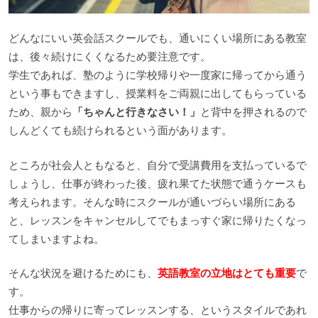
どんなにいい英会話スクールでも、通いにくい場所にある教室
は、後々続けにくくなるため要注意です。
学生であれば、塾のように学校帰りや一度家に帰ってから通う
という事もできますし、授業料をご両親に出してもらっている
ため、親から
「ちゃんと行きなさい！」
と背中を押されるので
しんどくても続けられるという面があります。
ところが社会人ともなると、自分で受講費用を支払っているで
しょうし、仕事が終わった後、疲れ果てた状態で通うケースも
考えられます。そんな時にスクールが通いづらい場所にある
と、レッスンをキャンセルしてでもまっすぐ家に帰りたくなっ
てしまいますよね。
そんな状況を避けるためにも、
英語教室の立地はとても重要
で
す。
仕事からの帰りに寄ってレッスンする、というスタイルであれ