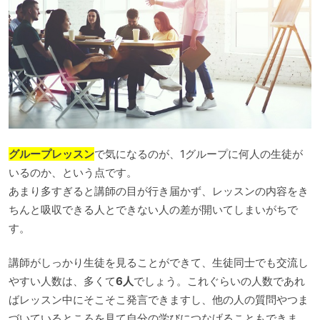
グループレッスン
で気になるのが、1グループに何人の生徒が
いるのか、という点です。
あまり多すぎると講師の目が行き届かず、レッスンの内容をき
ちんと吸収できる人とできない人の差が開いてしまいがちで
す。
講師がしっかり生徒を見ることができて、生徒同士でも交流し
やすい人数は、多くて
6人
でしょう。これぐらいの人数であれ
ばレッスン中にそこそこ発言できますし、他の人の質問やつま
づいているところを見て自分の学びにつなげることもできま