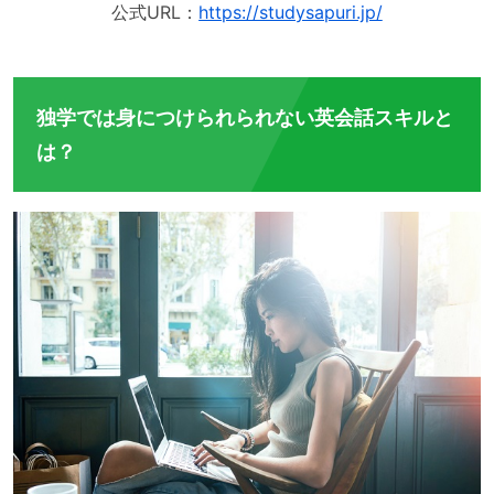
公式URL：
https://studysapuri.jp/
独学では身につけられられない英会話スキルと
は？