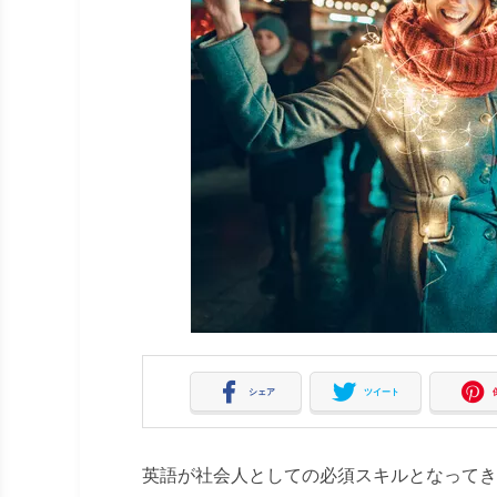
シェア
ツイート
英語が社会人としての必須スキルとなってき