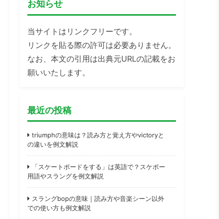
お知らせ
当サイトはリンクフリーです。
リンクを貼る際の許可は必要ありません。
なお、本文の引用は出典元URLの記載をお
願いいたします。
最近の投稿
triumphの意味は？読み方と覚え方やvictoryと
の違いを例文解説
「スケートボードをする」は英語で？スケボー
用語やスラングを例文解説
スラングbopの意味｜読み方や音楽シーン以外
での使い方も例文解説