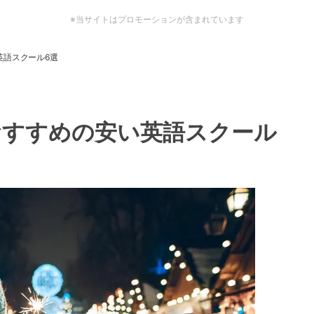
※当サイトはプロモーションが含まれています
英語スクール6選
おすすめの安い英語スクール