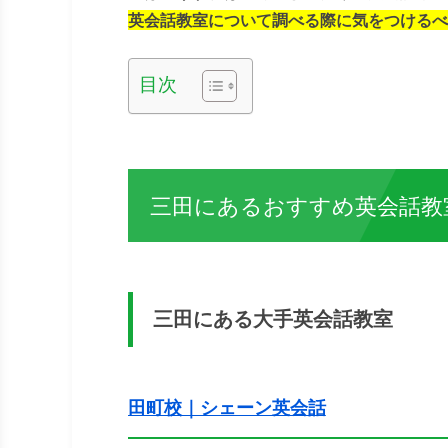
英会話教室について調べる際に気をつけるべ
目次
三田にあるおすすめ英会話教
三田にある大手英会話教室
田町校｜シェーン英会話