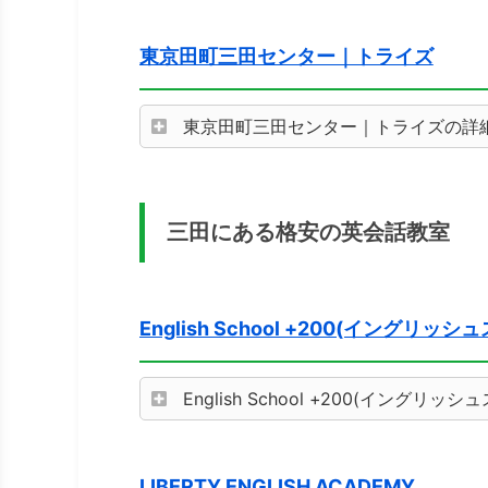
東京田町三田センター｜トライズ
東京田町三田センター｜トライズの詳
三田にある格安の英会話教室
English School +200(イン
English School +200(イン
LIBERTY ENGLISH ACADEMY