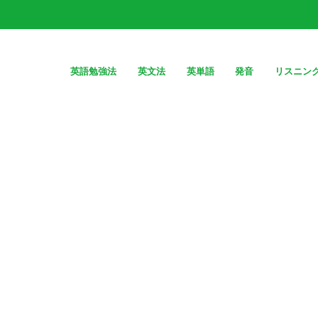
英語勉強法
英文法
英単語
発音
リスニン