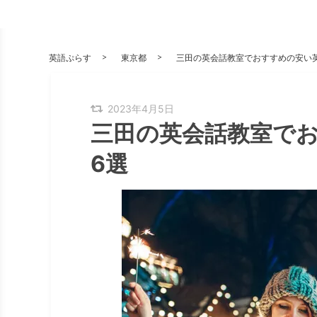
英語ぷらす
東京都
三田の英会話教室でおすすめの安い
2023年4月5日
三田の英会話教室で
6選