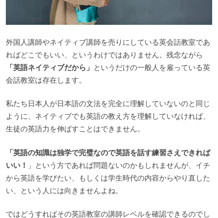
外国人講師やネイティブ講師を売りにしている英会話教室であ
ればどこでもいい、というわけではありません。残念ながら
「英語ネイティブだから」
というだけの一般人を雇っている英
会話教室は存在します。
私たち日本人が日本語の文法を完全に理解していないのと同じ
ように、ネイティブでも英語の教え方を理解していなければ、
生徒の英語力を伸ばすことはできません。
「英語の知識は独学で完璧なので英語を話す練習さえできれば
いい！
」という方であれば問題ないのかもしれませんが、イチ
から英語を学びたい、もしくは学生時代の内容からやり直した
い、という人には向きませんよね。
ではどうすればその英語教室の講師レベルを確認できるのでし