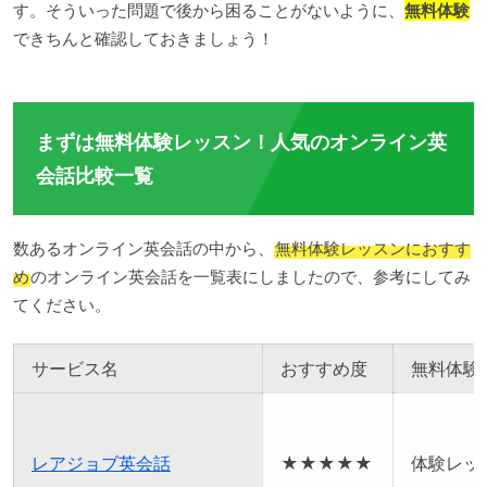
す。そういった問題で後から困ることがないように、
無料体験
できちんと確認しておきましょう！
まずは無料体験レッスン！人気のオンライン英
会話比較一覧
数あるオンライン英会話の中から、
無料体験レッスンにおすす
め
のオンライン英会話を一覧表にしましたので、参考にしてみ
てください。
サービス名
おすすめ度
無料体験
レアジョブ英会話
★★★★★
体験レッ