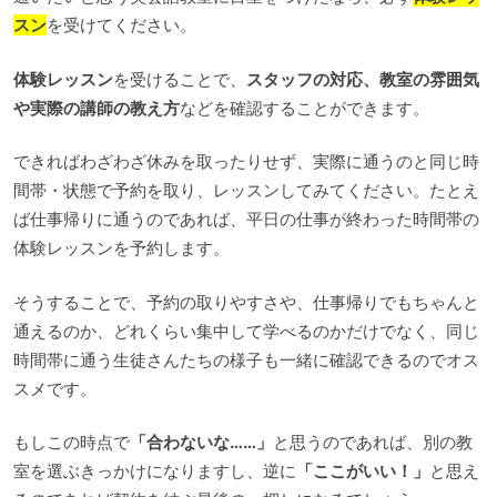
スン
を受けてください。
体験レッスン
を受けることで、
スタッフの対応、教室の雰囲気
や実際の講師の教え方
などを確認することができます。
できればわざわざ休みを取ったりせず、実際に通うのと同じ時
間帯・状態で予約を取り、レッスンしてみてください。たとえ
ば仕事帰りに通うのであれば、平日の仕事が終わった時間帯の
体験レッスンを予約します。
そうすることで、予約の取りやすさや、仕事帰りでもちゃんと
通えるのか、どれくらい集中して学べるのかだけでなく、同じ
時間帯に通う生徒さんたちの様子も一緒に確認できるのでオス
スメです。
もしこの時点で
「合わないな……」
と思うのであれば、別の教
室を選ぶきっかけになりますし、逆に
「ここがいい！」
と思え