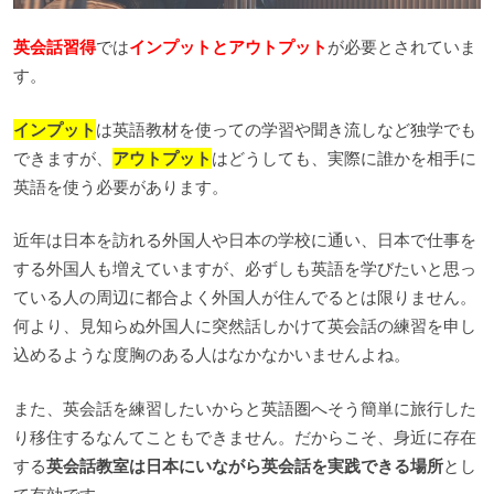
英会話習得
では
インプットとアウトプット
が必要とされていま
す。
インプット
は英語教材を使っての学習や聞き流しなど独学でも
できますが、
アウトプット
はどうしても、実際に誰かを相手に
英語を使う必要があります。
近年は日本を訪れる外国人や日本の学校に通い、日本で仕事を
する外国人も増えていますが、必ずしも英語を学びたいと思っ
ている人の周辺に都合よく外国人が住んでるとは限りません。
何より、見知らぬ外国人に突然話しかけて英会話の練習を申し
込めるような度胸のある人はなかなかいませんよね。
また、英会話を練習したいからと英語圏へそう簡単に旅行した
り移住するなんてこともできません。だからこそ、身近に存在
する
英会話教室は日本にいながら英会話を実践できる場所
とし