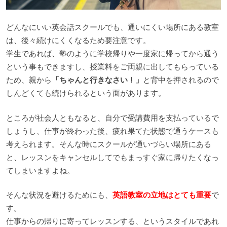
どんなにいい英会話スクールでも、通いにくい場所にある教室
は、後々続けにくくなるため要注意です。
学生であれば、塾のように学校帰りや一度家に帰ってから通う
という事もできますし、授業料をご両親に出してもらっている
ため、親から
「ちゃんと行きなさい！」
と背中を押されるので
しんどくても続けられるという面があります。
ところが社会人ともなると、自分で受講費用を支払っているで
しょうし、仕事が終わった後、疲れ果てた状態で通うケースも
考えられます。そんな時にスクールが通いづらい場所にある
と、レッスンをキャンセルしてでもまっすぐ家に帰りたくなっ
てしまいますよね。
そんな状況を避けるためにも、
英語教室の立地はとても重要
で
す。
仕事からの帰りに寄ってレッスンする、というスタイルであれ