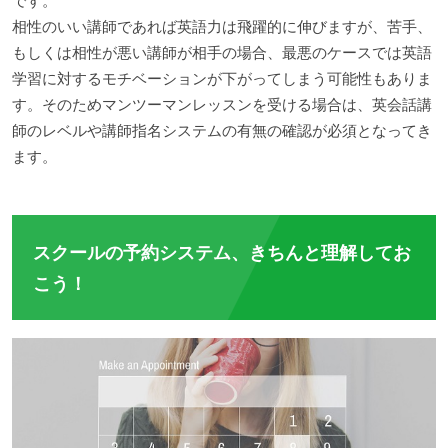
です。
相性のいい講師であれば英語力は飛躍的に伸びますが、苦手、
もしくは相性が悪い講師が相手の場合、最悪のケースでは英語
学習に対するモチベーションが下がってしまう可能性もありま
す。そのためマンツーマンレッスンを受ける場合は、英会話講
師のレベルや講師指名システムの有無の確認が必須となってき
ます。
スクールの予約システム、きちんと理解してお
こう！