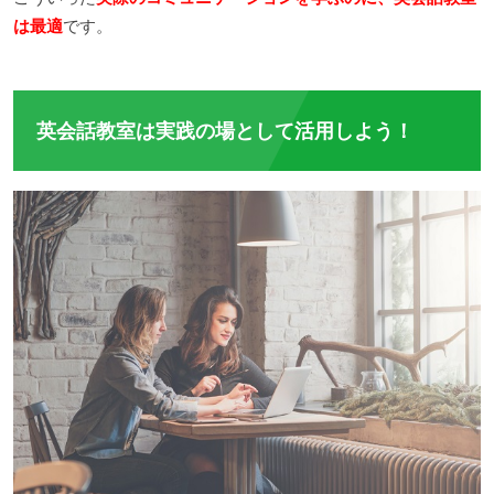
は最適
です。
英会話教室は実践の場として活用しよう！