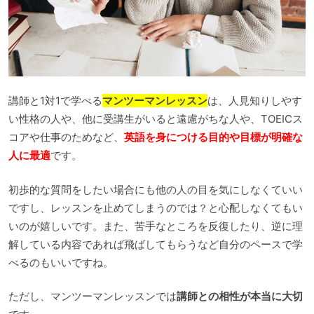
講師と1対1で学べる
マンツーマンレッスン
は、人見知りしやす
い性格の人や、他に受講生がいると遠慮がちな人や、TOEICス
コアや仕事のためなど、
英語を身につける目的や目標が明確な
人に最適
です。
初歩的な質問をしたい場合にも他の人の目を気にしなくていい
ですし、レッスンを止めてしまうのでは？と心配しなくてもい
いのが嬉しいです。また、苦手なところを反復したり、逆に理
解している内容であれば飛ばしてもらうなど自分のペースで学
べるのもいいですね。
ただし、マンツーマンレッスンでは
講師との相性が本当に大切