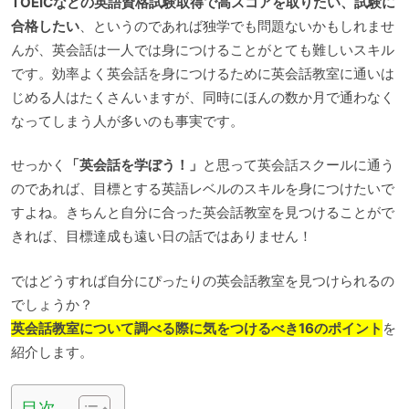
TOEICなどの英語資格試験取得で高スコアを取りたい、試験に
合格したい
、というのであれば独学でも問題ないかもしれませ
んが、英会話は一人では身につけることがとても難しいスキル
です。効率よく英会話を身につけるために英会話教室に通いは
じめる人はたくさんいますが、同時にほんの数か月で通わなく
なってしまう人が多いのも事実です。
せっかく
「英会話を学ぼう！」
と思って英会話スクールに通う
のであれば、目標とする英語レベルのスキルを身につけたいで
すよね。きちんと自分に合った英会話教室を見つけることがで
きれば、目標達成も遠い日の話ではありません！
ではどうすれば自分にぴったりの英会話教室を見つけられるの
でしょうか？
英会話教室について調べる際に気をつけるべき16のポイント
を
紹介します。
目次