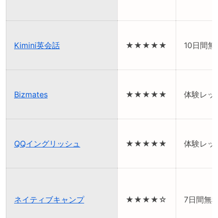
Kimini英会話
★★★★★
10日間
Bizmates
★★★★★
体験レッ
QQイングリッシュ
★★★★★
体験レッ
ネイティブキャンプ
★★★★☆
7日間無