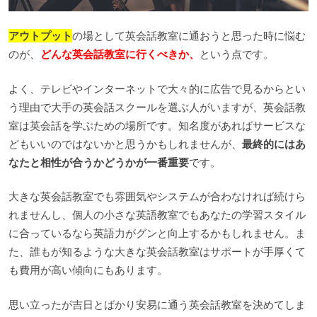
アウトプット
の場として英会話教室に通おうと思った時に悩む
のが、
どんな英会話教室に行くべきか、
という点です。
よく、テレビやインターネットで大々的に広告で見るからとい
う理由で大手の英会話スクールを選ぶ人がいますが、英会話教
室は英会話を学ぶための場所です。知名度があればサービスな
どもいいのではないかと思うかもしれませんが、
最終的にはあ
なたと相性が合うかどうかが一番重要
です。
大きな英会話教室でも雰囲気やシステムが合わなければ続けら
れませんし、個人の小さな英語教室でもあなたの学習スタイル
に合っているなら英語力がグンと向上するかもしれません。ま
た、誰もが知るような大きな英会話教室はサポートが手厚くて
も費用が高い傾向にもあります。
思い立ったが吉日とばかり安易に通う英会話教室を決めてしま