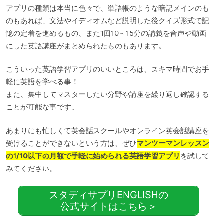
アプリの種類は本当に色々で、単語帳のような暗記メインのも
のもあれば、文法やイディオムなど説明した後クイズ形式で記
憶の定着を進めるもの、また1回10～15分の講義を音声や動画
にした英語講座がまとめられたものもあります。
こういった英語学習アプリのいいところは、スキマ時間でお手
軽に英語を学べる事！
また、集中してマスターしたい分野や講座を繰り返し確認する
ことが可能な事です。
あまりにも忙しくて英会話スクールやオンライン英会話講座を
受けることができないという方は、ぜひ
マンツーマンレッスン
の1/10以下の月額で手軽に始められる英語学習アプリ
を試して
みてください。
スタディサプリENGLISHの
公式サイトはこちら＞