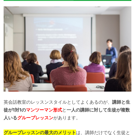
英会話教室のレッスンスタイルとしてよくあるのが、
講師と生
徒が1対1の
マンツーマン形式
と
一人の講師に対して生徒が複数
人いる
グループレッスン
があります。
グループレッスンの最大のメリット
は、講師だけでなく生徒と