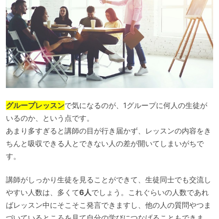
グループレッスン
で気になるのが、1グループに何人の生徒が
いるのか、という点です。
あまり多すぎると講師の目が行き届かず、レッスンの内容をき
ちんと吸収できる人とできない人の差が開いてしまいがちで
す。
講師がしっかり生徒を見ることができて、生徒同士でも交流し
やすい人数は、多くて
6人
でしょう。これぐらいの人数であれ
ばレッスン中にそこそこ発言できますし、他の人の質問やつま
づいているところを見て自分の学びにつなげることもできま