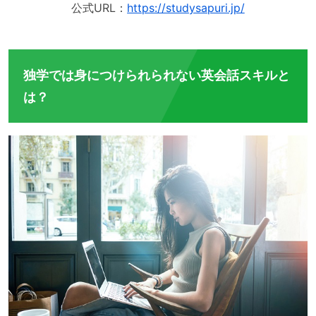
公式URL：
https://studysapuri.jp/
独学では身につけられられない英会話スキルと
は？