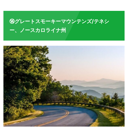
⑭グレートスモーキーマウンテンズ/テネシ
ー、ノースカロライナ州