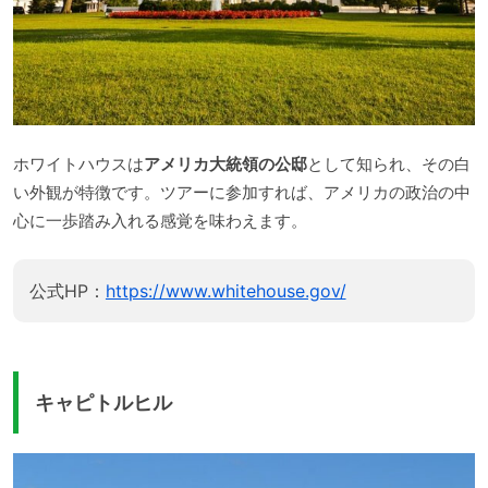
ホワイトハウスは
アメリカ大統領の公邸
として知られ、その白
い外観が特徴です。ツアーに参加すれば、アメリカの政治の中
心に一歩踏み入れる感覚を味わえます。
公式HP：
https://www.whitehouse.gov/
キャピトルヒル