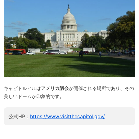
キャピトルヒルは
アメリカ議会
が開催される場所であり、その
美しいドームが印象的です。
公式HP：
https://www.visitthecapitol.gov/