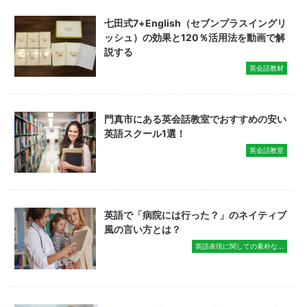
七田式7+English（セブンプラスイングリ
ッシュ）の効果と120％活用法を動画で解
説する
英会話教材
門真市にある英会話教室でおすすめの安い
英語スクール1選！
英会話教室
英語で「病院には行った？」のネイティブ
風の言い方とは？
英語表現に関しての素朴な...