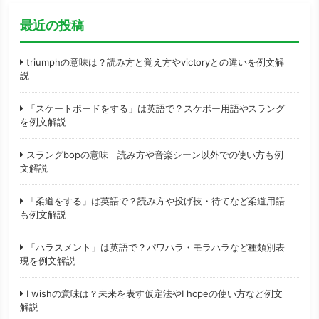
最近の投稿
triumphの意味は？読み方と覚え方やvictoryとの違いを例文解
説
「スケートボードをする」は英語で？スケボー用語やスラング
を例文解説
スラングbopの意味｜読み方や音楽シーン以外での使い方も例
文解説
「柔道をする」は英語で？読み方や投げ技・待てなど柔道用語
も例文解説
「ハラスメント」は英語で？パワハラ・モラハラなど種類別表
現を例文解説
I wishの意味は？未来を表す仮定法やI hopeの使い方など例文
解説