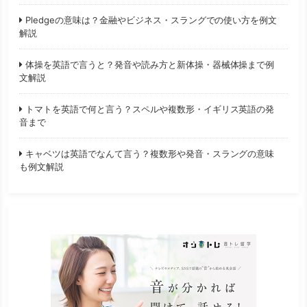
Pledgeの意味は？金融やビジネス・スラングでの使い方を例文
解説
体操を英語で言うと？発音や読み方と新体操・器械体操まで例
文解説
トマトを英語で何と言う？スペルや複数形・イギリス英語の発
音まで
キャベツは英語でなんて言う？複数形や発音・スラングの意味
も例文解説