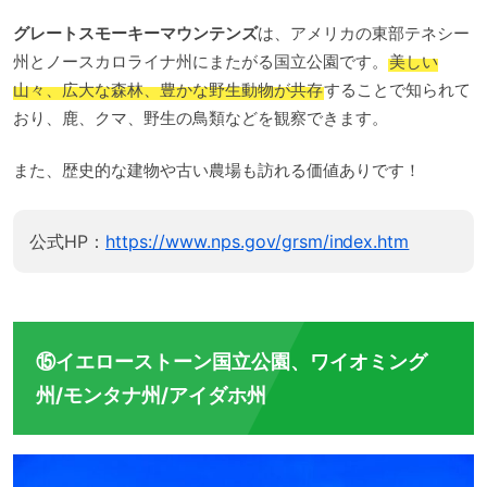
グレートスモーキーマウンテンズ
は、アメリカの東部テネシー
州とノースカロライナ州にまたがる国立公園です。
美しい
山々、広大な森林、豊かな野生動物が共存
することで知られて
おり、鹿、クマ、野生の鳥類などを観察できます。
また、歴史的な建物や古い農場も訪れる価値ありです！
公式HP：
https://www.nps.gov/grsm/index.htm
⑮イエローストーン国立公園、ワイオミング
州/モンタナ州/アイダホ州