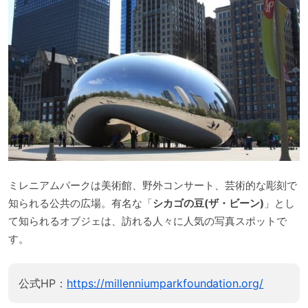
ミレニアムパークは美術館、野外コンサート、芸術的な彫刻で
知られる公共の広場。有名な「
シカゴの豆(ザ・ビーン)
」とし
て知られるオブジェは、訪れる人々に人気の写真スポットで
す。
公式HP：
https://millenniumparkfoundation.org/