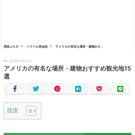
英語ぷらす
トラベル英会話
アメリカの有名な場所・建物おす...
2023年10月12日
アメリカの有名な場所・建物おすすめ観光地15
選
目次