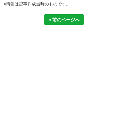
※情報は記事作成当時のものです。
« 前のページへ