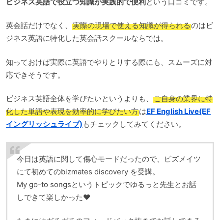
ビジネス英語で役立つ知識が実践的で便利
という口コミです。
英会話だけでなく、
実際の現場で使える知識が得られる
のはビ
ジネス英語に特化した英会話スクールならでは。
知っておけば実際に英語でやりとりする際にも、スムーズに対
応できそうです。
ビジネス英語全体を学びたいというよりも、
ご自身の業界に特
化した単語や表現を効率的に学びたい方
は
EF English Live(EF
イングリッシュライブ)
もチェックしてみてください。
今日は英語に関して傷心モードだったので、ビズメイツ
にて初めてのbizmates discovery を受講。
My go-to songsというトピックでゆるっと先生とお話
しできて楽しかった❤️