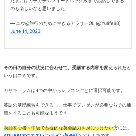
たまにはガチガチのフィードバック抜きでお話しできる
のも楽しいなと思いました。
— ユウ@旅行のために生きるアラサーOL (@Yulife88)
June 14, 2023
その日の自分の状況に合わせて、受講する内容を変えられた
と
いう口コミです。
カリキュラムは4つの中からレッスンごとに選択可能です。
英語の基礎練習もできるし、仕事でプレゼンが必要ならその練
習をすることも可能なようです。
英語初心者～中級で基礎的な英会話力を身につけたい
方には、
AQUES(アクエス)オンライン英会話
なども人気です。