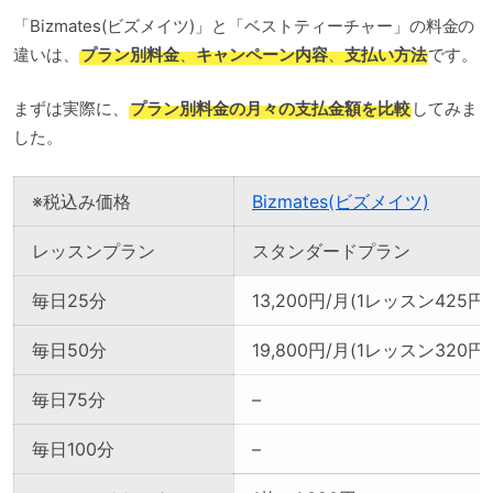
「Bizmates(ビズメイツ)」と「ベストティーチャー」の料金の
違いは、
プラン別料金
、
キャンペーン内容
、
支払い方法
です。
まずは実際に、
プラン別料金の月々の支払金額を比較
してみま
した。
※税込み価格
Bizmates(ビズメイツ)
レッスンプラン
スタンダードプラン
毎日25分
13,200円/月(1レッスン425円)
毎日50分
19,800円/月(1レッスン320円)
毎日75分
–
毎日100分
–