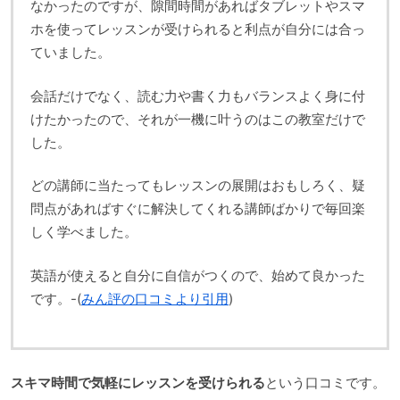
なかったのですが、隙間時間があればタブレットやスマ
ホを使ってレッスンが受けられると利点が自分には合っ
ていました。
会話だけでなく、読む力や書く力もバランスよく身に付
けたかったので、それが一機に叶うのはこの教室だけで
した。
どの講師に当たってもレッスンの展開はおもしろく、疑
問点があればすぐに解決してくれる講師ばかりで毎回楽
しく学べました。
英語が使えると自分に自信がつくので、始めて良かった
です。-(
みん評の口コミより引用
)
スキマ時間で気軽にレッスンを受けられる
という口コミです。