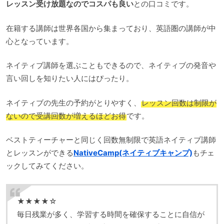
レッスン受け放題なのでコスパも良い
との口コミです。
在籍する講師は世界各国から集まっており、英語圏の講師が中
心となっています。
ネイティブ講師を選ぶこともできるので、ネイティブの発音や
言い回しを知りたい人にはぴったり。
ネイティブの先生の予約がとりやすく、
レッスン回数は制限が
ないので受講回数が増えるほどお得
です。
ベストティーチャーと同じく回数無制限で英語ネイティブ講師
とレッスンができる
NativeCamp(ネイティブキャンプ)
もチェ
ックしてみてください。
★★★★☆
毎日残業が多く、学習する時間を確保することに自信が