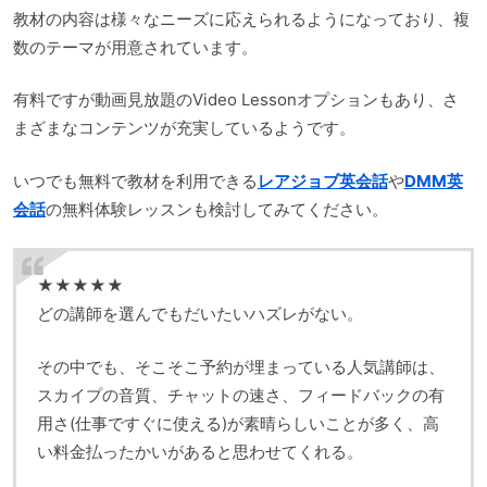
教材の内容は様々なニーズに応えられるようになっており、複
数のテーマが用意されています。
有料ですが動画見放題のVideo Lessonオプションもあり、さ
まざまなコンテンツが充実しているようです。
いつでも無料で教材を利用できる
レアジョブ英会話
や
DMM英
会話
の無料体験レッスンも検討してみてください。
★★★★★
どの講師を選んでもだいたいハズレがない。
その中でも、そこそこ予約が埋まっている人気講師は、
スカイプの音質、チャットの速さ、フィードバックの有
用さ(仕事ですぐに使える)が素晴らしいことが多く、高
い料金払ったかいがあると思わせてくれる。