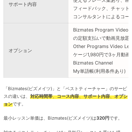
サポート内容
フィードバック、チャット
コンサルタントによるコーチ
Bizmates Program Vide
の定額支払いで動画見放題)
Other Programs Video
オプション
ケージ1,980円で3ヶ月動画
Bizmates Channel
My単語帳(利用条件あり)
「Bizmates(ビズメイツ)」と「ベストティーチャー」のサービ
スの違いは、
対応時間帯
、
コース内容
、
サポート内容
、
オプシ
ョン
です。
最小レッスン単価は、Bizmates(ビズメイツ)は
320円
です。