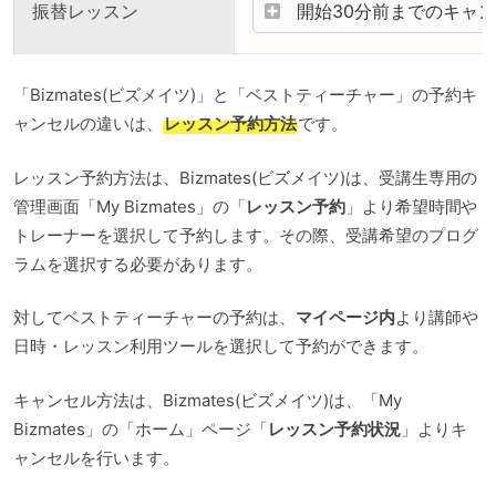
振替レッスン
開始30分前までのキャ
「Bizmates(ビズメイツ)」と「ベストティーチャー」の予約キ
ャンセルの違いは、
レッスン予約方法
です。
レッスン予約方法は、Bizmates(ビズメイツ)は、受講生専用の
管理画面「My Bizmates」の「
レッスン予約
」より希望時間や
トレーナーを選択して予約します。その際、受講希望のプログ
ラムを選択する必要があります。
対してベストティーチャーの予約は、
マイページ内
より講師や
日時・レッスン利用ツールを選択して予約ができます。
キャンセル方法は、Bizmates(ビズメイツ)は、「My
Bizmates」の「ホーム」ページ「
レッスン予約状況
」よりキ
ャンセルを行います。