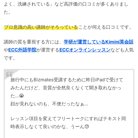
よく、洗練されている」など高評価の口コミが多くありまし
た。
プロ意識の高い講師がそろっている
ことが伺える口コミです。
講師の質を重視する方には、
学研が運営しているKimini英会話
や
ECC外語学院
が運営する
ECCオンラインレッスン
なども人気
です。
旅行中にもBizmates受講するために昨日iPadで受けて
みたんだけど、音質が全然良くなくて聞き取れなかっ
た…😭
顔が見れないのも、不便だったなぁ…
レッスン項目を変えてフリートークにすればテキスト同
時表示しなくて良いのかな、うーん😓