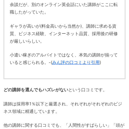
余談だが、別のオンライン英会話にいた講師がここに転
職したがっていた。
ギャラが高いが(料金高いから当然か)、講師に求める資
質、ビジネス経験、インターネット品質、採用後の研修
が厳しいらしい。
小遣い稼ぎのアルバイトではなく、本気の講師が揃って
いると感じられる。-(
みん評の口コミより引用
)
どの講師を選んでもハズレがない
という口コミです。
講師は採用率1％以下と厳選され、それぞれがそれぞれのビジ
ネス領域に精通しています。
他の講師に関する口コミでも、「人間性がすばらしい」「頭が