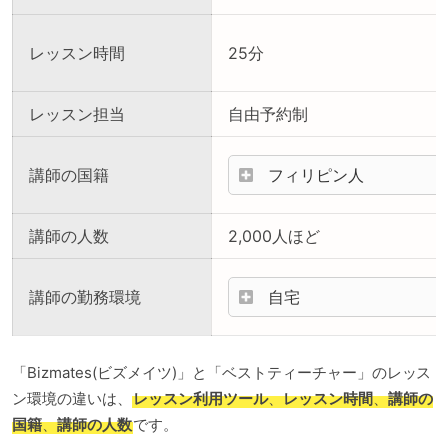
レッスン時間
25分
レッスン担当
自由予約制
講師の国籍
フィリピン人
講師の人数
2,000人ほど
講師の勤務環境
自宅
「Bizmates(ビズメイツ)」と「ベストティーチャー」のレッス
ン環境の違いは、
レッスン利用ツール
、
レッスン時間
、
講師の
国籍
、
講師の人数
です。