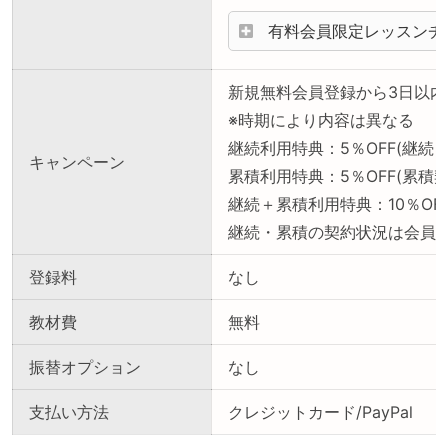
有料会員限定レッスンチ
新規無料会員登録から3日以内
※時期により内容は異なる
継続利用特典：5％OFF(継続
キャンペーン
累積利用特典：5％OFF(累積
継続＋累積利用特典：10％OF
継続・累積の契約状況は会員
登録料
なし
教材費
無料
振替オプション
なし
支払い方法
クレジットカード/PayPal