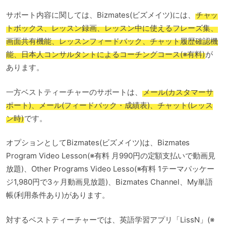
サポート内容に関しては、Bizmates(ビズメイツ)には、
チャッ
トボックス、レッスン録画、レッスン中に使えるフレーズ集、
画面共有機能、レッスンフィードバック、チャット履歴確認機
能、日本人コンサルタントによるコーチングコース(※有料)
が
あります。
一方ベストティーチャーのサポートは、
メール(カスタマーサ
ポート)、メール(フィードバック・成績表)、チャット(レッス
ン時)
です。
オプションとしてBizmates(ビズメイツ)は、Bizmates
Program Video Lesson(※有料 月990円の定額支払いで動画見
放題)、Other Programs Video Lesso(※有料 1テーマパッケー
ジ1,980円で3ヶ月動画見放題)、Bizmates Channel、My単語
帳(利用条件あり)があります。
対するベストティーチャーでは、英語学習アプリ「LissN」(※