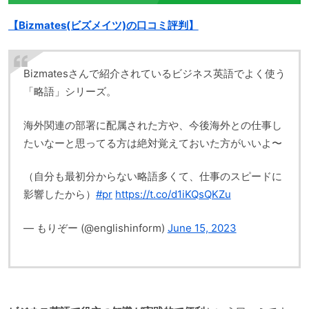
【Bizmates(ビズメイツ)の口コミ評判】
Bizmatesさんで紹介されているビジネス英語でよく使う
「略語」シリーズ。
海外関連の部署に配属された方や、今後海外との仕事し
たいなーと思ってる方は絶対覚えておいた方がいいよ〜
（自分も最初分からない略語多くて、仕事のスピードに
影響したから）
#pr
https://t.co/d1iKQsQKZu
— もりぞー (@englishinform)
June 15, 2023