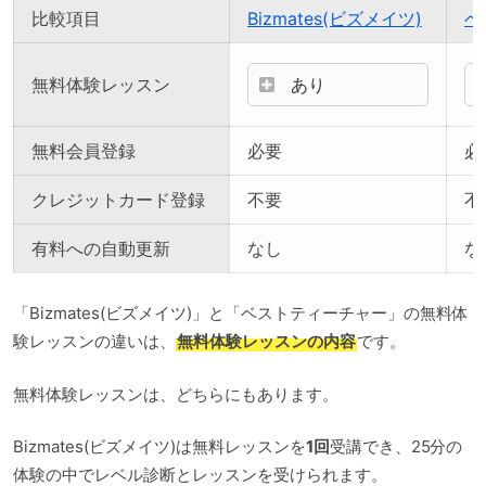
比較項目
Bizmates(ビズメイツ)
ベ
無料体験レッスン
あり
無料会員登録
必要
必
クレジットカード登録
不要
不
有料への自動更新
なし
な
「Bizmates(ビズメイツ)」と「ベストティーチャー」の無料体
験レッスンの違いは、
無料体験レッスンの内容
です。
無料体験レッスンは、どちらにもあります。
Bizmates(ビズメイツ)は無料レッスンを
1回
受講でき、25分の
体験の中でレベル診断とレッスンを受けられます。