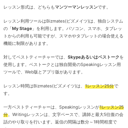
レッスン形式は、どちらも
マンツーマンレッスン
です。
レッスン利用ツールはBizmates(ビズメイツ)は、独自システム
の「
My Stage
」を利用します。パソコン、スマホ、タブレッ
トからの利用も可能ですが、スマホやタブレットの場合使える
機能に制限があります。
対してベストティーチャーでは、
Skypeあるいはベストーク
を
使用します。ベストークとは独自開発のSpeakingレッスン用
ツールで、Web版とアプリ版があります。
レッスン時間はBizmates(ビズメイツ)は、
1レッスン25分
で
す。
一方ベストティーチャーは、Speakingレッスンが
1レッスン25
分
。Writingレッスンは、文字ベースで、講師と最大5往復の会
話のやり取りを行います。返信の間隔は数分～1時間程度で