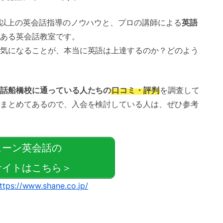
年以上の英会話指導のノウハウと、プロの講師による
英語
ある英会話教室です。
気になることが、本当に英語は上達するのか？どのよう
話船橋校に通っている人たちの
口コミ・評判
を調査して
まとめてあるので、入会を検討している人は、ぜひ参考
ェーン英会話の
イトはこちら＞
ttps://www.shane.co.jp/