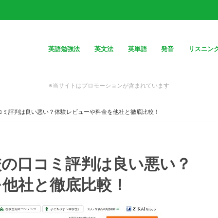
英語勉強法
英文法
英単語
発音
リスニン
※当サイトはプロモーションが含まれています
コミ評判は良い悪い？体験レビューや料金を他社と徹底比較！
校の口コミ評判は良い悪い？
を他社と徹底比較！