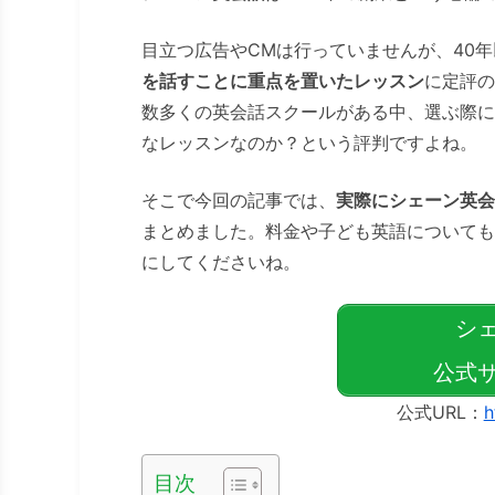
目立つ広告やCMは行っていませんが、40
を話すことに重点を置いたレッスン
に定評の
数多くの英会話スクールがある中、選ぶ際に
なレッスンなのか？という評判ですよね。
そこで今回の記事では、
実際にシェーン英会
まとめました。料金や子ども英語についても
にしてくださいね。
シ
公式サ
公式URL：
h
目次