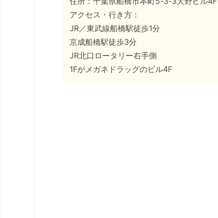
住所：千葉県船橋市本町5-3-3大野ビル4F
アクセス・行き方：
JR／東武線船橋駅徒歩1分
京成船橋駅徒歩3分
JR北口ロータリー右手側
1Fがメガネドラッグのビル4F