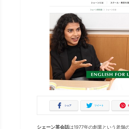
シェア
ツイート
シェーン英会話
は1977年の創業という老舗