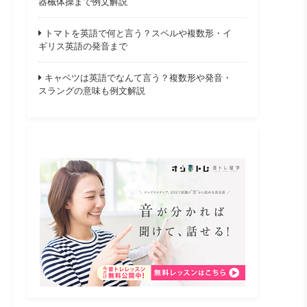
器械体操まで例文解説
トマトを英語で何と言う？スペルや複数形・イ
ギリス英語の発音まで
キャベツは英語でなんて言う？複数形や発音・
スラングの意味も例文解説