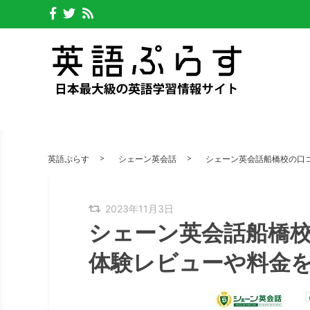
英語ぷらす
シェーン英会話
シェーン英会話船橋校の口
2023年11月3日
シェーン英会話船橋
体験レビューや料金