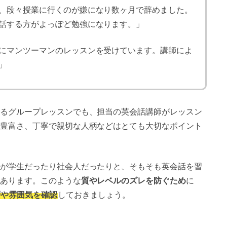
、段々授業に行くのが嫌になり数ヶ月で辞めました。
話する方がよっぽど勉強になります。」
にマンツーマンのレッスンを受けています。講師によ
」
るグループレッスンでも、担当の英会話講師がレッスン
豊富さ、丁寧で親切な人柄などはとても大切なポイント
が学生だったり社会人だったりと、そもそも英会話を習
あります。このような
質やレベルのズレを防ぐため
に
層や雰囲気を確認
しておきましょう。