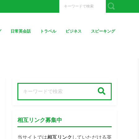
グ
日常英会話
トラベル
ビジネス
スピーキング
検索
相互リンク募集中
当サイトでは
相互リンク
していただける英