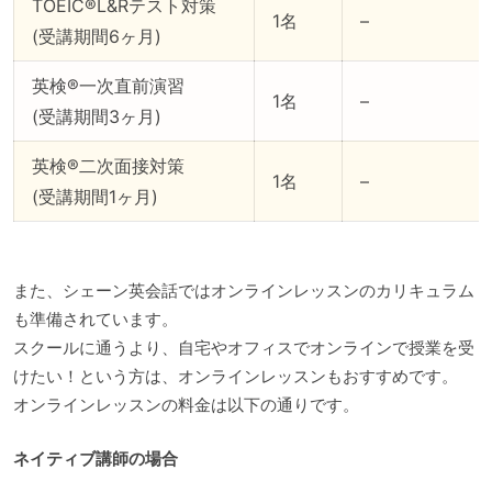
TOEIC®L&Rテスト対策
1名
–
(受講期間6ヶ月)
英検®一次直前演習
1名
–
(受講期間3ヶ月)
英検®二次面接対策
1名
–
(受講期間1ヶ月)
また、シェーン英会話ではオンラインレッスンのカリキュラム
も準備されています。
スクールに通うより、自宅やオフィスでオンラインで授業を受
けたい！という方は、オンラインレッスンもおすすめです。
オンラインレッスンの料金は以下の通りです。
ネイティブ講師の場合