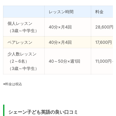
レッスン時間
料金
個人レッスン
40分×月4回
28,600円
（3歳～中学生）
ペアレッスン
40分×月4回
17,600円
少人数レッスン
（2～6名）
40～50分×週1回
11,000円～
（3歳～中学生）
※料金は税込
シェーン子ども英語の良い口コミ