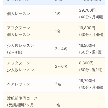
29,700円
個人レッスン
1名
(40分×月4回)
アフタヌーン
19,800円
1名
個人レッスン
(40分×月4回)
少人数レッスン
16,500円
2～4名
(2～4名)
(50分×週1回)
アフタヌーン
8,800円
2～6名
少人数レッスン
(50分×週1回)
18,700円
ペアレッスン
2名
(40分×月4回)
渡航前準備コース
(受講期間2ヶ月
1名
–