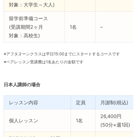
対象：大学生～大人)
留学前準備コース
(受講期間2ヶ月
1名
–
対象：高校生)
※アフタヌーンクラスは平日15:00までにスタートするコースです
※ペアレッスン受講費は1名あたりの金額です
日本人講師の場合
レッスン内容
定員
月謝制(税込)
26,400円
個人レッスン
1名
(50分×週1回)