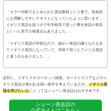
「カラー印刷でまとめられた英語教材という事で、視覚的
にも理解しやすいテキストになっていたように思います。
イギリス英語を扱うので中学校等で習った事や単語の発音
といった若干の相違点もありました。」
「イギリス英語の学校なので、細かい単語の綴りなども全
てイギリス英語になっていて、学校で習ったアメリカ英語
と違う点もありました。」
反対に、イギリスやヨーロッパ諸国、オーストラリアなどのイ
ギリス英語が使われる国へ留学を考えている人や、
イギリス英
語を学びたい人
にとってはシェーン英会話はおすすめです。
シェーン英会話の
公式サイトはこちら＞