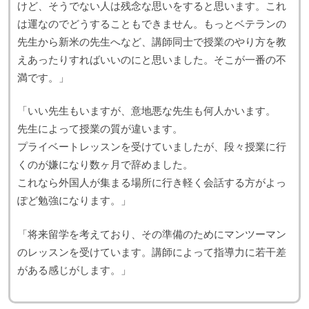
けど、そうでない人は残念な思いをすると思います。これ
は運なのでどうすることもできません。もっとベテランの
先生から新米の先生へなど、講師同士で授業のやり方を教
えあったりすればいいのにと思いました。そこが一番の不
満です。」
「いい先生もいますが、意地悪な先生も何人かいます。
先生によって授業の質が違います。
プライベートレッスンを受けていましたが、段々授業に行
くのが嫌になり数ヶ月で辞めました。
これなら外国人が集まる場所に行き軽く会話する方がよっ
ぽど勉強になります。」
「将来留学を考えており、その準備のためにマンツーマン
のレッスンを受けています。講師によって指導力に若干差
がある感じがします。」