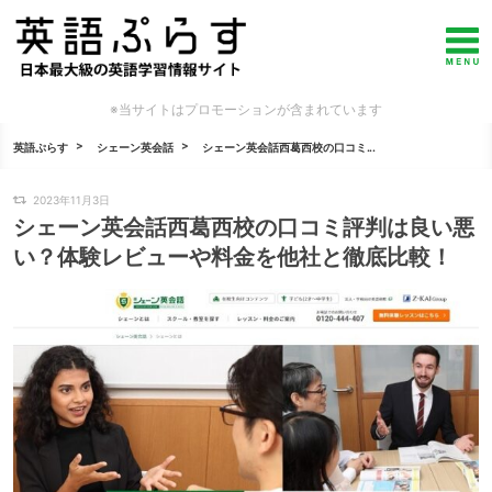
※当サイトはプロモーションが含まれています
英語ぷらす
シェーン英会話
シェーン英会話西葛西校の口コミ...
2023年11月3日
シェーン英会話西葛西校の口コミ評判は良い悪
い？体験レビューや料金を他社と徹底比較！