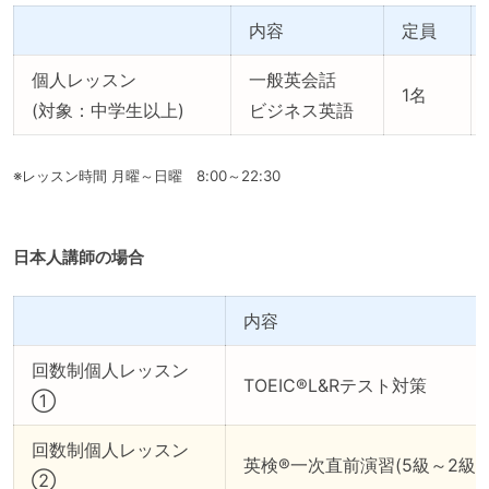
内容
定員
個人レッスン
一般英会話
1名
(対象：中学生以上)
ビジネス英語
※レッスン時間 月曜～日曜 8:00～22:30
日本人講師の場合
内容
回数制個人レッスン
TOEIC®L&Rテスト対策
①
回数制個人レッスン
英検®一次直前演習(5級～2級)
②