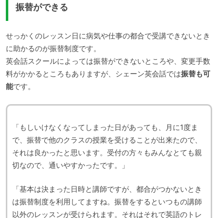
振替ができる
せっかくのレッスン日に病気や仕事の都合で受講できないとき
に助かるのが振替制度です。
英会話スクールによっては振替ができないところや、変更手数
料がかかるところもありますが、シェーン英会話では
振替も可
能
です。
「もしいけなくなってしまった日があっても、月に1度ま
で、振替で他のクラスの授業を受けることが出来たので、
それは良かったと思います。受付の方々もみんなとても親
切なので、通いやすかったです。」
「基本は決まった日時と講師ですが、都合がつかないとき
は振替制度を利用してますね。振替をするといつもの講師
以外のレッスンが受けられます。それはそれで英語のトレ