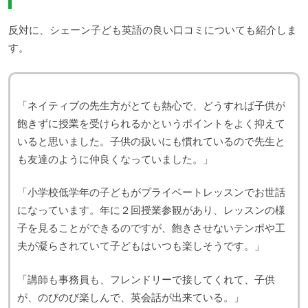
反対に、シェーン子ども英語の良い口コミについても紹介しま
す。
「ネイティブの先生方がとても熱心で、どうすれば子供が
飽きずに授業を受けられるかというポイントをよく抑えて
いると思いました。子供の扱いにも慣れているので先生と
も友達のように仲良くなっていました。」
「小学校低学年の子どもがプライベートレッスンでお世話
になっています。年に２回授業参観があり、レッスンの様
子を見ることができるのですが、飽きさせないテンポや工
夫が凝らされていて子どもはいつも楽しそうです。」
「講師も事務員も、フレンドリーで接してくれて、子供
が、のびのび楽しんで、英会話が出来ている。」