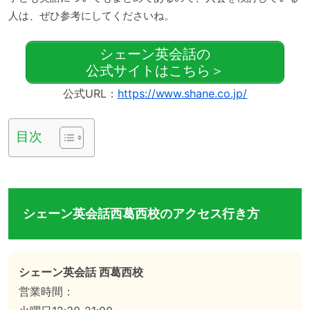
人は、ぜひ参考にしてくださいね。
シェーン英会話の
公式サイトはこちら＞
公式URL：
https://www.shane.co.jp/
目次
シェーン英会話西葛西校のアクセス行き方
シェーン英会話 西葛西校
営業時間：