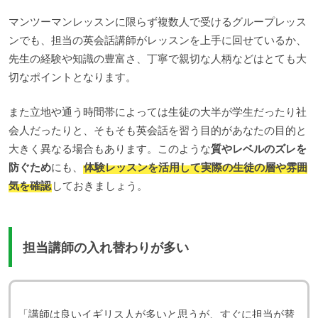
マンツーマンレッスンに限らず複数人で受けるグループレッス
ンでも、担当の英会話講師がレッスンを上手に回せているか、
先生の経験や知識の豊富さ、丁寧で親切な人柄などはとても大
切なポイントとなります。
また立地や通う時間帯によっては生徒の大半が学生だったり社
会人だったりと、そもそも英会話を習う目的があなたの目的と
大きく異なる場合もあります。このような
質やレベルのズレを
防ぐため
にも、
体験レッスンを活用して実際の生徒の層や雰囲
気を確認
しておきましょう。
担当講師の入れ替わりが多い
「講師は良いイギリス人が多いと思うが、すぐに担当が替