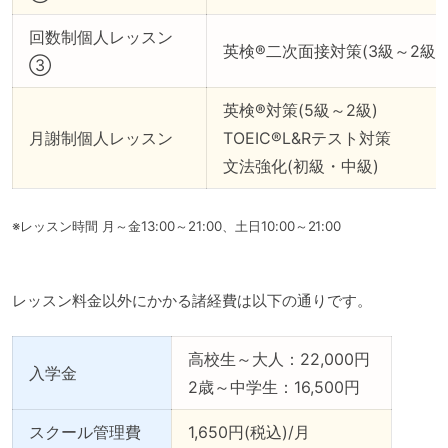
回数制個人レッスン
英検®二次面接対策(3級～2級)
③
英検®対策(5級～2級)
月謝制個人レッスン
TOEIC®L&Rテスト対策
文法強化(初級・中級)
※レッスン時間 月～金13:00～21:00、土日10:00～21:00
レッスン料金以外にかかる諸経費は以下の通りです。
高校生～大人：22,000円
入学金
2歳～中学生：16,500円
スクール管理費
1,650円(税込)/月