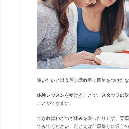
通いたいと思う英会話教室に目星をつけたな
体験レッスン
を受けることで、
スタッフの対
ことができます。
できればわざわざ休みを取ったりせず、実際
てみてください。たとえば仕事帰りに通うの