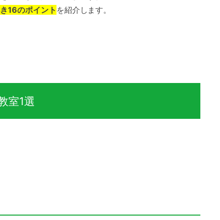
き16のポイント
を紹介します。
教室1選