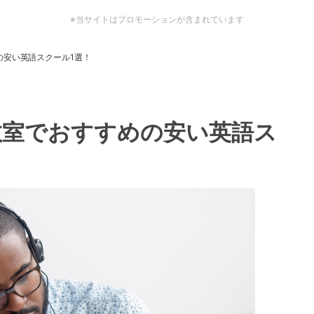
※当サイトはプロモーションが含まれています
の安い英語スクール1選！
教室でおすすめの安い英語ス