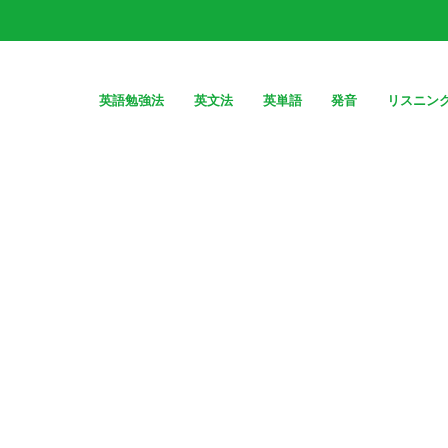
英語勉強法
英文法
英単語
発音
リスニン