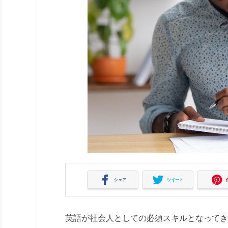
シェア
ツイート
英語が社会人としての必須スキルとなってき