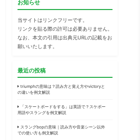
お知らせ
当サイトはリンクフリーです。
リンクを貼る際の許可は必要ありません。
なお、本文の引用は出典元URLの記載をお
願いいたします。
最近の投稿
triumphの意味は？読み方と覚え方やvictoryと
の違いを例文解説
「スケートボードをする」は英語で？スケボー
用語やスラングを例文解説
スラングbopの意味｜読み方や音楽シーン以外
での使い方も例文解説