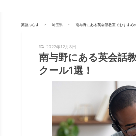
英語ぷらす
埼玉県
南与野にある英会話教室でおすすめ
2022年12月8日
南与野にある英会話
クール1選！