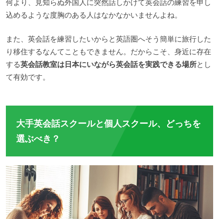
何より、見知らぬ外国人に突然話しかけて英会話の練習を申し
込めるような度胸のある人はなかなかいませんよね。
また、英会話を練習したいからと英語圏へそう簡単に旅行した
り移住するなんてこともできません。だからこそ、身近に存在
する
英会話教室は日本にいながら英会話を実践できる場所
とし
て有効です。
大手英会話スクールと個人スクール、どっちを
選ぶべき？