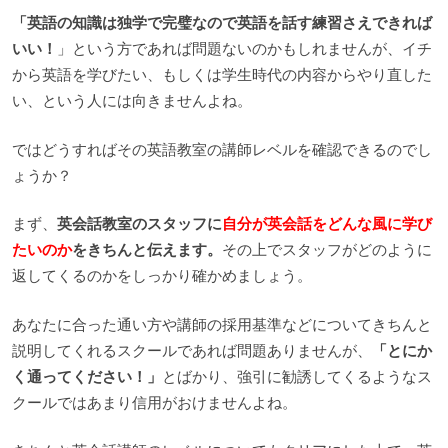
「英語の知識は独学で完璧なので英語を話す練習さえできれば
いい！
」という方であれば問題ないのかもしれませんが、イチ
から英語を学びたい、もしくは学生時代の内容からやり直した
い、という人には向きませんよね。
ではどうすればその英語教室の講師レベルを確認できるのでし
ょうか？
まず、
英会話教室のスタッフに
自分が英会話をどんな風に学び
たいのか
をきちんと伝えます。
その上でスタッフがどのように
返してくるのかをしっかり確かめましょう。
あなたに合った通い方や講師の採用基準などについてきちんと
説明してくれるスクールであれば問題ありませんが、
「とにか
く通ってください！」
とばかり、強引に勧誘してくるようなス
クールではあまり信用がおけませんよね。