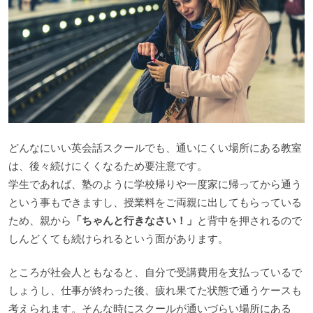
どんなにいい英会話スクールでも、通いにくい場所にある教室
は、後々続けにくくなるため要注意です。
学生であれば、塾のように学校帰りや一度家に帰ってから通う
という事もできますし、授業料をご両親に出してもらっている
ため、親から
「ちゃんと行きなさい！」
と背中を押されるので
しんどくても続けられるという面があります。
ところが社会人ともなると、自分で受講費用を支払っているで
しょうし、仕事が終わった後、疲れ果てた状態で通うケースも
考えられます。そんな時にスクールが通いづらい場所にある