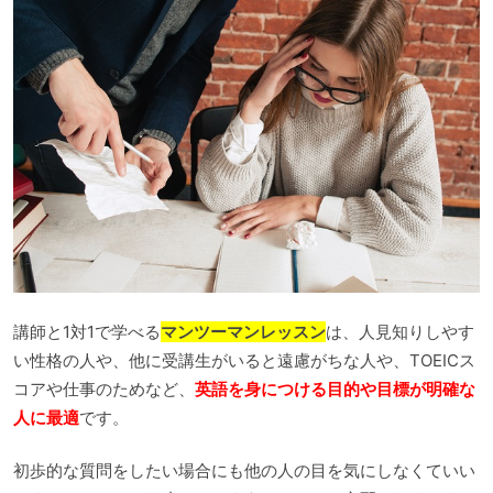
講師と1対1で学べる
マンツーマンレッスン
は、人見知りしやす
い性格の人や、他に受講生がいると遠慮がちな人や、TOEICス
コアや仕事のためなど、
英語を身につける目的や目標が明確な
人に最適
です。
初歩的な質問をしたい場合にも他の人の目を気にしなくていい