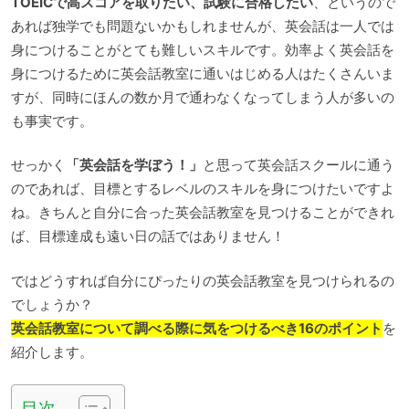
TOEICで高スコアを取りたい、試験に合格したい
、というので
あれば独学でも問題ないかもしれませんが、英会話は一人では
身につけることがとても難しいスキルです。効率よく英会話を
身につけるために英会話教室に通いはじめる人はたくさんいま
すが、同時にほんの数か月で通わなくなってしまう人が多いの
も事実です。
せっかく
「英会話を学ぼう！」
と思って英会話スクールに通う
のであれば、目標とするレベルのスキルを身につけたいですよ
ね。きちんと自分に合った英会話教室を見つけることができれ
ば、目標達成も遠い日の話ではありません！
ではどうすれば自分にぴったりの英会話教室を見つけられるの
でしょうか？
英会話教室について調べる際に気をつけるべき16のポイント
を
紹介します。
目次