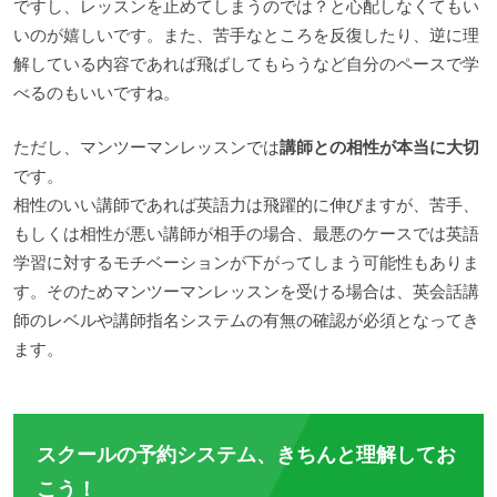
ですし、レッスンを止めてしまうのでは？と心配しなくてもい
いのが嬉しいです。また、苦手なところを反復したり、逆に理
解している内容であれば飛ばしてもらうなど自分のペースで学
べるのもいいですね。
ただし、マンツーマンレッスンでは
講師との相性が本当に大切
です。
相性のいい講師であれば英語力は飛躍的に伸びますが、苦手、
もしくは相性が悪い講師が相手の場合、最悪のケースでは英語
学習に対するモチベーションが下がってしまう可能性もありま
す。そのためマンツーマンレッスンを受ける場合は、英会話講
師のレベルや講師指名システムの有無の確認が必須となってき
ます。
スクールの予約システム、きちんと理解してお
こう！