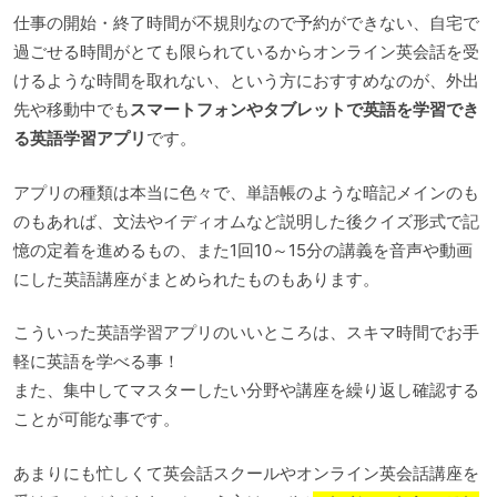
仕事の開始・終了時間が不規則なので予約ができない、自宅で
過ごせる時間がとても限られているからオンライン英会話を受
けるような時間を取れない、という方におすすめなのが、外出
先や移動中でも
スマートフォンやタブレットで英語を学習でき
る英語学習アプリ
です。
アプリの種類は本当に色々で、単語帳のような暗記メインのも
のもあれば、文法やイディオムなど説明した後クイズ形式で記
憶の定着を進めるもの、また1回10～15分の講義を音声や動画
にした英語講座がまとめられたものもあります。
こういった英語学習アプリのいいところは、スキマ時間でお手
軽に英語を学べる事！
また、集中してマスターしたい分野や講座を繰り返し確認する
ことが可能な事です。
あまりにも忙しくて英会話スクールやオンライン英会話講座を