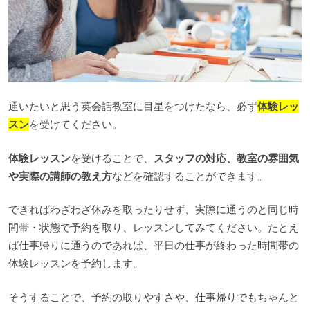
通いたいと思う英会話教室に目星をつけたなら、必ず
体験レッ
スン
を受けてください。
体験レッスン
を受けることで、
スタッフの対応、教室の雰囲気
や実際の講師の教え方
などを確認することができます。
できればわざわざ休みを取ったりせず、実際に通うのと同じ時
間帯・状態で予約を取り、レッスンしてみてください。たとえ
ば仕事帰りに通うのであれば、平日の仕事が終わった時間帯の
体験レッスンを予約します。
そうすることで、予約の取りやすさや、仕事帰りでもちゃんと