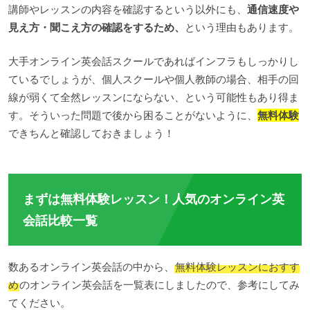
講師やレッスンの内容を確認するという以外にも、
通信速度や
見え方・聞こえ方の確認をするため、
という理由もあります。
大手オンライン英会話スクールであればインフラもしっかりし
ているでしょうが、個人スクールや個人教師の場合、相手の回
線が弱くて全然レッスンにならない、という可能性もあり得ま
す。そういった問題で後から困ることがないように、
無料体験
できちんと確認しておきましょう！
まずは無料体験レッスン！人気のオンライン英
会話比較一覧
数あるオンライン英会話の中から、
無料体験レッスンにおすす
め
のオンライン英会話を一覧表にしましたので、参考にしてみ
てください。