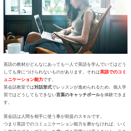
英語の教材がどんなにあっても一人で英語を学んでいてはどう
しても身につけられないものがあります。それは
英語でのコミ
ュニケーション能力
です。
英会話教室では
対話形式
でレッスンが進められるため、個人学
習ではどうしてもできない
言葉のキャッチボール
を体験できま
す。
英会話は人間を相手に使う事が前提のスキルです。
つまり英語でのコミュニケーション能力を磨かなければ、いく