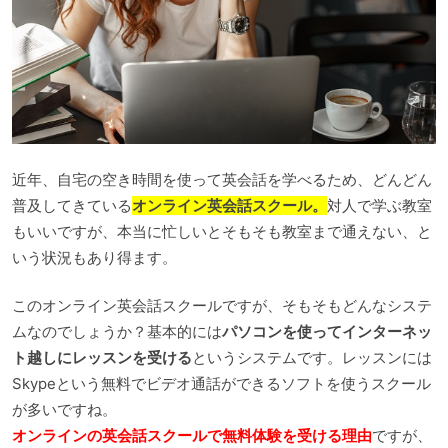
近年、自宅の空き時間を使って英会話を学べるため、どんどん
普及してきている
オンライン英会話スクール。
対人で学ぶ教室
もいいですが、本当に忙しいとそもそも教室まで通えない、と
いう状況もあり得ます。
このオンライン英会話スクールですが、そもそもどんなシステ
ムなのでしょうか？基本的には
パソコンを使ってインターネッ
ト越しにレッスンを受ける
というシステムです。レッスンには
Skypeという無料でビデオ通話ができるソフトを使うスクール
が多いですね。
オンラインの英会話スクールで無料体験を受ける理由
ですが、