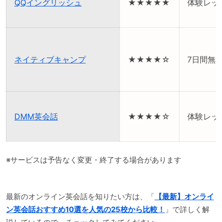
QQイングリッシュ
★★★★★
体験レッ
ネイティブキャンプ
★★★★☆
7日間無
DMM英会話
★★★★☆
体験レッ
※サービスは予告なく変更・終了する場合があります
最新のオンライン英会話を知りたい方は、「
【最新】オンライ
ン英会話おすすめ10選を人気の25校から比較！
」で詳しく解