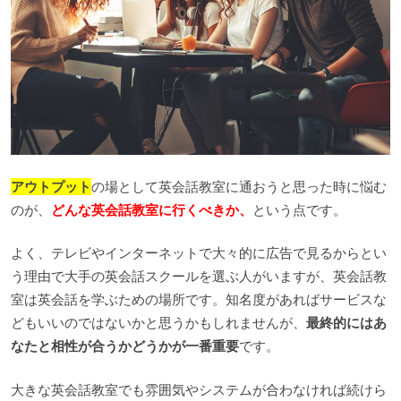
アウトプット
の場として英会話教室に通おうと思った時に悩む
のが、
どんな英会話教室に行くべきか、
という点です。
よく、テレビやインターネットで大々的に広告で見るからとい
う理由で大手の英会話スクールを選ぶ人がいますが、英会話教
室は英会話を学ぶための場所です。知名度があればサービスな
どもいいのではないかと思うかもしれませんが、
最終的にはあ
なたと相性が合うかどうかが一番重要
です。
大きな英会話教室でも雰囲気やシステムが合わなければ続けら