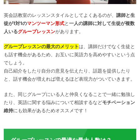
英会話教室のレッスンスタイルとしてよくあるのが、
講師と生
徒が1対1の
マンツーマン形式
と
一人の講師に対して生徒が複数
人いる
グループレッスン
があります。
グループレッスンの最大のメリット
は、講師だけでなく生徒と
も話す機会があるため、お互いに英語力を高めやすいという点
でしょう。
自己紹介をしたり自分の意見を伝えたり、話題を提供したり
と、話す機会が増えれば増えるほど表現力がついていきます。
また、同じグループにいる人と仲良くなることで一緒に勉強し
たり、英語に関する悩みについて相談するなど
モチベーション
維持
にも効果があるためオススメです！