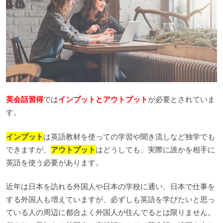
英会話習得
では
インプットとアウトプット
が必要とされていま
す。
インプット
は英語教材を使っての学習や聞き流しなど独学でも
できますが、
アウトプット
はどうしても、実際に誰かを相手に
英語を使う必要があります。
近年は日本を訪れる外国人や日本の学校に通い、日本で仕事を
する外国人も増えていますが、必ずしも英語を学びたいと思っ
ている人の周辺に都合よく外国人が住んでるとは限りません。