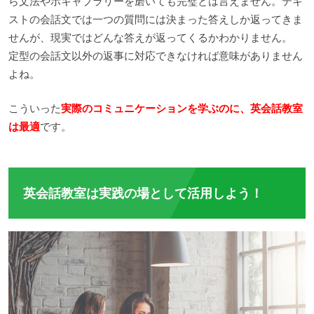
ら文法やボキャブラリーを磨いても完璧とは言えません。テキ
ストの会話文では一つの質問には決まった答えしか返ってきま
せんが、現実ではどんな答えが返ってくるかわかりません。
定型の会話文以外の返事に対応できなければ意味がありません
よね。
こういった
実際のコミュニケーションを学ぶのに、英会話教室
は最適
です。
英会話教室は実践の場として活用しよう！