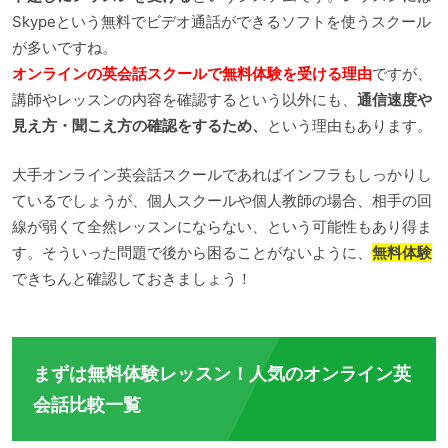
Skypeという無料でビデオ通話ができるソフトを使うスクール
が多いですね。
オンラインの英会話スクールで無料体験を受ける理由
ですが、
講師やレッスンの内容を確認するという以外にも、
通信速度や
見え方・聞こえ方の確認をするため、
という理由もあります。
大手オンライン英会話スクールであればインフラもしっかりし
ているでしょうが、個人スクールや個人教師の場合、相手の回
線が弱くて全然レッスンにならない、という可能性もあり得ま
す。そういった問題で後から困ることがないように、
無料体験
できちんと確認しておきましょう！
まずは無料体験レッスン！人気のオンライン英
会話比較一覧