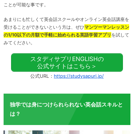
ことが可能な事です。
あまりにも忙しくて英会話スクールやオンライン英会話講座を
受けることができないという方は、ぜひ
マンツーマンレッスン
の1/10以下の月額で手軽に始められる英語学習アプリ
を試して
みてください。
スタディサプリENGLISHの
公式サイトはこちら＞
公式URL：
https://studysapuri.jp/
独学では身につけられられない英会話スキルと
は？