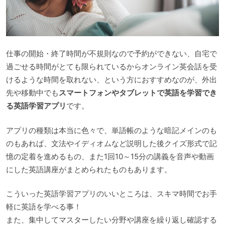
仕事の開始・終了時間が不規則なので予約ができない、自宅で
過ごせる時間がとても限られているからオンライン英会話を受
けるような時間を取れない、という方におすすめなのが、外出
先や移動中でも
スマートフォンやタブレットで英語を学習でき
る英語学習アプリ
です。
アプリの種類は本当に色々で、単語帳のような暗記メインのも
のもあれば、文法やイディオムなど説明した後クイズ形式で記
憶の定着を進めるもの、また1回10～15分の講義を音声や動画
にした英語講座がまとめられたものもあります。
こういった英語学習アプリのいいところは、スキマ時間でお手
軽に英語を学べる事！
また、集中してマスターしたい分野や講座を繰り返し確認する