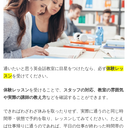
通いたいと思う英会話教室に目星をつけたなら、必ず
体験レッ
スン
を受けてください。
体験レッスン
を受けることで、
スタッフの対応、教室の雰囲気
や実際の講師の教え方
などを確認することができます。
できればわざわざ休みを取ったりせず、実際に通うのと同じ時
間帯・状態で予約を取り、レッスンしてみてください。たとえ
ば仕事帰りに通うのであれば、平日の仕事が終わった時間帯の