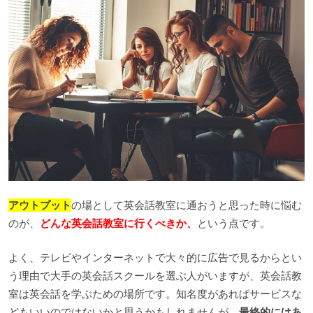
アウトプット
の場として英会話教室に通おうと思った時に悩む
のが、
どんな英会話教室に行くべきか、
という点です。
よく、テレビやインターネットで大々的に広告で見るからとい
う理由で大手の英会話スクールを選ぶ人がいますが、英会話教
室は英会話を学ぶための場所です。知名度があればサービスな
どもいいのではないかと思うかもしれませんが、
最終的にはあ