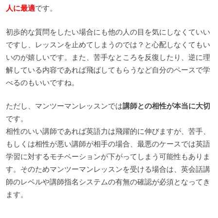
人に最適
です。
初歩的な質問をしたい場合にも他の人の目を気にしなくていい
ですし、レッスンを止めてしまうのでは？と心配しなくてもい
いのが嬉しいです。また、苦手なところを反復したり、逆に理
解している内容であれば飛ばしてもらうなど自分のペースで学
べるのもいいですね。
ただし、マンツーマンレッスンでは
講師との相性が本当に大切
です。
相性のいい講師であれば英語力は飛躍的に伸びますが、苦手、
もしくは相性が悪い講師が相手の場合、最悪のケースでは英語
学習に対するモチベーションが下がってしまう可能性もありま
す。そのためマンツーマンレッスンを受ける場合は、英会話講
師のレベルや講師指名システムの有無の確認が必須となってき
ます。