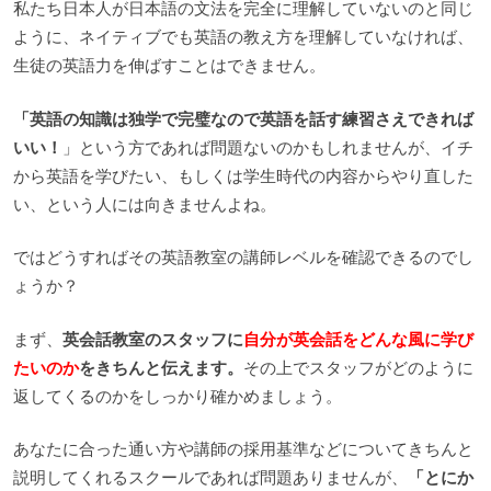
私たち日本人が日本語の文法を完全に理解していないのと同じ
ように、ネイティブでも英語の教え方を理解していなければ、
生徒の英語力を伸ばすことはできません。
「英語の知識は独学で完璧なので英語を話す練習さえできれば
いい！
」という方であれば問題ないのかもしれませんが、イチ
から英語を学びたい、もしくは学生時代の内容からやり直した
い、という人には向きませんよね。
ではどうすればその英語教室の講師レベルを確認できるのでし
ょうか？
まず、
英会話教室のスタッフに
自分が英会話をどんな風に学び
たいのか
をきちんと伝えます。
その上でスタッフがどのように
返してくるのかをしっかり確かめましょう。
あなたに合った通い方や講師の採用基準などについてきちんと
説明してくれるスクールであれば問題ありませんが、
「とにか