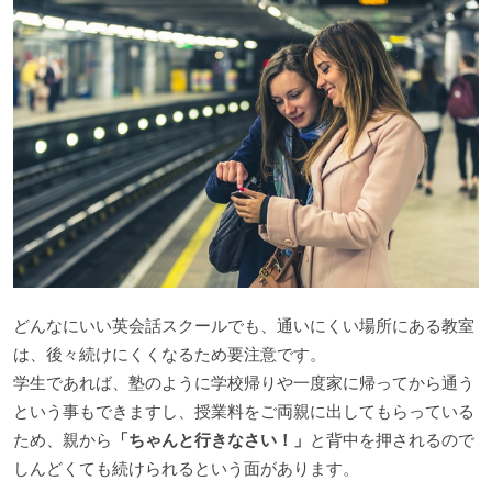
どんなにいい英会話スクールでも、通いにくい場所にある教室
は、後々続けにくくなるため要注意です。
学生であれば、塾のように学校帰りや一度家に帰ってから通う
という事もできますし、授業料をご両親に出してもらっている
ため、親から
「ちゃんと行きなさい！」
と背中を押されるので
しんどくても続けられるという面があります。