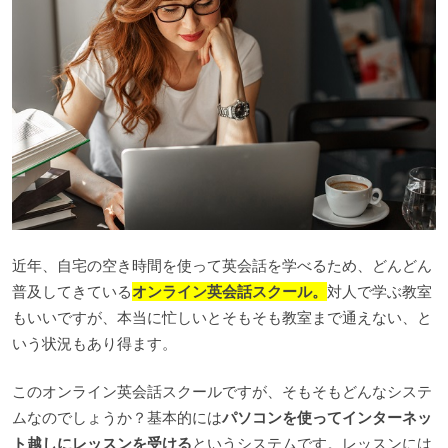
近年、自宅の空き時間を使って英会話を学べるため、どんどん
普及してきている
オンライン英会話スクール。
対人で学ぶ教室
もいいですが、本当に忙しいとそもそも教室まで通えない、と
いう状況もあり得ます。
このオンライン英会話スクールですが、そもそもどんなシステ
ムなのでしょうか？基本的には
パソコンを使ってインターネッ
ト越しにレッスンを受ける
というシステムです。レッスンには