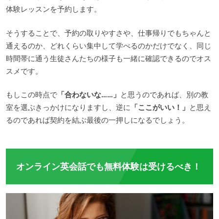
体験レッスンを予約します。
そうすることで、予約の取りやすさや、仕事帰りでもちゃんと
通えるのか、どれくらい集中して学べるのかだけでなく、同じ
時間帯に通う生徒さんたちの様子も一緒に確認できるのでオス
スメです。
もしこの時点で
「合わないな……」
と思うのであれば、別の教
室を選ぶきっかけになりますし、逆に
「ここがいい！」
と思え
るのであれば契約を結ぶ最後の一押しになるでしょう。
オンライン英会話でも無料体験は受けるべき！