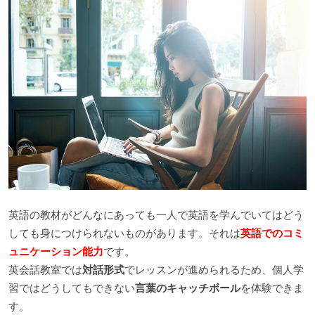
英語の教材がどんなにあっても一人で英語を学んでいてはどう
しても身につけられないものがあります。それは
英語でのコミ
ュニケーション能力
です。
英会話教室では
対話形式
でレッスンが進められるため、個人学
習ではどうしてもできない
言葉のキャッチボール
を体験できま
す。