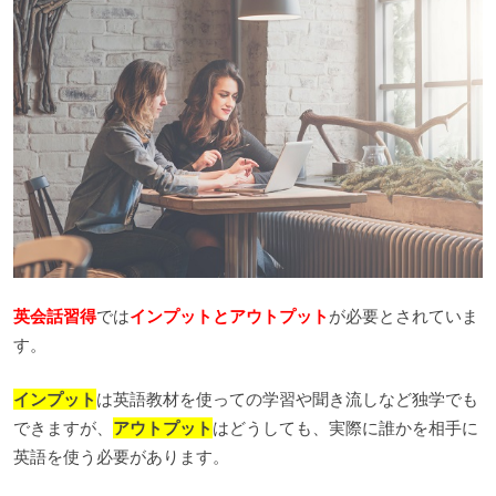
英会話習得
では
インプットとアウトプット
が必要とされていま
す。
インプット
は英語教材を使っての学習や聞き流しなど独学でも
できますが、
アウトプット
はどうしても、実際に誰かを相手に
英語を使う必要があります。