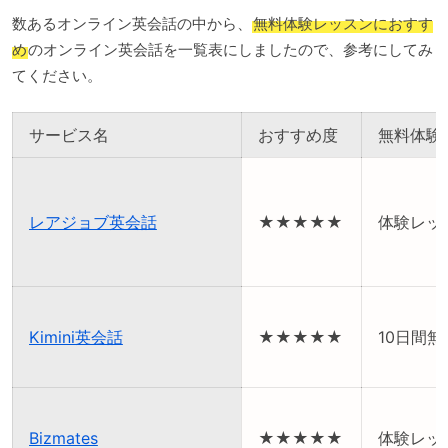
数あるオンライン英会話の中から、
無料体験レッスンにおすす
め
のオンライン英会話を一覧表にしましたので、参考にしてみ
てください。
サービス名
おすすめ度
無料体験
レアジョブ英会話
★★★★★
体験レッ
Kimini英会話
★★★★★
10日間
Bizmates
★★★★★
体験レッ