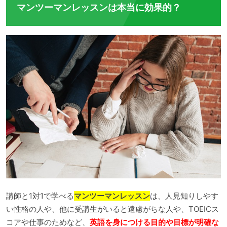
マンツーマンレッスンは本当に効果的？
講師と1対1で学べる
マンツーマンレッスン
は、人見知りしやす
い性格の人や、他に受講生がいると遠慮がちな人や、TOEICス
コアや仕事のためなど、
英語を身につける目的や目標が明確な