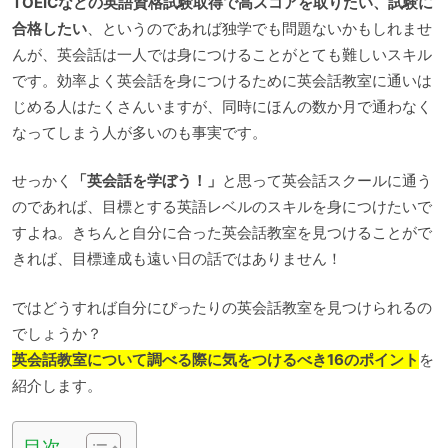
TOEICなどの英語資格試験取得で高スコアを取りたい、試験に
合格したい
、というのであれば独学でも問題ないかもしれませ
んが、英会話は一人では身につけることがとても難しいスキル
です。効率よく英会話を身につけるために英会話教室に通いは
じめる人はたくさんいますが、同時にほんの数か月で通わなく
なってしまう人が多いのも事実です。
せっかく
「英会話を学ぼう！」
と思って英会話スクールに通う
のであれば、目標とする英語レベルのスキルを身につけたいで
すよね。きちんと自分に合った英会話教室を見つけることがで
きれば、目標達成も遠い日の話ではありません！
ではどうすれば自分にぴったりの英会話教室を見つけられるの
でしょうか？
英会話教室について調べる際に気をつけるべき16のポイント
を
紹介します。
目次