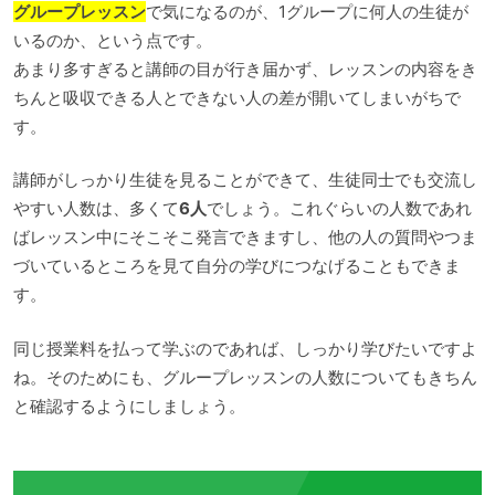
グループレッスン
で気になるのが、1グループに何人の生徒が
いるのか、という点です。
あまり多すぎると講師の目が行き届かず、レッスンの内容をき
ちんと吸収できる人とできない人の差が開いてしまいがちで
す。
講師がしっかり生徒を見ることができて、生徒同士でも交流し
やすい人数は、多くて
6人
でしょう。これぐらいの人数であれ
ばレッスン中にそこそこ発言できますし、他の人の質問やつま
づいているところを見て自分の学びにつなげることもできま
す。
同じ授業料を払って学ぶのであれば、しっかり学びたいですよ
ね。そのためにも、グループレッスンの人数についてもきちん
と確認するようにしましょう。