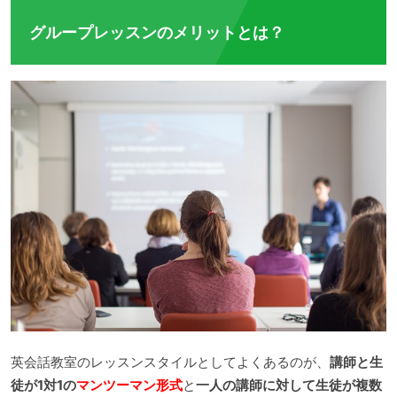
グループレッスンのメリットとは？
英会話教室のレッスンスタイルとしてよくあるのが、
講師と生
徒が1対1の
マンツーマン形式
と
一人の講師に対して生徒が複数