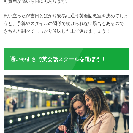
も費用が高い傾向にもあります。
思い立ったが吉日とばかり安易に通う英会話教室を決めてしま
うと、予算やスタイルの関係で続けられない場合もあるので、
きちんと調べてしっかり吟味した上で選びましょう！
通いやすさで英会話スクールを選ぼう！