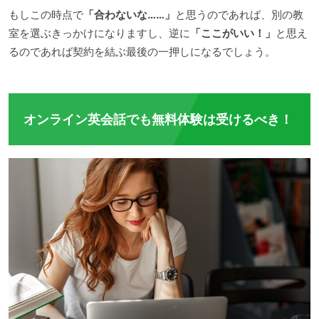
もしこの時点で
「合わないな……」
と思うのであれば、別の教
室を選ぶきっかけになりますし、逆に
「ここがいい！」
と思え
るのであれば契約を結ぶ最後の一押しになるでしょう。
オンライン英会話でも無料体験は受けるべき！