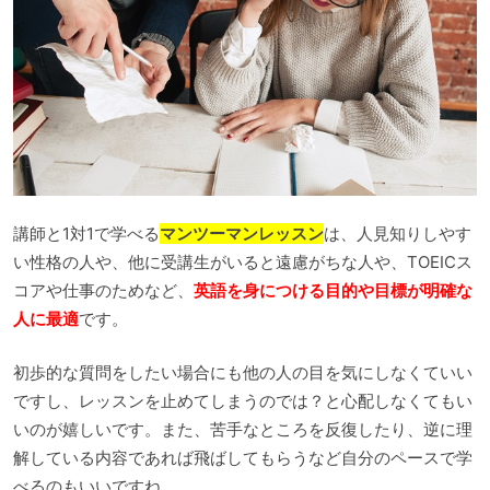
講師と1対1で学べる
マンツーマンレッスン
は、人見知りしやす
い性格の人や、他に受講生がいると遠慮がちな人や、TOEICス
コアや仕事のためなど、
英語を身につける目的や目標が明確な
人に最適
です。
初歩的な質問をしたい場合にも他の人の目を気にしなくていい
ですし、レッスンを止めてしまうのでは？と心配しなくてもい
いのが嬉しいです。また、苦手なところを反復したり、逆に理
解している内容であれば飛ばしてもらうなど自分のペースで学
べるのもいいですね。