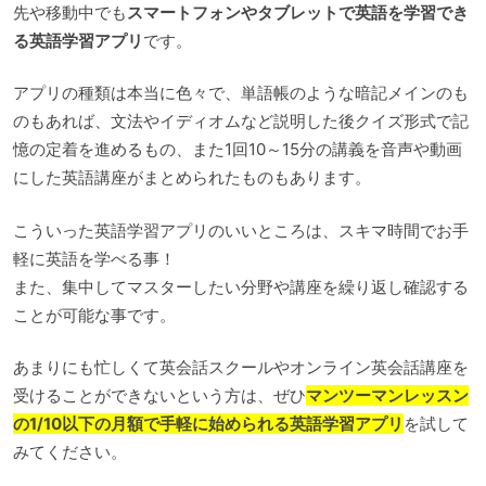
先や移動中でも
スマートフォンやタブレットで英語を学習でき
る英語学習アプリ
です。
アプリの種類は本当に色々で、単語帳のような暗記メインのも
のもあれば、文法やイディオムなど説明した後クイズ形式で記
憶の定着を進めるもの、また1回10～15分の講義を音声や動画
にした英語講座がまとめられたものもあります。
こういった英語学習アプリのいいところは、スキマ時間でお手
軽に英語を学べる事！
また、集中してマスターしたい分野や講座を繰り返し確認する
ことが可能な事です。
あまりにも忙しくて英会話スクールやオンライン英会話講座を
受けることができないという方は、ぜひ
マンツーマンレッスン
の1/10以下の月額で手軽に始められる英語学習アプリ
を試して
みてください。