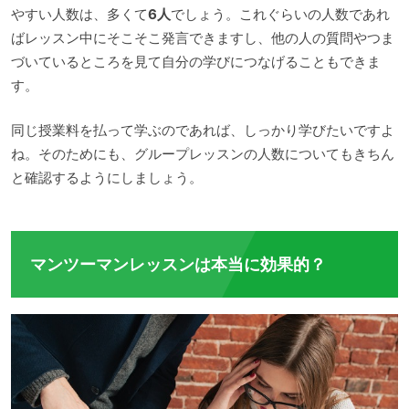
やすい人数は、多くて
6人
でしょう。これぐらいの人数であれ
ばレッスン中にそこそこ発言できますし、他の人の質問やつま
づいているところを見て自分の学びにつなげることもできま
す。
同じ授業料を払って学ぶのであれば、しっかり学びたいですよ
ね。そのためにも、グループレッスンの人数についてもきちん
と確認するようにしましょう。
マンツーマンレッスンは本当に効果的？