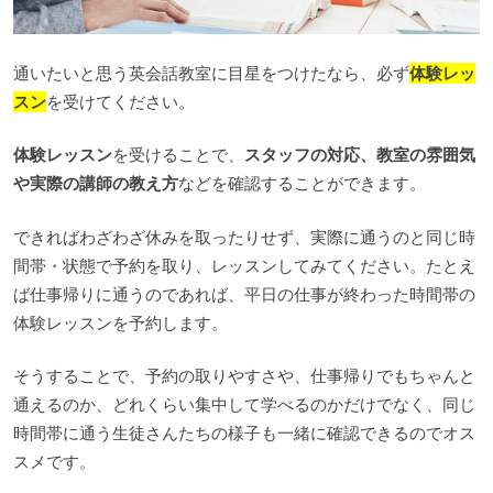
通いたいと思う英会話教室に目星をつけたなら、必ず
体験レッ
スン
を受けてください。
体験レッスン
を受けることで、
スタッフの対応、教室の雰囲気
や実際の講師の教え方
などを確認することができます。
できればわざわざ休みを取ったりせず、実際に通うのと同じ時
間帯・状態で予約を取り、レッスンしてみてください。たとえ
ば仕事帰りに通うのであれば、平日の仕事が終わった時間帯の
体験レッスンを予約します。
そうすることで、予約の取りやすさや、仕事帰りでもちゃんと
通えるのか、どれくらい集中して学べるのかだけでなく、同じ
時間帯に通う生徒さんたちの様子も一緒に確認できるのでオス
スメです。