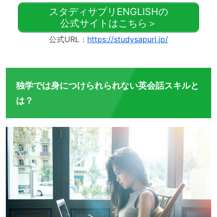
スタディサプリENGLISHの
公式サイトはこちら＞
公式URL：
https://studysapuri.jp/
独学では身につけられられない英会話スキルと
は？