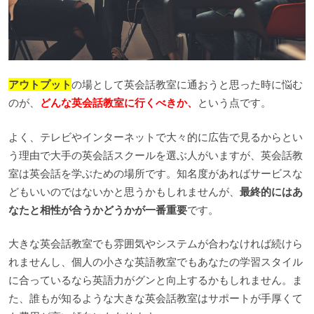
アウトプット
の場として英会話教室に通おうと思った時に悩む
のが、
どんな英会話教室に行くべきか、
という点です。
よく、テレビやインターネットで大々的に広告で見るからとい
う理由で大手の英会話スクールを選ぶ人がいますが、英会話教
室は英会話を学ぶための場所です。知名度があればサービスな
どもいいのではないかと思うかもしれませんが、
最終的にはあ
なたと相性が合うかどうかが一番重要
です。
大きな英会話教室でも雰囲気やシステムが合わなければ続けら
れませんし、個人の小さな英語教室でもあなたの学習スタイル
に合っているなら英語力がグンと向上するかもしれません。ま
た、誰もが知るような大きな英会話教室はサポートが手厚くて