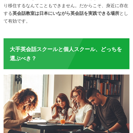
り移住するなんてこともできません。だからこそ、身近に存在
する
英会話教室は日本にいながら英会話を実践できる場所
とし
て有効です。
大手英会話スクールと個人スクール、どっちを
選ぶべき？