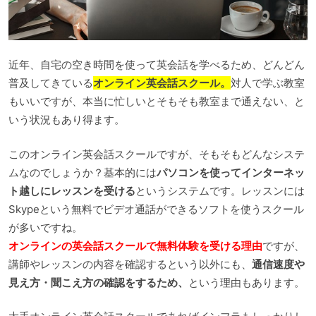
近年、自宅の空き時間を使って英会話を学べるため、どんどん
普及してきている
オンライン英会話スクール。
対人で学ぶ教室
もいいですが、本当に忙しいとそもそも教室まで通えない、と
いう状況もあり得ます。
このオンライン英会話スクールですが、そもそもどんなシステ
ムなのでしょうか？基本的には
パソコンを使ってインターネッ
ト越しにレッスンを受ける
というシステムです。レッスンには
Skypeという無料でビデオ通話ができるソフトを使うスクール
が多いですね。
オンラインの英会話スクールで無料体験を受ける理由
ですが、
講師やレッスンの内容を確認するという以外にも、
通信速度や
見え方・聞こえ方の確認をするため、
という理由もあります。