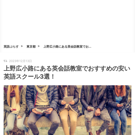
英語ぷらす
東京都
上野広小路にある英会話教室でお...
2023年12月13日
上野広小路にある英会話教室でおすすめの安い
英語スクール3選！