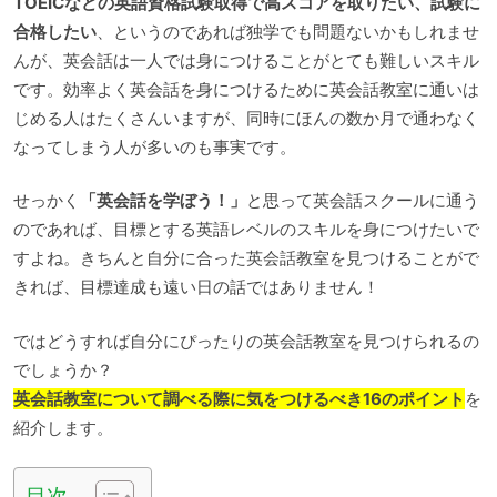
TOEICなどの英語資格試験取得で高スコアを取りたい、試験に
合格したい
、というのであれば独学でも問題ないかもしれませ
んが、英会話は一人では身につけることがとても難しいスキル
です。効率よく英会話を身につけるために英会話教室に通いは
じめる人はたくさんいますが、同時にほんの数か月で通わなく
なってしまう人が多いのも事実です。
せっかく
「英会話を学ぼう！」
と思って英会話スクールに通う
のであれば、目標とする英語レベルのスキルを身につけたいで
すよね。きちんと自分に合った英会話教室を見つけることがで
きれば、目標達成も遠い日の話ではありません！
ではどうすれば自分にぴったりの英会話教室を見つけられるの
でしょうか？
英会話教室について調べる際に気をつけるべき16のポイント
を
紹介します。
目次