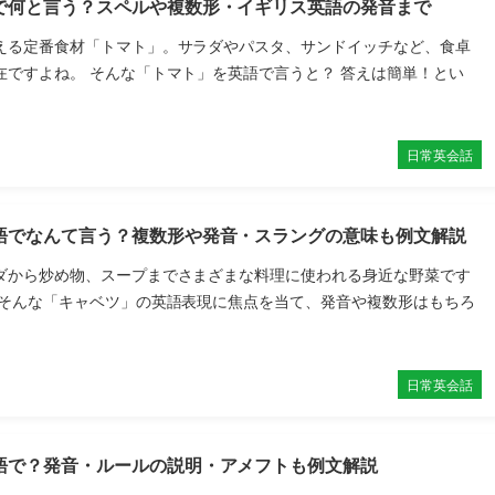
で何と言う？スペルや複数形・イギリス英語の発音まで
える定番食材「トマト」。サラダやパスタ、サンドイッチなど、食卓
在ですよね。 そんな「トマト」を英語で言うと？ 答えは簡単！とい
日常英会話
語でなんて言う？複数形や発音・スラングの意味も例文解説
ダから炒め物、スープまでさまざまな料理に使われる身近な野菜です
、そんな「キャベツ」の英語表現に焦点を当て、発音や複数形はもちろ
日常英会話
語で？発音・ルールの説明・アメフトも例文解説