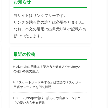
お知らせ
当サイトはリンクフリーです。
リンクを貼る際の許可は必要ありません。
なお、本文の引用は出典元URLの記載をお
願いいたします。
最近の投稿
triumphの意味は？読み方と覚え方やvictoryと
の違いを例文解説
「スケートボードをする」は英語で？スケボー
用語やスラングを例文解説
スラングbopの意味｜読み方や音楽シーン以外
での使い方も例文解説