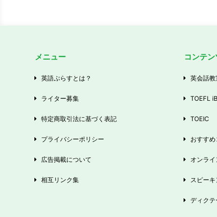
メニュー
コンテン
英語ぷらすとは？
英会話教
ライター募集
TOEFL i
特定商取引法に基づく表記
TOEIC
プライバシーポリシー
おすすめ
広告掲載について
オンライ
相互リンク集
スピーキ
ディクテ