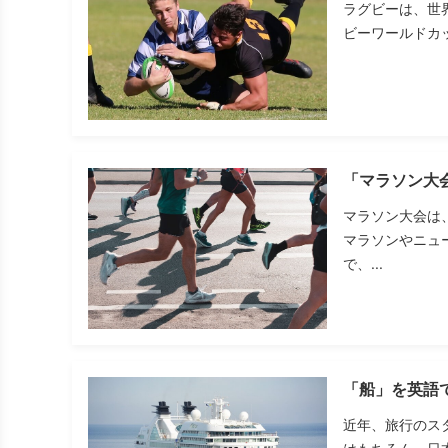
ラグビーは、世
ビーワールドカ
「マラソン大
マラソン大会は
マラソンやニュ
で、...
「船」を英語
近年、旅行のス