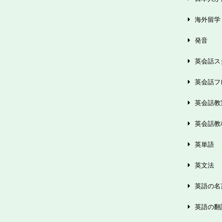
海外留学
発音
英会話ス
英会話フ
英会話教
英会話教
英単語
英文法
英語の名
英語の翻