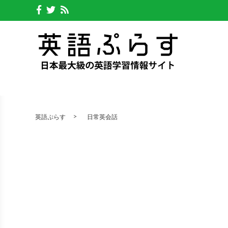
英語ぷらす
日常英会話