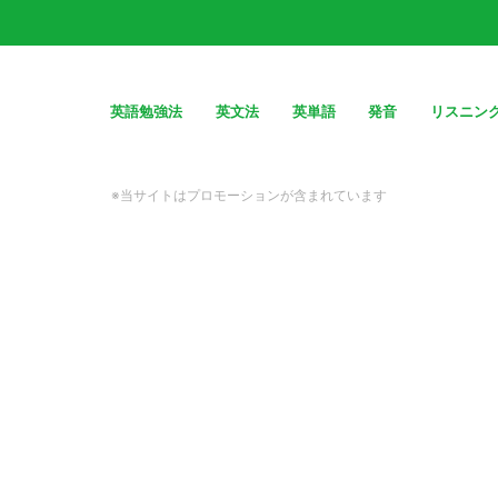
英語勉強法
英文法
英単語
発音
リスニン
※当サイトはプロモーションが含まれています