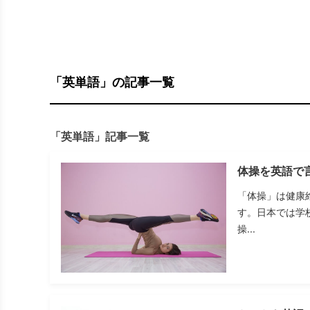
「英単語」の記事一覧
「英単語」記事一覧
体操を英語で
「体操」は健康
す。日本では学
操...