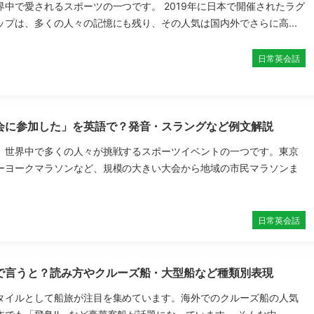
界中で愛されるスポーツの一つです。 2019年に日本で開催されたラグ
ップは、多くの人々の記憶にも残り、その人気は国内外でさらに高...
日常英会話
会に参加した」を英語で？発音・スラングなど例文解説
、世界中で多くの人々が挑戦するスポーツイベントの一つです。東京
ーヨークマラソンなど、規模の大きい大会から地域の市民マラソンま
日常英会話
で言うと？読み方やクルーズ船・大型船など種類別表現
タイルとして船旅が注目を集めています。海外でのクルーズ船の人気