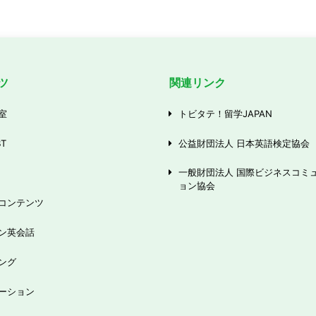
ツ
関連リンク
室
トビタテ！留学JAPAN
BT
公益財団法人 日本英語検定協会
一般財団法人 国際ビジネスコミ
ョン協会
コンテンツ
ン英会話
ング
ーション