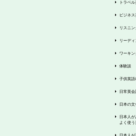
トラベル
ビジネス
リスニン
リーディ
ワーキン
体験談
子供英語
日常英会
日本の文
日本人が
よく使う
日本人が