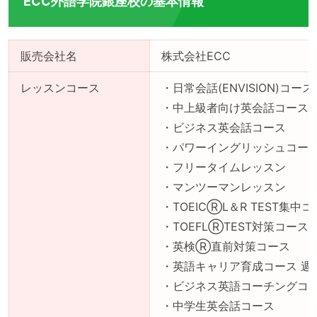
ECC外語学院銀座校の基本情報
販売会社名
株式会社ECC
レッスンコース
・日常会話(ENVISION)コース
・中上級者向け英会話コース
・ビジネス英会話コース
・パワーイングリッシュコー
・フリータイムレッスン
・マンツーマンレッスン
・TOEICⓇL＆R TEST集中
・TOEFLⓇTEST対策コース
・英検Ⓡ直前対策コース
・英語キャリア育成コース 週
・ビジネス英語コーチングコ
・中学生英会話コース