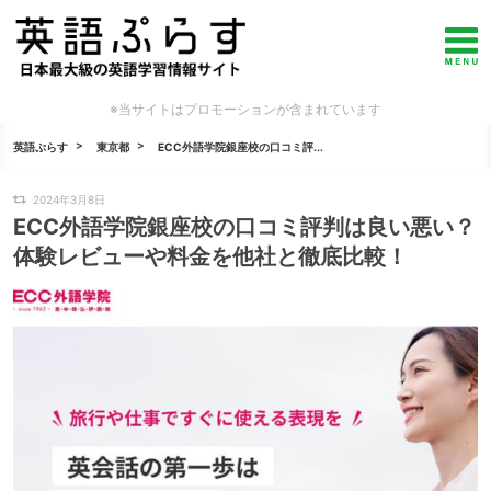
※当サイトはプロモーションが含まれています
英語ぷらす
東京都
ECC外語学院銀座校の口コミ評...
2024年3月8日
ECC外語学院銀座校の口コミ評判は良い悪い？
体験レビューや料金を他社と徹底比較！