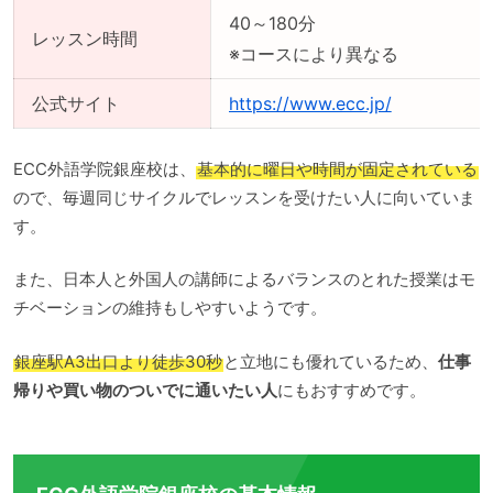
40～180分
レッスン時間
※コースにより異なる
公式サイト
https://www.ecc.jp/
ECC外語学院銀座校は、
基本的に曜日や時間が固定されている
ので、毎週同じサイクルでレッスンを受けたい人に向いていま
す。
また、日本人と外国人の講師によるバランスのとれた授業はモ
チベーションの維持もしやすいようです。
銀座駅A3出口より徒歩30秒
と立地にも優れているため、
仕事
帰りや買い物のついでに通いたい人
にもおすすめです。