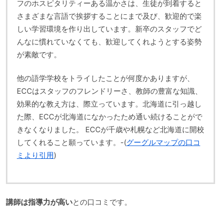
フのホスピタリティーある温かさは、生徒が到着すると
さまざまな言語で挨拶することにまで及び、歓迎的で楽
しい学習環境を作り出しています。新卒のスタッフでど
んなに慣れていなくても、歓迎してくれようとする姿勢
が素敵です。
他の語学学校をトライしたことが何度かありますが、
ECCはスタッフのフレンドリーさ、教師の豊富な知識、
効果的な教え方は、際立っています。北海道に引っ越し
た際、ECCが北海道になかったため通い続けることがで
きなくなりました。 ECCが千歳や札幌など北海道に開校
してくれること願っています。-(
グーグルマップの口コ
ミより引用
)
講師は指導力が高い
との口コミです。