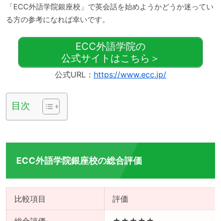
「ECC外語学院銀座校」で英会話を始めようかどうか迷ってい
る方の参考になれば幸いです。
ECC外語学院の
公式サイトはこちら＞
公式URL：
https://www.ecc.jp/
目次
ECC外語学院銀座校の総合評価
比較項目
評価
総合評価
★★★★★