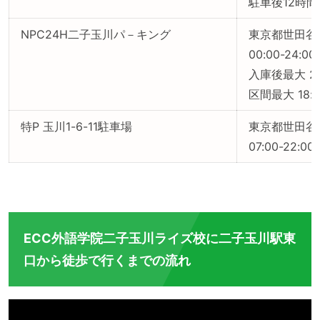
駐車後12時間
NPC24H二子玉川パ－キング
東京都世田谷区
00:00-24:0
入庫後最大 24
区間最大 18:00
特P 玉川1-6-11駐車場
東京都世田谷区
07:00-22:0
ECC外語学院二子玉川ライズ校に二子玉川駅東
口から徒歩で行くまでの流れ