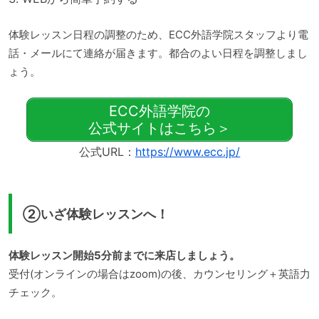
体験レッスン日程の調整のため、ECC外語学院スタッフより電
話・メールにて連絡が届きます。都合のよい日程を調整しまし
ょう。
ECC外語学院の
公式サイトはこちら＞
公式URL：
https://www.ecc.jp/
②いざ体験レッスンへ！
体験レッスン開始5分前までに来店しましょう。
受付(オンラインの場合はzoom)の後、カウンセリング＋英語力
チェック。