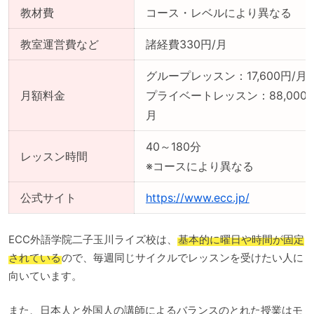
教材費
コース・レベルにより異なる
教室運営費など
諸経費330円/月
グループレッスン：17,600円/月
月額料金
プライベートレッスン：88,000円
月
40～180分
レッスン時間
※コースにより異なる
公式サイト
https://www.ecc.jp/
ECC外語学院二子玉川ライズ校は、
基本的に曜日や時間が固定
されている
ので、毎週同じサイクルでレッスンを受けたい人に
向いています。
また、日本人と外国人の講師によるバランスのとれた授業はモ