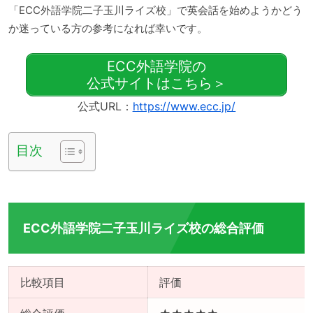
「ECC外語学院二子玉川ライズ校」で英会話を始めようかどう
か迷っている方の参考になれば幸いです。
ECC外語学院の
公式サイトはこちら＞
公式URL：
https://www.ecc.jp/
目次
ECC外語学院二子玉川ライズ校の総合評価
比較項目
評価