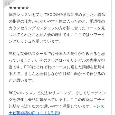
★★★★☆
体験レッスンを受けてECC外語学院に決めました。講師
の指導の仕方がわかりやすく気に入ったのと、受講後の
カウンセリングでスタッフの方が私に合ったコースを見
つけてくれたことが入会の理由です。ここではパワーイ
ングリッシュを受けています。
当初は英会話スクールでは外国人の先生から教わると思
っていましたが、今のクラスはバイリンガルの先生が担
当です。ECCはそれぞれのコースに適した講師を配属す
るので、きちんと理解しながら目標に向かって伸びるの
だと思います。
80分のレッスンで文法やリスニング、そしてリーディン
グを強化し会話に繋がっています。ここの教室は二子玉
川駅から近くなので通いやすく満足しています。-(
レス
ナビ英会話の口コミより引用
)