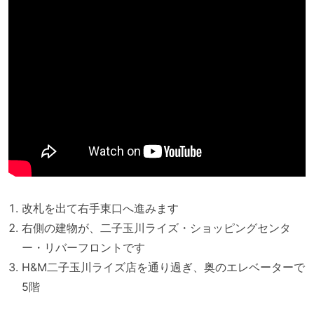
改札を出て右手東口へ進みます
右側の建物が、二子玉川ライズ・ショッピングセンタ
ー・リバーフロントです
H&M二子玉川ライズ店を通り過ぎ、奥のエレベーターで
5階