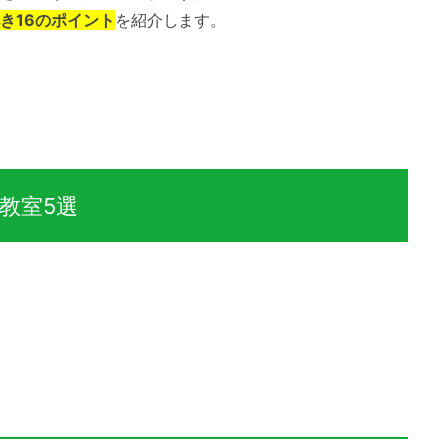
き16のポイント
を紹介します。
教室5選