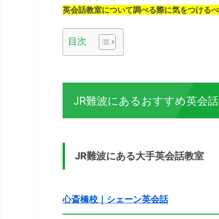
英会話教室について調べる際に気をつけるべ
目次
JR難波にあるおすすめ英会話
JR難波にある大手英会話教室
心斎橋校｜シェーン英会話