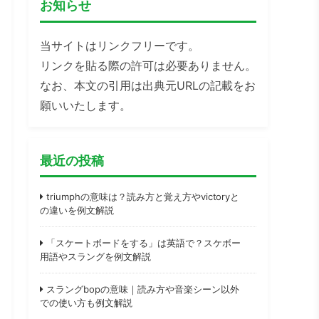
お知らせ
当サイトはリンクフリーです。
リンクを貼る際の許可は必要ありません。
なお、本文の引用は出典元URLの記載をお
願いいたします。
最近の投稿
triumphの意味は？読み方と覚え方やvictoryと
の違いを例文解説
「スケートボードをする」は英語で？スケボー
用語やスラングを例文解説
スラングbopの意味｜読み方や音楽シーン以外
での使い方も例文解説