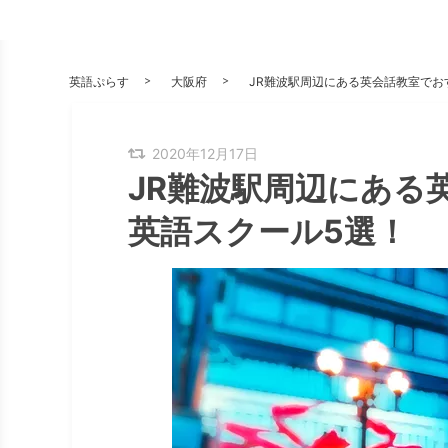
英語ぷらす
大阪府
JR難波駅周辺にある英会話教室でお
2020年12月17日
JR難波駅周辺にある
英語スクール5選！