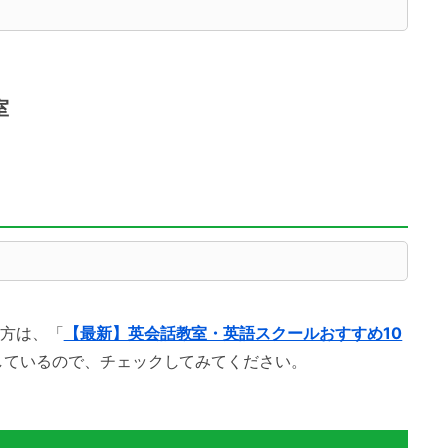
室
方は、「
【最新】英会話教室・英語スクールおすすめ10
しているので、チェックしてみてください。