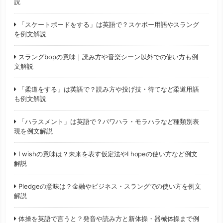
説
「スケートボードをする」は英語で？スケボー用語やスラング
を例文解説
スラングbopの意味｜読み方や音楽シーン以外での使い方も例
文解説
「柔道をする」は英語で？読み方や投げ技・待てなど柔道用語
も例文解説
「ハラスメント」は英語で？パワハラ・モラハラなど種類別表
現を例文解説
I wishの意味は？未来を表す仮定法やI hopeの使い方など例文
解説
Pledgeの意味は？金融やビジネス・スラングでの使い方を例文
解説
体操を英語で言うと？発音や読み方と新体操・器械体操まで例