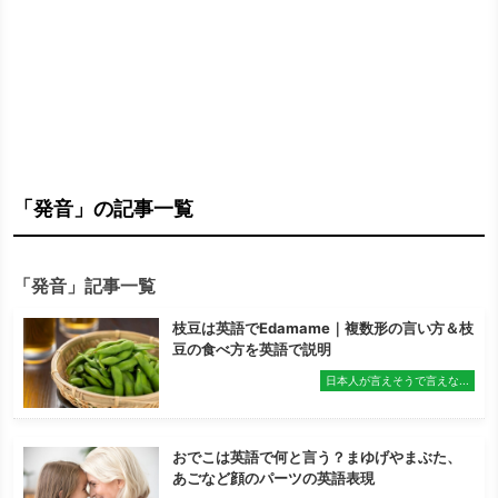
「発音」の記事一覧
「発音」記事一覧
枝豆は英語でEdamame｜複数形の言い方＆枝
豆の食べ方を英語で説明
日本人が言えそうで言えな...
おでこは英語で何と言う？まゆげやまぶた、
あごなど顔のパーツの英語表現