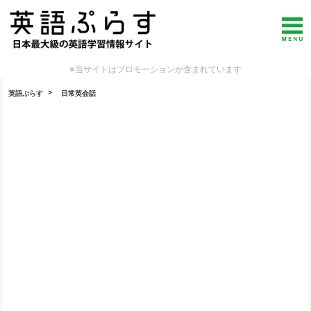
※当サイトはプロモーションが含まれています
英語ぷらす
日常英会話