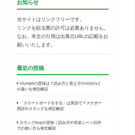
お知らせ
当サイトはリンクフリーです。
リンクを貼る際の許可は必要ありません。
なお、本文の引用は出典元URLの記載をお
願いいたします。
最近の投稿
triumphの意味は？読み方と覚え方やvictoryと
の違いを例文解説
「スケートボードをする」は英語で？スケボー
用語やスラングを例文解説
スラングbopの意味｜読み方や音楽シーン以外
での使い方も例文解説