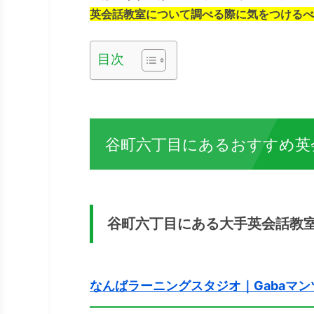
英会話教室について調べる際に気をつけるべ
目次
谷町六丁目にあるおすすめ英
谷町六丁目にある大手英会話教
なんばラーニングスタジオ｜Gabaマ