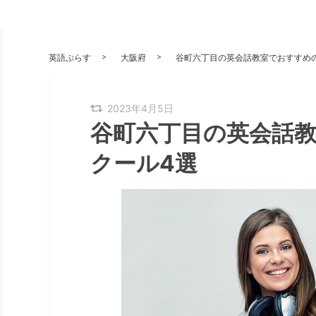
英語ぷらす
大阪府
谷町六丁目の英会話教室でおすすめ
2023年4月5日
谷町六丁目の英会話
クール4選