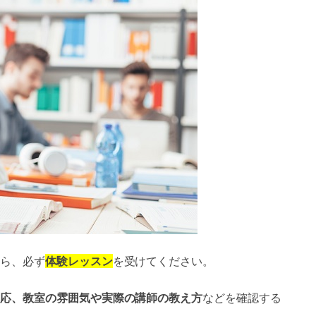
ら、必ず
体験レッスン
を受けてください。
応、教室の雰囲気や実際の講師の教え方
などを確認する