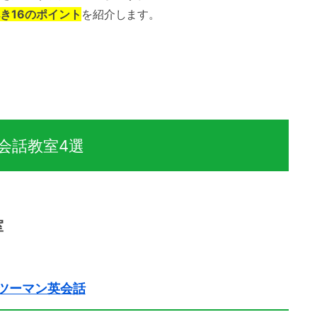
き16のポイント
を紹介します。
会話教室4選
室
ンツーマン英会話