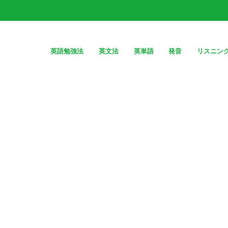
英語勉強法
英文法
英単語
発音
リスニン