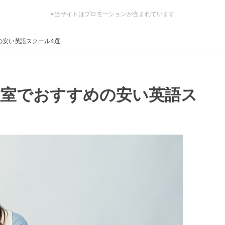
※当サイトはプロモーションが含まれています
の安い英語スクール4選
教室でおすすめの安い英語ス