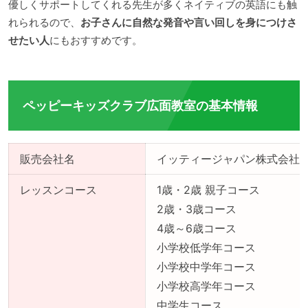
優しくサポートしてくれる先生が多くネイティブの英語にも触
れられるので、
お子さんに自然な発音や言い回しを身につけさ
せたい人
にもおすすめです。
ペッピーキッズクラブ広面教室の基本情報
販売会社名
イッティージャパン株式会社
レッスンコース
1歳・2歳 親子コース
2歳・3歳コース
4歳～6歳コース
小学校低学年コース
小学校中学年コース
小学校高学年コース
中学生コース