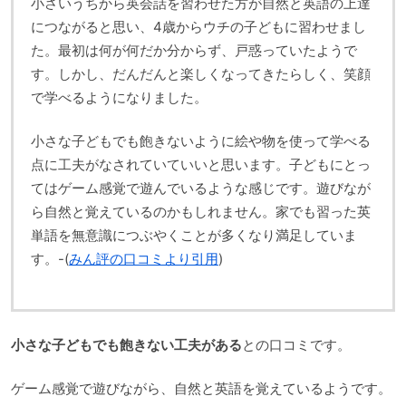
小さいうちから英会話を習わせた方が自然と英語の上達
につながると思い、4歳からウチの子どもに習わせまし
た。最初は何が何だか分からず、戸惑っていたようで
す。しかし、だんだんと楽しくなってきたらしく、笑顔
で学べるようになりました。
小さな子どもでも飽きないように絵や物を使って学べる
点に工夫がなされていていいと思います。子どもにとっ
てはゲーム感覚で遊んでいるような感じです。遊びなが
ら自然と覚えているのかもしれません。家でも習った英
単語を無意識につぶやくことが多くなり満足していま
す。-(
みん評の口コミより引用
)
小さな子どもでも飽きない工夫がある
との口コミです。
ゲーム感覚で遊びながら、自然と英語を覚えているようです。