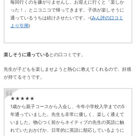
毎回行くのを嫌がりませんし、お迎えに行くと「楽しか
った！」とニコニコで帰ってきます。子供が楽しそうに
通っているうちは続けさせたいです。-(
みん評の口コミ
より引用
)
楽しそうに通っている
との口コミです。
先生が子どもを楽しませようと熱心に教えてくれるので、好感
が持てるそうです。
★★★★★
1歳から親子コースから入会し、今年小学校入学までの5
年通っていました。先生も非常に優しく、楽しく通えて
いました。物心つく前からネイティブの先生の英語に触
れていたおかげか、日常的に英語に順応しているように