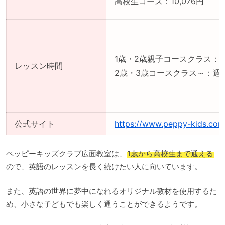
高校生コース：10,076円
1歳・2歳親子コースクラス：週
レッスン時間
2歳・3歳コースクラス～：週1
公式サイト
https://www.peppy-kids.com
ペッピーキッズクラブ広面教室は、
1歳から高校生まで通える
ので、英語のレッスンを長く続けたい人に向いています。
また、英語の世界に夢中になれるオリジナル教材を使用するた
め、小さな子どもでも楽しく通うことができるようです。