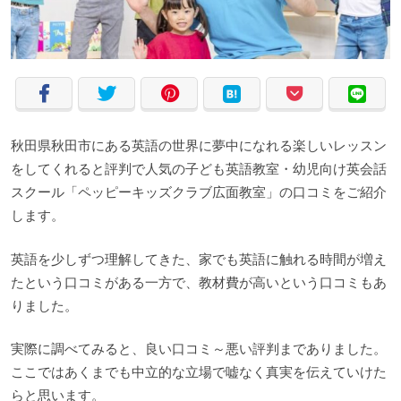
秋田県秋田市にある英語の世界に夢中になれる楽しいレッスン
をしてくれると評判で人気の子ども英語教室・幼児向け英会話
スクール「ペッピーキッズクラブ広面教室」の口コミをご紹介
します。
英語を少しずつ理解してきた、家でも英語に触れる時間が増え
たという口コミがある一方で、教材費が高いという口コミもあ
りました。
実際に調べてみると、良い口コミ～悪い評判までありました。
ここではあくまでも中立的な立場で嘘なく真実を伝えていけた
らと思います。