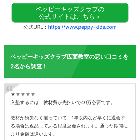
ペッピーキッズクラブの
公式サイトはこちら＞
公式URL：
https://www.peppy-kids.com
ペッピーキッズクラブ広面教室の悪い口コミを
2名から調査！
★☆☆☆☆
入塾するには、教材費が先払いで40万必要です。
教材が紛失なく揃っていて、1年以内など早くに退会す
る場合は返品してある程度返金されます。通った期間に
より金額は違います。