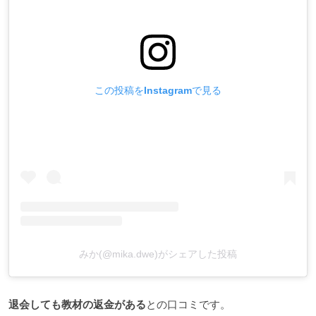
この投稿をInstagramで見る
みか(@mika.dwe)がシェアした投稿
退会しても教材の返金がある
との口コミです。