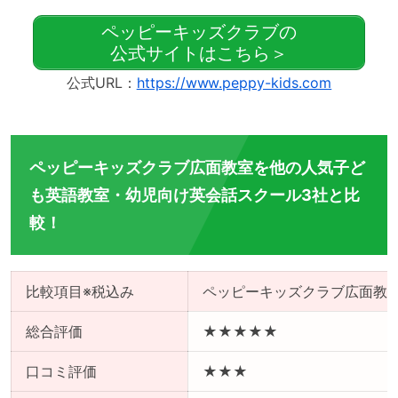
ペッピーキッズクラブの
公式サイトはこちら＞
公式URL：
https://www.peppy-kids.com
ペッピーキッズクラブ広面教室を他の人気子ど
も英語教室・幼児向け英会話スクール3社と比
較！
比較項目※税込み
ペッピーキッズクラブ広面教
総合評価
★★★★★
口コミ評価
★★★