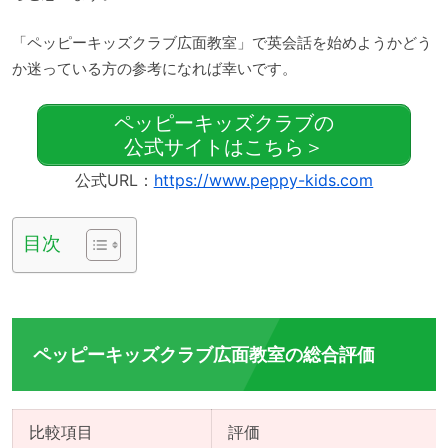
「ペッピーキッズクラブ広面教室」で英会話を始めようかどう
か迷っている方の参考になれば幸いです。
ペッピーキッズクラブの
公式サイトはこちら＞
公式URL：
https://www.peppy-kids.com
目次
ペッピーキッズクラブ広面教室の総合評価
比較項目
評価