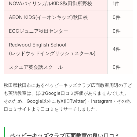
NOVAバイリンガルKIDS秋田御所野校
1件
AEON KIDS(イーオンキッズ)秋田校
0件
ECCジュニア秋田センター
0件
Redwood English School
4件
(レッドウッドイングリッシュスクール)
スクエア英会話スクール
0件
秋田県秋田市にあるペッピーキッズクラブ広面教室周辺の子ど
も英語教室は、ほぼGoogle口コミ評価がありませんでした。
そのため、Google以外にもX(旧Twitter)・Instagram・その他
口コミサイトより口コミをリサーチしました。
ペッピーキッズクラブ広面教室の良い口コミ