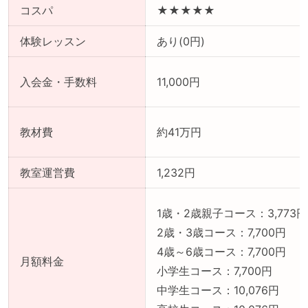
コスパ
★★★★★
体験レッスン
あり(0円)
入会金・手数料
11,000円
教材費
約41万円
教室運営費
1,232円
1歳・2歳親子コース：3,773円
2歳・3歳コース：7,700円
4歳～6歳コース：7,700円
月額料金
小学生コース：7,700円
中学生コース：10,076円