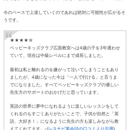
今のペースで上達していくのであれば絶対に可能性が広がるそ
うです。
★★★★☆
ペッピーキッズクラブ広面教室へは4歳の子を3年通わせ
ていて、現在は中級レベルにまで成長しました。
最初は私と離れるのを嫌がって泣いてしまうこともあり
ましたが、4歳になった今は「一人で行ける」と言うま
でになりました。すべてペッピーキッズクラブの優しい
先生方のサポートのおかげだと思っています。
英語の世界に夢中になれるように楽しいレッスンをして
くれるのもすごくありがたいことで、子供が自然と「英
語、大好き！」になるように先生の方も楽しみながら教
えてくれてます。-(
レスナビ英会話の口コミより引用
)