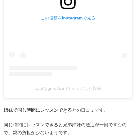
この投稿をInstagramで見る
ayu(@guru2san)がシェアした投稿
姉妹で同じ時間にレッスンできる
との口コミです。
同じ時間にレッスンできると兄弟姉妹の送迎が一回ですむの
で、親の負担が少ないようです。