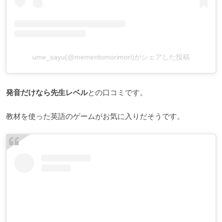
ume_sayu(@mementomorimori)がシェアした投稿
発音だけなら先生レベル
との口コミです。
教材を使った英語のゲームがお気に入りだそうです。