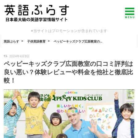
※当サイトはプロモーションが含まれています
英語ぷらす
子供英語教育
ペッピーキッズクラブ広面教室の...
2024年4月9日
ペッピーキッズクラブ広面教室の口コミ評判は
良い悪い？体験レビューや料金を他社と徹底比
較！