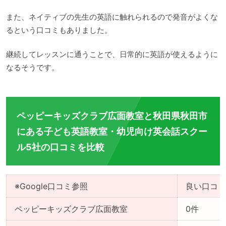
また、ネイティブの先生の英語に触れられるので発音がよくな
るという口コミもありました。
継続してレッスンに通うことで、日常的に英語が使えるように
なるそうです。
ペッピーキッズクラブ広面教室と秋田県秋田市
にある子ども英語教室・幼児向け英会話スクー
ル5社の口コミを比較
※Google口コミ参照
良い口コミ
ペッピーキッズクラブ広面教室
0件