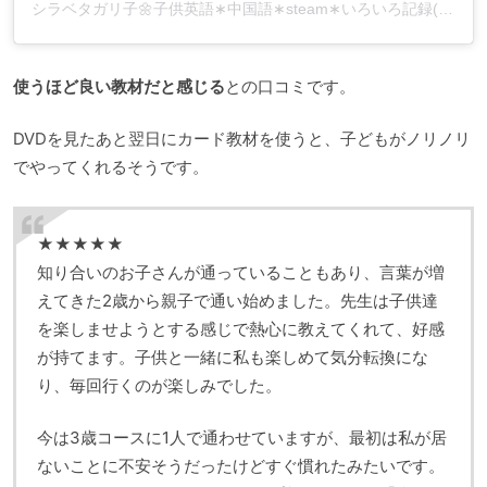
シラベタガリ子🌼子供英語∗中国語∗steam∗いろいろ記録(@shirabetagariko)がシェアした投稿
使うほど良い教材だと感じる
との口コミです。
DVDを見たあと翌日にカード教材を使うと、子どもがノリノリ
でやってくれるそうです。
★★★★★
知り合いのお子さんが通っていることもあり、言葉が増
えてきた2歳から親子で通い始めました。先生は子供達
を楽しませようとする感じで熱心に教えてくれて、好感
が持てます。子供と一緒に私も楽しめて気分転換にな
り、毎回行くのが楽しみでした。
今は3歳コースに1人で通わせていますが、最初は私が居
ないことに不安そうだったけどすぐ慣れたみたいです。