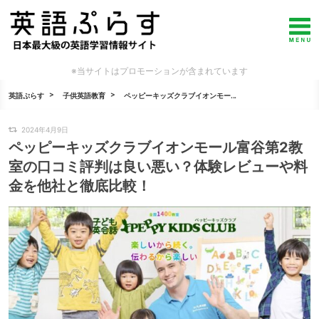
※当サイトはプロモーションが含まれています
英語ぷらす
子供英語教育
ペッピーキッズクラブイオンモー...
2024年4月9日
ペッピーキッズクラブイオンモール富谷第2教
室の口コミ評判は良い悪い？体験レビューや料
金を他社と徹底比較！