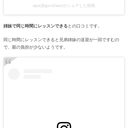
ayu(@guru2san)がシェアした投稿
姉妹で同じ時間にレッスンできる
との口コミです。
同じ時間にレッスンできると兄弟姉妹の送迎が一回ですむの
で、親の負担が少ないようです。