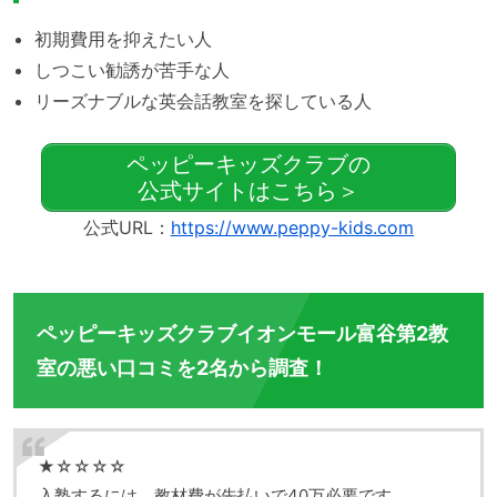
初期費用を抑えたい人
しつこい勧誘が苦手な人
リーズナブルな英会話教室を探している人
ペッピーキッズクラブの
公式サイトはこちら＞
公式URL：
https://www.peppy-kids.com
ペッピーキッズクラブイオンモール富谷第2教
室の悪い口コミを2名から調査！
★☆☆☆☆
入塾するには、教材費が先払いで40万必要です。