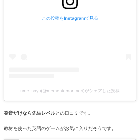
この投稿をInstagramで見る
ume_sayu(@mementomorimori)がシェアした投稿
発音だけなら先生レベル
との口コミです。
教材を使った英語のゲームがお気に入りだそうです。