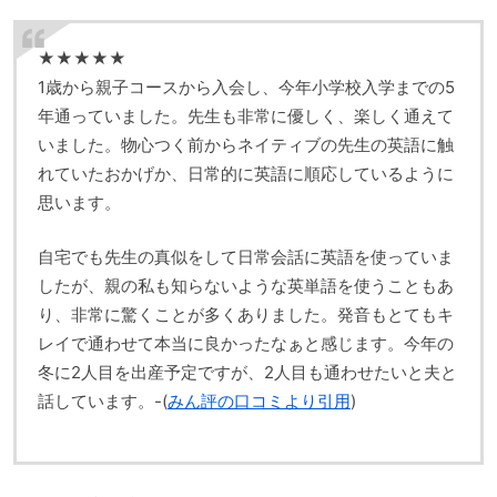
★★★★★
1歳から親子コースから入会し、今年小学校入学までの5
年通っていました。先生も非常に優しく、楽しく通えて
いました。物心つく前からネイティブの先生の英語に触
れていたおかげか、日常的に英語に順応しているように
思います。
自宅でも先生の真似をして日常会話に英語を使っていま
したが、親の私も知らないような英単語を使うこともあ
り、非常に驚くことが多くありました。発音もとてもキ
レイで通わせて本当に良かったなぁと感じます。今年の
冬に2人目を出産予定ですが、2人目も通わせたいと夫と
話しています。-(
みん評の口コミより引用
)