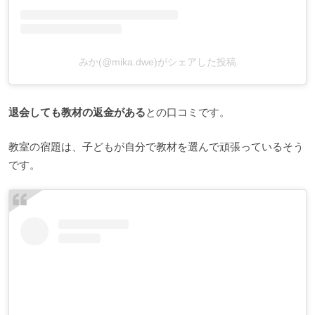
みか(@mika.dwe)がシェアした投稿
退会しても教材の返金がある
との口コミです。
教室の宿題は、子どもが自分で教材を選んで頑張っているそう
です。