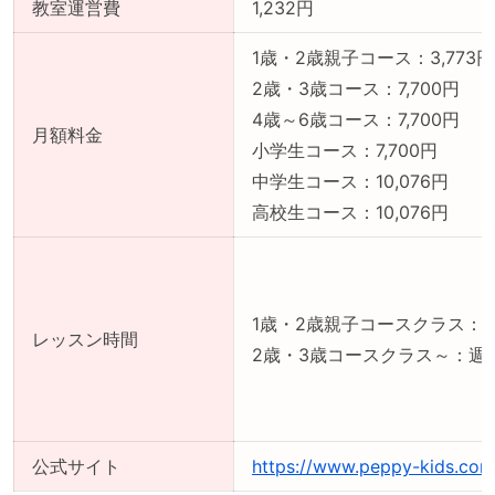
教室運営費
1,232円
1歳・2歳親子コース：3,773円
2歳・3歳コース：7,700円
4歳～6歳コース：7,700円
月額料金
小学生コース：7,700円
中学生コース：10,076円
高校生コース：10,076円
1歳・2歳親子コースクラス：週
レッスン時間
2歳・3歳コースクラス～：週1
公式サイト
https://www.peppy-kids.com