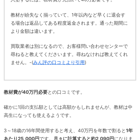
教材が紛失なく揃っていて、1年以内など早くに退会す
る場合は返品してある程度返金されます。通った期間に
より金額は違います。
買取業者は別になるので、お客様問い合わせセンターで
尋ねると教えてくださいます。尋ねなければ教えてくれ
ません。-(
みん評の口コミより引用
)
教材費が40万円必要
との口コミです。
確かに1回の支払額としては高額かもしれませんが、教材は中
高生になっても使えるようです。
3～18歳の16年間使用すると考え、40万円を年数で割ると
1年
あたり25,000円
です。
月々に計算すると約2,090円
になりま