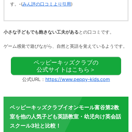
す。-(
みん評の口コミより引用
)
小さな子どもでも飽きない工夫がある
との口コミです。
ゲーム感覚で遊びながら、自然と英語を覚えているようです。
ペッピーキッズクラブの
公式サイトはこちら＞
公式URL：
https://www.peppy-kids.com
ペッピーキッズクラブイオンモール富谷第2教
室を他の人気子ども英語教室・幼児向け英会話
スクール3社と比較！