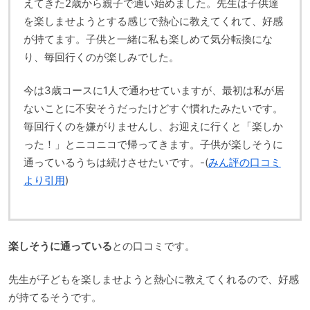
えてきた2歳から親子で通い始めました。先生は子供達
を楽しませようとする感じで熱心に教えてくれて、好感
が持てます。子供と一緒に私も楽しめて気分転換にな
り、毎回行くのが楽しみでした。
今は3歳コースに1人で通わせていますが、最初は私が居
ないことに不安そうだったけどすぐ慣れたみたいです。
毎回行くのを嫌がりませんし、お迎えに行くと「楽しか
った！」とニコニコで帰ってきます。子供が楽しそうに
通っているうちは続けさせたいです。-(
みん評の口コミ
より引用
)
楽しそうに通っている
との口コミです。
先生が子どもを楽しませようと熱心に教えてくれるので、好感
が持てるそうです。