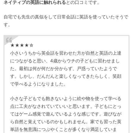
ネイティブの英語に触れられる
との口コミです。
自宅でも先生の真似をして日常会話に英語を使っていたそうで
す。
★★★★☆
小さいうちから英会話を習わせた方が自然と英語の上達
につながると思い、4歳からウチの子どもに習わせまし
た。最初は何が何だか分からず、戸惑っていたようで
す。しかし、だんだんと楽しくなってきたらしく、笑顔
で学べるようになりました。
小さな子どもでも飽きないように絵や物を使って学べる
点に工夫がなされていていいと思います。子どもにとっ
てはゲーム感覚で遊んでいるような感じです。遊びなが
ら自然と覚えているのかもしれません。家でも習った英
単語を無意識につぶやくことが多くなり満足していま