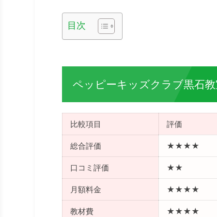
目次
ペッピーキッズクラブ黒石教
比較項目
評価
総合評価
★★★★
口コミ評価
★★
月額料金
★★★★
教材費
★★★★