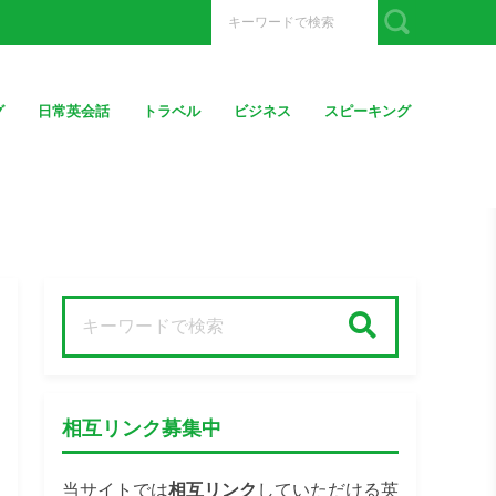
グ
日常英会話
トラベル
ビジネス
スピーキング
検索
相互リンク募集中
当サイトでは
相互リンク
していただける英