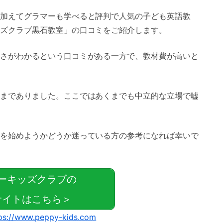
加えてグラマーも学べると評判で人気の子ども英語教
ズクラブ黒石教室」の口コミをご紹介します。
さがわかるという口コミがある一方で、教材費が高いと
までありました。ここではあくまでも中立的な立場で嘘
を始めようかどうか迷っている方の参考になれば幸いで
ーキッズクラブの
イトはこちら＞
ps://www.peppy-kids.com