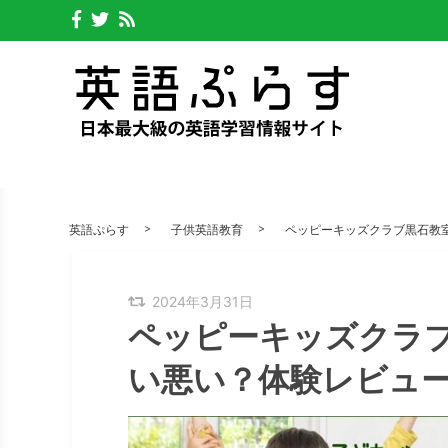
英語ぷらす
子供英語教育
ペッピーキッズクラブ黒石教
2024年3月31日
ペッピーキッズクラ
い悪い？体験レビュ