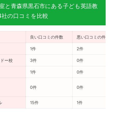
室と青森県黒石市にある子ども英語教
4社の口コミを比較
良い口コミの件数
悪い口コミの件数
1件
2件
カドー校
3件
0件
1件
0件
0件
0件
ル
15件
1件