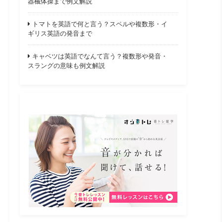
器械体操まで例文解説
トマトを英語で何と言う？スペルや複数形・イ
ギリス英語の発音まで
キャベツは英語でなんて言う？複数形や発音・
スラングの意味も例文解説