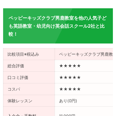
ペッピーキッズクラブ男鹿教室を他の人気子ど
も英語教室・幼児向け英会話スクール2社と比
較！
比較項目※税込み
ペッピーキッズクラブ男鹿教
総合評価
★★★★★
口コミ評価
★★★★★
コスパ
★★★★★
体験レッスン
あり(0円)
入会金・手数料
11,000円