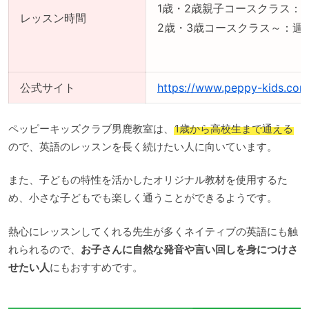
1歳・2歳親子コースクラス：週
レッスン時間
2歳・3歳コースクラス～：週1
公式サイト
https://www.peppy-kids.com
ペッピーキッズクラブ男鹿教室は、
1歳から高校生まで通える
ので、英語のレッスンを長く続けたい人に向いています。
また、子どもの特性を活かしたオリジナル教材を使用するた
め、小さな子どもでも楽しく通うことができるようです。
熱心にレッスンしてくれる先生が多くネイティブの英語にも触
れられるので、
お子さんに自然な発音や言い回しを身につけさ
せたい人
にもおすすめです。