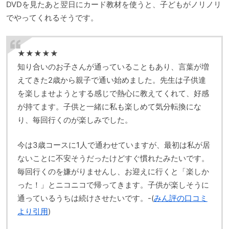
DVDを見たあと翌日にカード教材を使うと、子どもがノリノリ
でやってくれるそうです。
★★★★★
知り合いのお子さんが通っていることもあり、言葉が増
えてきた2歳から親子で通い始めました。先生は子供達
を楽しませようとする感じで熱心に教えてくれて、好感
が持てます。子供と一緒に私も楽しめて気分転換にな
り、毎回行くのが楽しみでした。
今は3歳コースに1人で通わせていますが、最初は私が居
ないことに不安そうだったけどすぐ慣れたみたいです。
毎回行くのを嫌がりませんし、お迎えに行くと「楽しか
った！」とニコニコで帰ってきます。子供が楽しそうに
通っているうちは続けさせたいです。-(
みん評の口コミ
より引用
)