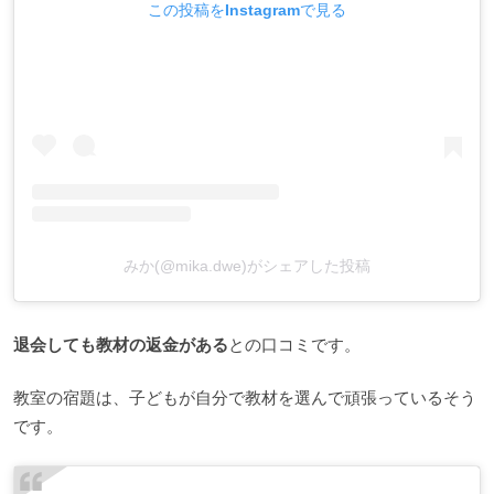
この投稿をInstagramで見る
みか(@mika.dwe)がシェアした投稿
退会しても教材の返金がある
との口コミです。
教室の宿題は、子どもが自分で教材を選んで頑張っているそう
です。