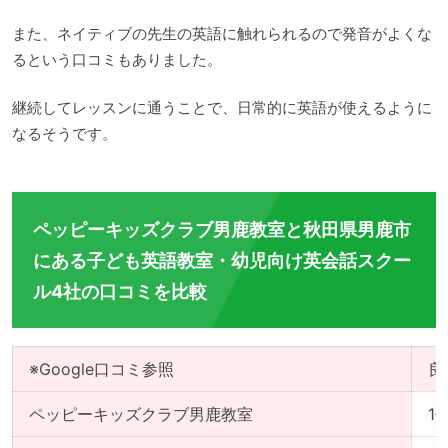
また、ネイティブの先生の英語に触れられるので発音がよくな
るという口コミもありました。
継続してレッスンに通うことで、日常的に英語が使えるように
なるそうです。
ペッピーキッズクラブ男鹿教室と秋田県男鹿市
にある子ども英語教室・幼児向け英会話スクー
ル4社の口コミを比較
※Google口コミ参照
良
ペッピーキッズクラブ男鹿教室
1