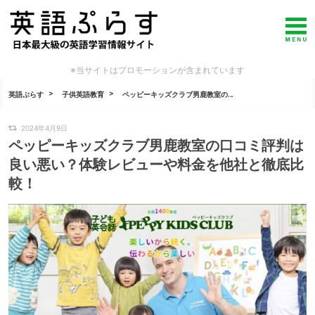
※当サイトはプロモーションが含まれています
英語ぷらす
子供英語教育
ペッピーキッズクラブ男鹿教室の...
2024年4月9日
ペッピーキッズクラブ男鹿教室の口コミ評判は
良い悪い？体験レビューや料金を他社と徹底比
較！