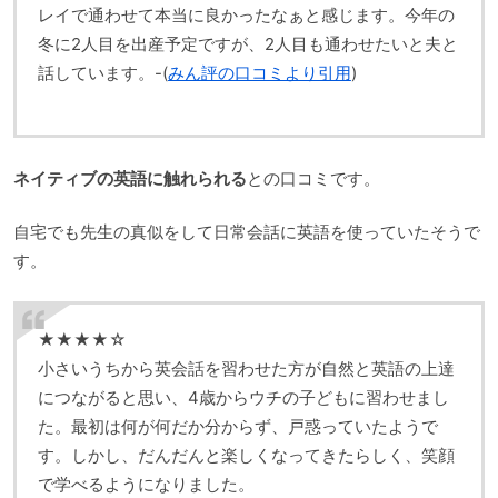
レイで通わせて本当に良かったなぁと感じます。今年の
冬に2人目を出産予定ですが、2人目も通わせたいと夫と
話しています。-(
みん評の口コミより引用
)
ネイティブの英語に触れられる
との口コミです。
自宅でも先生の真似をして日常会話に英語を使っていたそうで
す。
★★★★☆
小さいうちから英会話を習わせた方が自然と英語の上達
につながると思い、4歳からウチの子どもに習わせまし
た。最初は何が何だか分からず、戸惑っていたようで
す。しかし、だんだんと楽しくなってきたらしく、笑顔
で学べるようになりました。