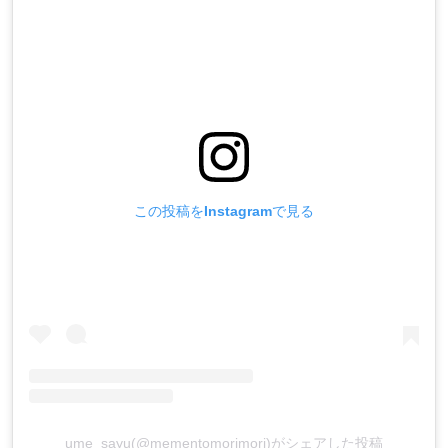
この投稿をInstagramで見る
ume_sayu(@mementomorimori)がシェアした投稿