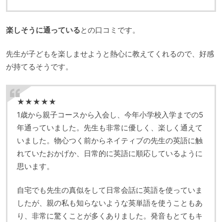
楽しそうに通っている
との口コミです。
先生が子どもを楽しませようと熱心に教えてくれるので、好感
が持てるそうです。
★★★★★
1歳から親子コースから入会し、今年小学校入学までの5
年通っていました。先生も非常に優しく、楽しく通えて
いました。物心つく前からネイティブの先生の英語に触
れていたおかげか、日常的に英語に順応しているように
思います。
自宅でも先生の真似をして日常会話に英語を使っていま
したが、親の私も知らないような英単語を使うこともあ
り、非常に驚くことが多くありました。発音もとてもキ