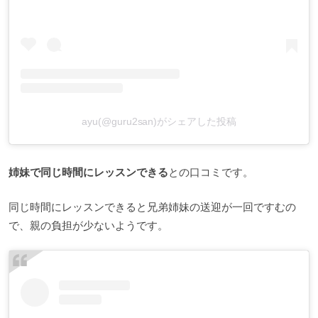
ayu(@guru2san)がシェアした投稿
姉妹で同じ時間にレッスンできる
との口コミです。
同じ時間にレッスンできると兄弟姉妹の送迎が一回ですむの
で、親の負担が少ないようです。