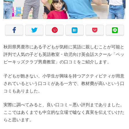
秋田県男鹿市にある子どもが気軽に英語に親しむことが可能と
評判で人気の子ども英語教室・幼児向け英会話スクール「ペッ
ピーキッズクラブ男鹿教室」の口コミをご紹介します。
子どもが飽きない、小学生が興味を持つアクティビティが用意
されているという口コミがある一方で、教材費が高いという口
コミもありました。
実際に調べてみると、良い口コミ～悪い評判までありました。
ここではあくまでも中立的な立場で嘘なく真実を伝えていけた
らと思います。