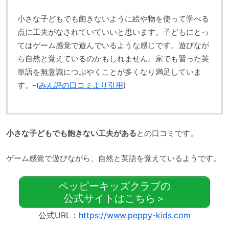
小さな子どもでも飽きないように絵や物を使って学べる
点に工夫がなされていていいと思います。子どもにとっ
てはゲーム感覚で遊んでいるような感じです。遊びなが
ら自然と覚えているのかもしれません。家でも習った英
単語を無意識につぶやくことが多くなり満足していま
す。-(
みん評の口コミより引用
)
小さな子どもでも飽きない工夫がある
との口コミです。
ゲーム感覚で遊びながら、自然と英語を覚えているようです。
ペッピーキッズクラブの
公式サイトはこちら＞
公式URL：
https://www.peppy-kids.com