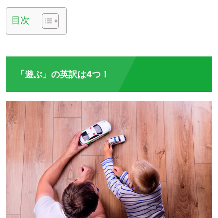
目次
「遊ぶ」の英訳は4つ！