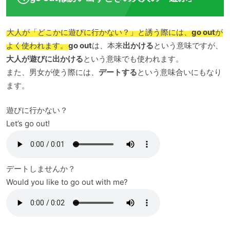
大人が「どこかに遊びに行かない？」と誘う際には、
go out
が
よく使われます。
go out
は、本来
出かける
という意味ですが、
大人が遊びに出かける
という意味でも使われます。
また、男女が使う際には、
デートする
という意味合いにもなり
ます。
遊びに行かない？
Let’s go out!
デートしませんか？
Would you like to go out with me?