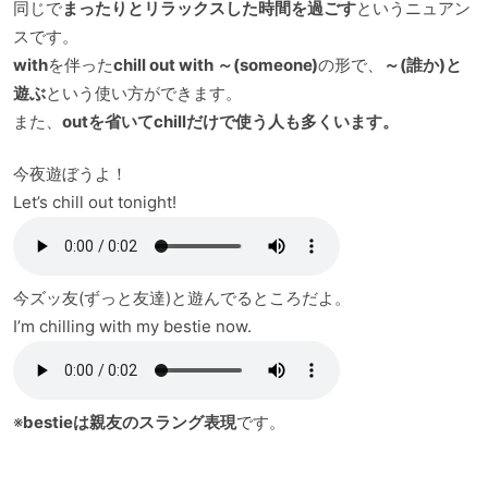
同じで
まったりとリラックスした時間を過ごす
というニュアン
スです。
with
を伴った
chill out with ～(someone)
の形で、
～(誰か)と
遊ぶ
という使い方ができます。
また、
outを省いてchillだけで使う人も多くいます。
今夜遊ぼうよ！
Let’s chill out tonight!
今ズッ友(ずっと友達)と遊んでるところだよ。
I’m chilling with my bestie now.
※
bestieは親友のスラング表現
です。