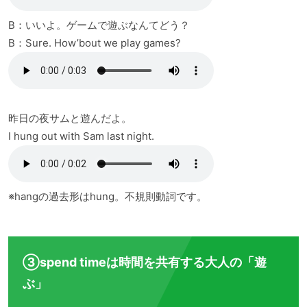
B：いいよ。ゲームで遊ぶなんてどう？
B：Sure. How’bout we play games?
昨日の夜サムと遊んだよ。
I hung out with Sam last night.
※hangの過去形はhung。不規則動詞です。
③spend timeは時間を共有する大人の「遊
ぶ」