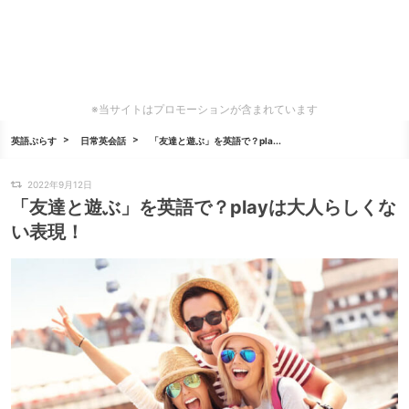
※当サイトはプロモーションが含まれています
英語ぷらす
日常英会話
「友達と遊ぶ」を英語で？pla...
2022年9月12日
「友達と遊ぶ」を英語で？playは大人らしくな
い表現！