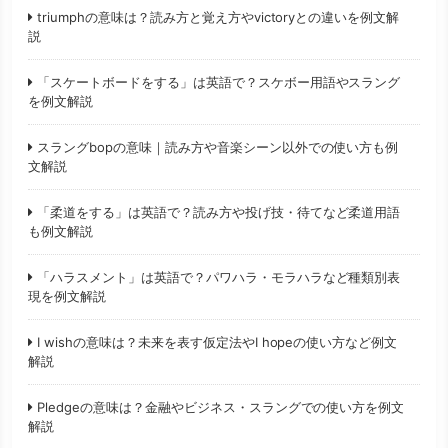
triumphの意味は？読み方と覚え方やvictoryとの違いを例文解
説
「スケートボードをする」は英語で？スケボー用語やスラング
を例文解説
スラングbopの意味｜読み方や音楽シーン以外での使い方も例
文解説
「柔道をする」は英語で？読み方や投げ技・待てなど柔道用語
も例文解説
「ハラスメント」は英語で？パワハラ・モラハラなど種類別表
現を例文解説
I wishの意味は？未来を表す仮定法やI hopeの使い方など例文
解説
Pledgeの意味は？金融やビジネス・スラングでの使い方を例文
解説