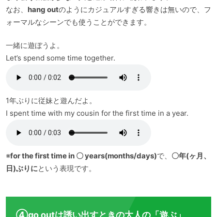
なお、
hang out
のようにカジュアルすぎる響きは無いので、フ
ォーマルなシーンでも使うことができます。
一緒に遊ぼうよ。
Let’s spend some time together.
1年ぶりに従妹と遊んだよ。
I spent time with my cousin for the first time in a year.
※
for the first time in 〇 years(months/days)
で、
〇年(ヶ月、
日)ぶりに
という表現です。
④go outは誘い出すときの大人の「遊ぶ」