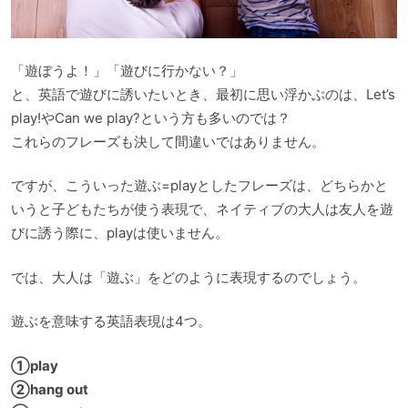
「遊ぼうよ！」「遊びに行かない？」
と、英語で遊びに誘いたいとき、最初に思い浮かぶのは、Let’s
play!やCan we play?という方も多いのでは？
これらのフレーズも決して間違いではありません。
ですが、こういった遊ぶ=playとしたフレーズは、どちらかと
いうと子どもたちが使う表現で、ネイティブの大人は友人を遊
びに誘う際に、playは使いません。
では、大人は「遊ぶ」をどのように表現するのでしょう。
遊ぶを意味する英語表現は4つ。
①play
②hang out