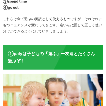
③spend time
④go out
これらは全て遊ぶの英訳として使えるものですが、それぞれに
もつニュアンスが変わってきます。違いを把握して正しく使い
分けができるようにしていきしましょう。
①palyは子どもの「遊ぶ」ー友達とたくさん
遊ぶぞ！