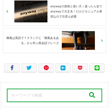
anywayの意味と使い方｜迷ったら全て
anywayで大丈夫！だけどカジュアル表
現なので注意も必要
痛風は英語で？スラングと「痛風あるあ
る」から学ぶ英会話フレーズ
検索