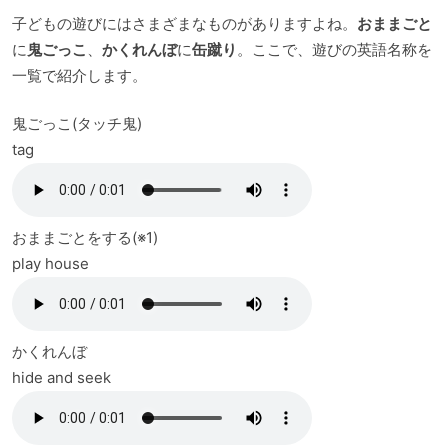
子どもの遊びにはさまざまなものがありますよね。
おままごと
に
鬼ごっこ
、
かくれんぼ
に
缶蹴り
。ここで、遊びの英語名称を
一覧で紹介します。
鬼ごっこ(タッチ鬼)
tag
おままごとをする(※1)
play house
かくれんぼ
hide and seek