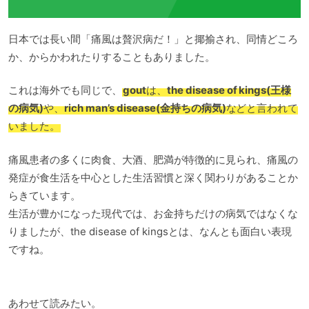
日本では長い間「痛風は贅沢病だ！」と揶揄され、同情どころ
か、からかわれたりすることもありました。
これは海外でも同じで、
gout
は、
the disease of kings(王様
の病気)
や、
rich man’s disease(金持ちの病気)
などと言われて
いました。
痛風患者の多くに肉食、大酒、肥満が特徴的に見られ、痛風の
発症が食生活を中心とした生活習慣と深く関わりがあることか
らきています。
生活が豊かになった現代では、お金持ちだけの病気ではなくな
りましたが、the disease of kingsとは、なんとも面白い表現
ですね。
あわせて読みたい。