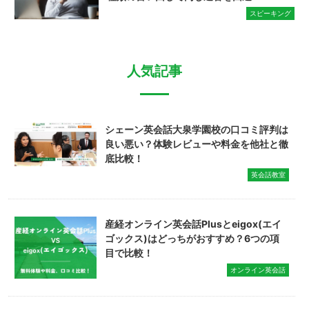
スピーキング
人気記事
シェーン英会話大泉学園校の口コミ評判は
良い悪い？体験レビューや料金を他社と徹
底比較！
英会話教室
産経オンライン英会話Plusとeigox(エイ
ゴックス)はどっちがおすすめ？6つの項
目で比較！
オンライン英会話