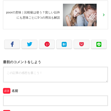
poorの意味｜比較級は使う？貧しい以外
にも意味ごとに5つの用法も解説
最初のコメントをしよう
名前
必須