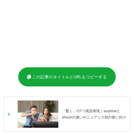
この記事のタイトルとURLをコピーする
「驚く」の7つ英語表現｜surpriseと
shockの違いやニュアンス別の使い分け