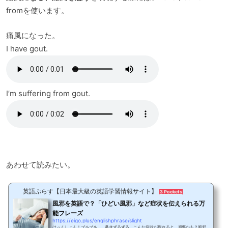
fromを使います。
痛風になった。
I have gout.
I’m suffering from gout.
あわせて読みたい。
英語ぷらす【日本最大級の英語学習情報サイト】
3 Pockets
風邪を英語で？「ひどい風邪」など症状を伝えられる万
能フレーズ
https://eigo.plus/englishphrase/slight
はっくしょん！ブルブル…。鼻水ずるずる。こんな症状が現れると、風邪かも？風邪