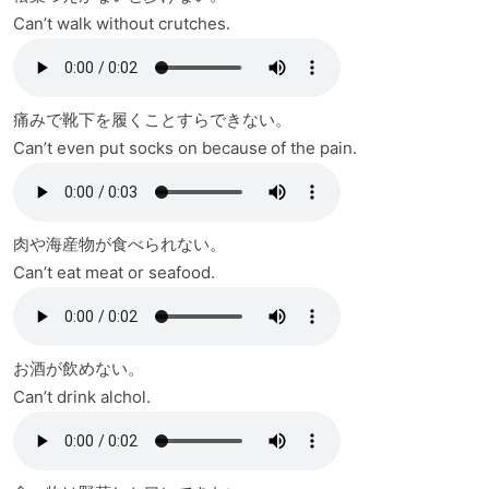
Can’t walk without crutches.
痛みで靴下を履くことすらできない。
Can’t even put socks on because of the pain.
肉や海産物が食べられない。
Can’t eat meat or seafood.
お酒が飲めない。
Can’t drink alchol.