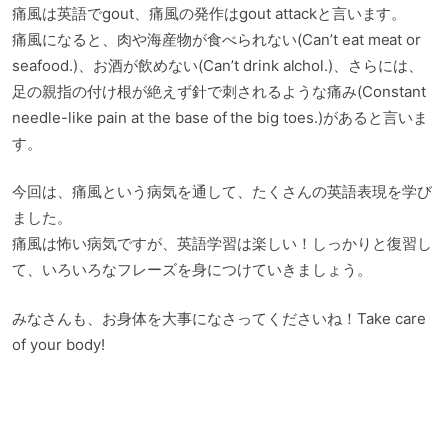
痛風は英語でgout、痛風の発作はgout attackと言います。
痛風になると、肉や海産物が食べられない(Can’t eat meat or
seafood.)、お酒が飲めない(Can’t drink alchol.)、さらには、
足の親指の付け根が絶えず針で刺されるような痛み(Constant
needle-like pain at the base of the big toes.)があると言いま
す。
今回は、痛風という病気を通して、たくさんの英語表現を学び
ました。
痛風は怖い病気ですが、英語学習は楽しい！しっかりと復習し
て、いろいろなフレーズを身につけていきましょう。
みなさんも、お身体を大事になさってくださいね！Take care
of your body!