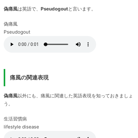
偽痛風
は英語で、
Pseudogout
と言います。
偽痛風
Pseudogout
痛風の関連表現
偽痛風
以外にも、痛風に関連した英語表現を知っておきましょ
う。
生活習慣病
lifestyle disease