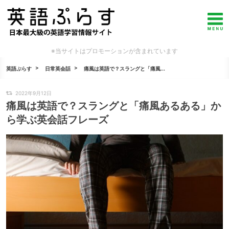
※当サイトはプロモーションが含まれています
英語ぷらす
日常英会話
痛風は英語で？スラングと「痛風...
2022年9月12日
痛風は英語で？スラングと「痛風あるある」か
ら学ぶ英会話フレーズ