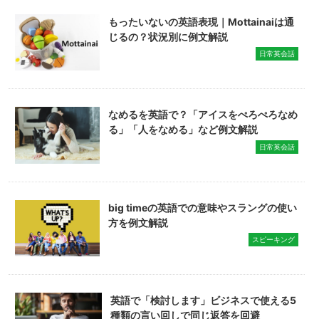
もったいないの英語表現｜Mottainaiは通
じるの？状況別に例文解説
日常英会話
なめるを英語で？「アイスをぺろぺろなめ
る」「人をなめる」など例文解説
日常英会話
big timeの英語での意味やスラングの使い
方を例文解説
スピーキング
英語で「検討します」ビジネスで使える5
種類の言い回しで同じ返答を回避