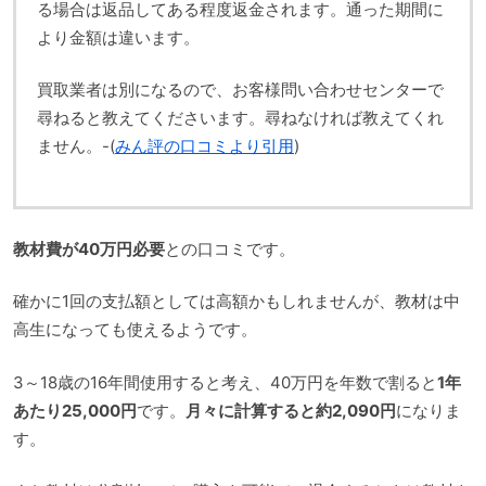
る場合は返品してある程度返金されます。通った期間に
より金額は違います。
買取業者は別になるので、お客様問い合わせセンターで
尋ねると教えてくださいます。尋ねなければ教えてくれ
ません。-(
みん評の口コミより引用
)
教材費が40万円必要
との口コミです。
確かに1回の支払額としては高額かもしれませんが、教材は中
高生になっても使えるようです。
3～18歳の16年間使用すると考え、40万円を年数で割ると
1年
あたり25,000円
です。
月々に計算すると約2,090円
になりま
す。