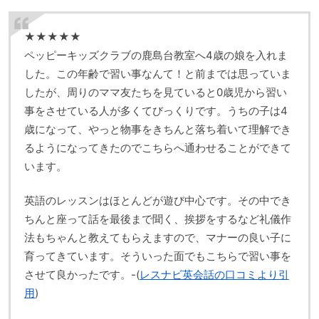
★★★★★
ペッピーキッズクラブの鹿島台教室へ4歳の娘を入れま
した。この年齢で習い事なんて！と前までは思っていま
したが、周りのママ友たちを見ていると0歳児から習い
事をさせている人が多くてびっくりです。うちの子は4
歳になって、やっと物事をきちんと落ち着いて理解でき
るようになってきたのでこちらへ通わせることができて
います。
英語のレッスンはほとんどが遊び中心です。その中でき
ちんと座って話を最後まで聞く、挨拶をするなど礼儀作
法もちゃんと教えてもらえますので、マナーの良い子に
育ってきています。そういった面でもこちらで習い事を
させて良かったです。-(
レスナビ英会話の口コミより引
用
)