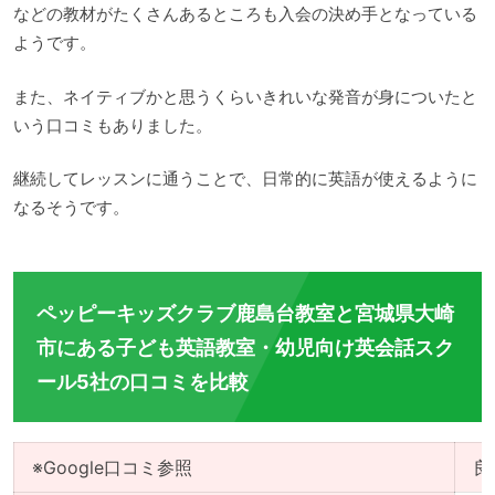
などの教材がたくさんあるところも入会の決め手となっている
ようです。
また、ネイティブかと思うくらいきれいな発音が身についたと
いう口コミもありました。
継続してレッスンに通うことで、日常的に英語が使えるように
なるそうです。
ペッピーキッズクラブ鹿島台教室と宮城県大崎
市にある子ども英語教室・幼児向け英会話スク
ール5社の口コミを比較
※Google口コミ参照
良