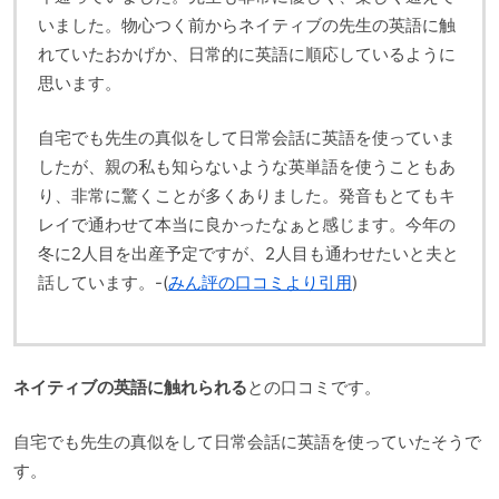
いました。物心つく前からネイティブの先生の英語に触
れていたおかげか、日常的に英語に順応しているように
思います。
自宅でも先生の真似をして日常会話に英語を使っていま
したが、親の私も知らないような英単語を使うこともあ
り、非常に驚くことが多くありました。発音もとてもキ
レイで通わせて本当に良かったなぁと感じます。今年の
冬に2人目を出産予定ですが、2人目も通わせたいと夫と
話しています。-(
みん評の口コミより引用
)
ネイティブの英語に触れられる
との口コミです。
自宅でも先生の真似をして日常会話に英語を使っていたそうで
す。