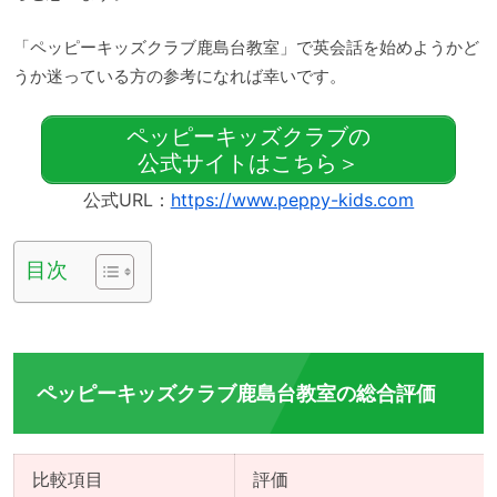
「ペッピーキッズクラブ鹿島台教室」で英会話を始めようかど
うか迷っている方の参考になれば幸いです。
ペッピーキッズクラブの
公式サイトはこちら＞
公式URL：
https://www.peppy-kids.com
目次
ペッピーキッズクラブ鹿島台教室の総合評価
比較項目
評価