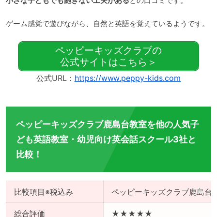
小さな子どもでも飽きない工夫がある
との口コミです。
ゲーム感覚で遊びながら、自然と英語を覚えているようです。
ペッピーキッズクラブの
公式サイトはこちら＞
公式URL：
https://www.peppy-kids.com
ペッピーキッズクラブ鹿島台教室を他の人気子
ども英語教室・幼児向け英会話スクール3社と
比較！
比較項目※税込み
ペッピーキッズクラブ鹿島台
総合評価
★★★★★