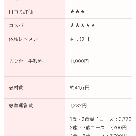
口コミ評価
★★★
コスパ
★★★★★
体験レッスン
あり(0円)
入会金・手数料
11,000円
教材費
約41万円
教室運営費
1,232円
1歳・2歳親子コース：3,773
2歳・3歳コース：7,700円