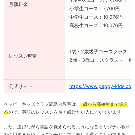
4歳～6歳コース：7,700円
月額料金
小学生コース：7,700円
中学生コース：10,076円
高校生コース：10,076円
1歳・2歳親子コースクラス：週
レッスン時間
2歳・3歳コースクラス～：週
公式サイト
https://www.peppy-kids.com
ペッピーキッズクラブ鹿島台教室は、
1歳から高校生まで通え
る
ので、英語のレッスンを長く続けたい人に向いています。
また、遊びながら英語を覚えられるようになるオリジナル教材
を使用するため、小さな子どもでも楽しく通うことができるよ