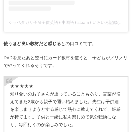
シラベタガリ子🌼子供英語∗中国語∗steam∗いろいろ記録(@shirabetagariko)がシェアした投稿
使うほど良い教材だと感じる
との口コミです。
DVDを見たあと翌日にカード教材を使うと、子どもがノリノリ
でやってくれるそうです。
★★★★★
知り合いのお子さんが通っていることもあり、言葉が増
えてきた2歳から親子で通い始めました。先生は子供達
を楽しませようとする感じで熱心に教えてくれて、好感
が持てます。子供と一緒に私も楽しめて気分転換にな
り、毎回行くのが楽しみでした。