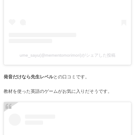
ume_sayu(@mementomorimori)がシェアした投稿
発音だけなら先生レベル
との口コミです。
教材を使った英語のゲームがお気に入りだそうです。