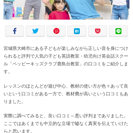
宮城県大崎市にある子どもが楽しみながら正しい音を身につけ
られると評判で人気の子ども英語教室・幼児向け英会話スクー
ル「ペッピーキッズクラブ鹿島台教室」の口コミをご紹介しま
す。
レッスンのほとんどが遊び中心、教材の使い方が色々あって良
いという口コミがある一方で、教材費が高いという口コミもあ
りました。
実際に調べてみると、良い口コミ～悪い評判までありました。
ここではあくまでも中立的な立場で嘘なく真実を伝えていけた
らと思います。