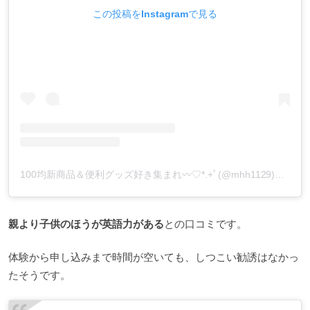
この投稿をInstagramで見る
100均新商品＆便利グッズ好き集まれ︎〰︎♡*.+ﾟ(@mhh1129)がシェアした投稿
親より子供のほうが英語力がある
との口コミです。
体験から申し込みまで時間が空いても、しつこい勧誘はなかっ
たそうです。