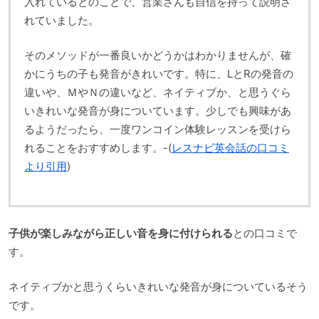
入れているとのことで、営業さんも自信を持って説明さ
れていました。
そのメソッドが一番良いかどうかはわかりませんが、確
かにうちの子も発音がきれいです。特に、LとRの発音の
違いや、ＭやＮの違いなど、ネイティブか、と思うぐら
いきれいな発音が身についています。少しでも興味があ
るようだったら、一度ワンコイン体験レッスンを受けら
れることをおすすめします。-(
レスナビ英会話の口コミ
より引用
)
子供が楽しみながら正しい音を身に付けられる
との口コミで
す。
ネイティブかと思うくらいきれいな発音が身についているそう
です。