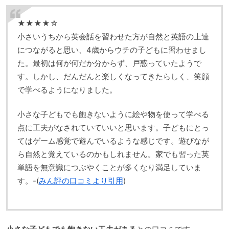
★★★★☆
小さいうちから英会話を習わせた方が自然と英語の上達
につながると思い、4歳からウチの子どもに習わせまし
た。最初は何が何だか分からず、戸惑っていたようで
す。しかし、だんだんと楽しくなってきたらしく、笑顔
で学べるようになりました。
小さな子どもでも飽きないように絵や物を使って学べる
点に工夫がなされていていいと思います。子どもにとっ
てはゲーム感覚で遊んでいるような感じです。遊びなが
ら自然と覚えているのかもしれません。家でも習った英
単語を無意識につぶやくことが多くなり満足していま
す。-(
みん評の口コミより引用
)