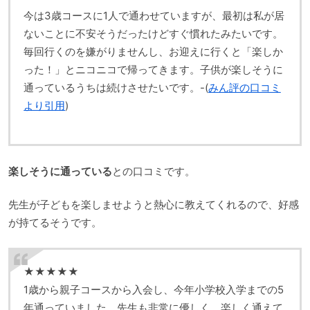
今は3歳コースに1人で通わせていますが、最初は私が居
ないことに不安そうだったけどすぐ慣れたみたいです。
毎回行くのを嫌がりませんし、お迎えに行くと「楽しか
った！」とニコニコで帰ってきます。子供が楽しそうに
通っているうちは続けさせたいです。-(
みん評の口コミ
より引用
)
楽しそうに通っている
との口コミです。
先生が子どもを楽しませようと熱心に教えてくれるので、好感
が持てるそうです。
★★★★★
1歳から親子コースから入会し、今年小学校入学までの5
年通っていました。先生も非常に優しく、楽しく通えて