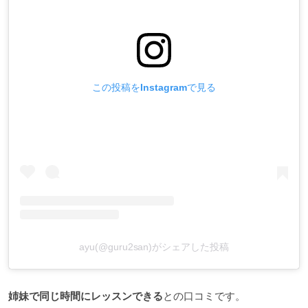
この投稿をInstagramで見る
ayu(@guru2san)がシェアした投稿
姉妹で同じ時間にレッスンできる
との口コミです。