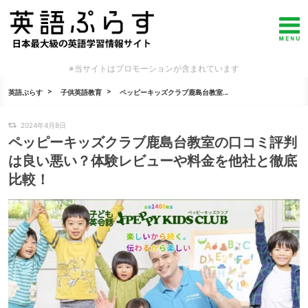
※当サイトはプロモーションが含まれています
英語ぷらす
子供英語教育
ペッピーキッズクラブ鹿島台教室...
2024年4月8日
ペッピーキッズクラブ鹿島台教室の口コミ評判
は良い悪い？体験レビューや料金を他社と徹底
比較！