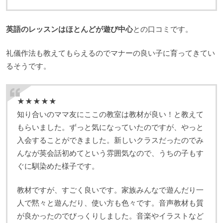
英語のレッスンはほとんどが遊び中心
との口コミです。
礼儀作法も教えてもらえるのでマナーの良い子に育ってきてい
るそうです。
★★★★★
知り合いのママ友にここの教室は教材が良い！と教えて
もらいました。ずっと気になっていたのですが、やっと
入会することができました。新しいクラスだったのでみ
んなが英会話初めてという雰囲気なので、うちの子もす
ぐに馴染めた様子です。
教材ですが、すごく良いです。家族みんなで遊んだり一
人で黙々と遊んだり、使い方も色々です。音声教材も質
が良かったのでびっくりしました。音楽やイラストなど