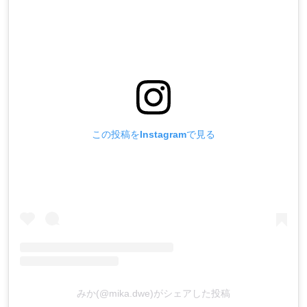
この投稿をInstagramで見る
みか(@mika.dwe)がシェアした投稿