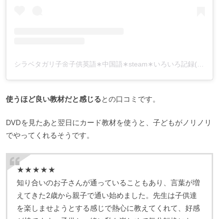
シラベタガリ子🌼子供英語∗中国語∗steam∗いろいろ記録(@shirabetagariko)がシェアした投稿
使うほど良い教材だと感じる
との口コミです。
DVDを見たあと翌日にカード教材を使うと、子どもがノリノリ
でやってくれるそうです。
★★★★★
知り合いのお子さんが通っていることもあり、言葉が増
えてきた2歳から親子で通い始めました。先生は子供達
を楽しませようとする感じで熱心に教えてくれて、好感