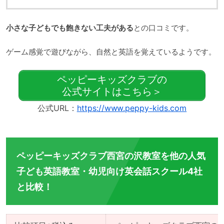
小さな子どもでも飽きない工夫がある
との口コミです。
ゲーム感覚で遊びながら、自然と英語を覚えているようです。
ペッピーキッズクラブの
公式サイトはこちら＞
公式URL：
https://www.peppy-kids.com
ペッピーキッズクラブ西宮の沢教室を他の人気
子ども英語教室・幼児向け英会話スクール4社
と比較！