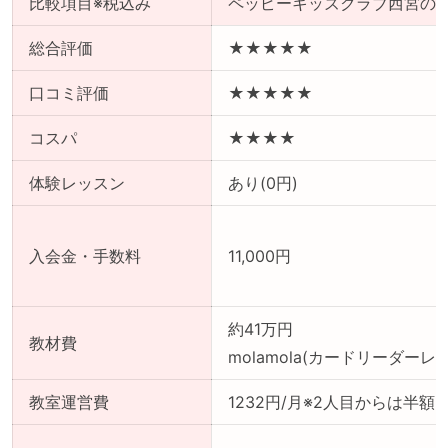
比較項目※税込み
ペッピーキッズクラブ西宮の
総合評価
★★★★★
口コミ評価
★★★★★
コスパ
★★★★
体験レッスン
あり(0円)
入会金・手数料
11,000円
約41万円
教材費
molamola(カードリーダーレ
教室運営費
1232円/月※2人目からは半額