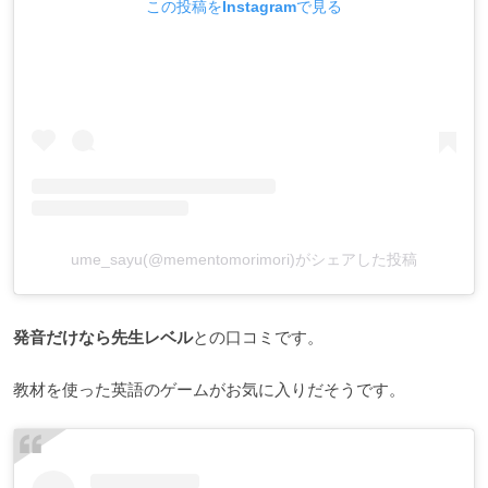
この投稿をInstagramで見る
ume_sayu(@mementomorimori)がシェアした投稿
発音だけなら先生レベル
との口コミです。
教材を使った英語のゲームがお気に入りだそうです。