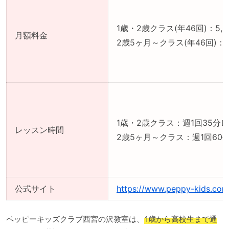
1歳・2歳クラス(年46回)：5,5
月額料金
2歳5ヶ月～クラス(年46回)：9
1歳・2歳クラス：週1回35分
レッスン時間
2歳5ヶ月～クラス：週1回60
公式サイト
https://www.peppy-kids.com
ペッピーキッズクラブ西宮の沢教室は、
1歳から高校生まで通