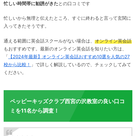
忙しい時間帯に勧誘がきた
との口コミです
忙しいから無理と伝えたところ、すぐに終わると言って玄関に
入ってきたそうです。
通える範囲に英会話スクールがない場合は、
オンライン英会話
もおすすめです。最新のオンライン英会話を知りたい方は、
「
【2024年最新】オンライン英会話おすすめ10選を人気の27
校から比較！
」で詳しく解説しているので、チェックしてみて
ください。
ペッピーキッズクラブ西宮の沢教室の良い口コ
ミを11名から調査！