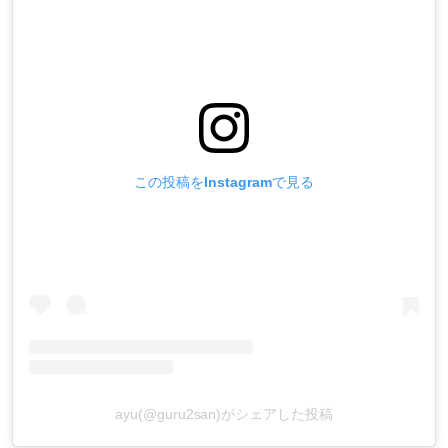
この投稿をInstagramで見る
ayu(@guru2san)がシェアした投稿