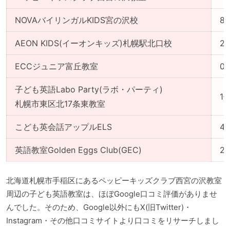
NOVAバイリンガルKIDS宮の沢校
8
AEON KIDS(イーオンキッズ)札幌駅北口校
2
ECCジュニア富丘教室
0
子ども英語Labo Party(ラボ・パーティ)
1
札幌市東区北17条東教室
こども英会話アップルELS
4
英語教室Golden Eggs Club(GEC)
2
北海道札幌市手稲区にあるペッピーキッズクラブ西宮の沢教室
周辺の子ども英語教室は、ほぼGoogle口コミ評価がありませ
んでした。そのため、Google以外にもX(旧Twitter)・
Instagram・その他口コミサイトより口コミをリサーチしまし