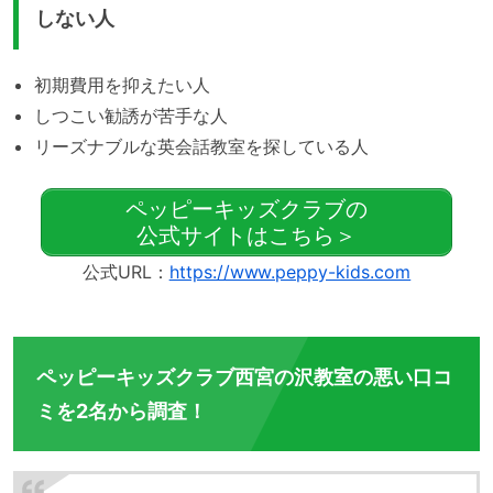
しない人
初期費用を抑えたい人
しつこい勧誘が苦手な人
リーズナブルな英会話教室を探している人
ペッピーキッズクラブの
公式サイトはこちら＞
公式URL：
https://www.peppy-kids.com
ペッピーキッズクラブ西宮の沢教室の悪い口コ
ミを2名から調査！