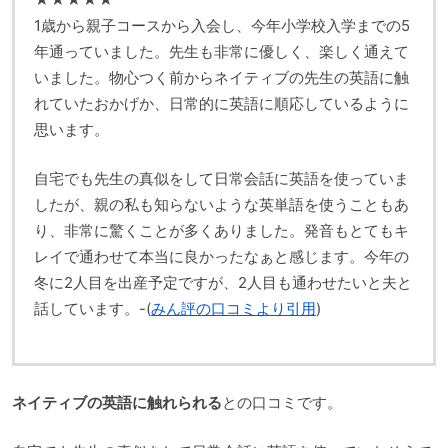
1歳から親子コースから入会し、今年小学校入学までの5
年通っていました。先生も非常に優しく、楽しく通えて
いました。物心つく前からネイティブの先生の英語に触
れていたおかげか、日常的に英語に順応しているように
思います。
自宅でも先生の真似をして日常会話に英語を使っていま
したが、親の私も知らないような英単語を使うこともあ
り、非常に驚くことが多くありました。発音もとてもキ
レイで通わせて本当に良かったなぁと感じます。今年の
冬に2人目を出産予定ですが、2人目も通わせたいと夫と
話しています。-(
みん評の口コミより引用
)
ネイティブの英語に触れられる
との口コミです。