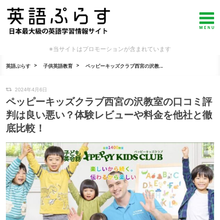
※当サイトはプロモーションが含まれています
英語ぷらす
子供英語教育
ペッピーキッズクラブ西宮の沢教...
2024年4月6日
ペッピーキッズクラブ西宮の沢教室の口コミ評
判は良い悪い？体験レビューや料金を他社と徹
底比較！