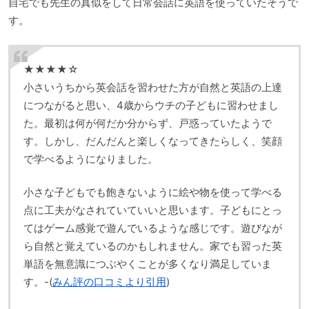
自宅でも先生の真似をして日常会話に英語を使っていたそうで
す。
★★★★☆
小さいうちから英会話を習わせた方が自然と英語の上達
につながると思い、4歳からウチの子どもに習わせまし
た。最初は何が何だか分からず、戸惑っていたようで
す。しかし、だんだんと楽しくなってきたらしく、笑顔
で学べるようになりました。
小さな子どもでも飽きないように絵や物を使って学べる
点に工夫がなされていていいと思います。子どもにとっ
てはゲーム感覚で遊んでいるような感じです。遊びなが
ら自然と覚えているのかもしれません。家でも習った英
単語を無意識につぶやくことが多くなり満足していま
す。-(
みん評の口コミより引用
)