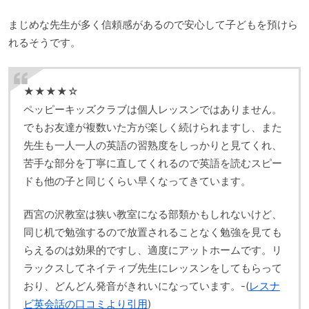
まじめな先生が多く信頼感があるので安心して子どもを預けら
れるそうです。
★★★★☆
ペッピーキッズクラブは個人レッスンではありません。
でもお友達が複数いた方が楽しく続けられますし、また
先生も一人一人の英語の習熟度をしっかりと見てくれ、
苦手な部分を丁寧に直してくれるので英語を読むスピー
ドも他の子と同じくらい早くなってきています。
西宮の沢教室は狭い教室になる部類かもしれないけど、
同じ机で勉強するので放置されることなく勉強を見ても
らえるのは効果的ですし、適度にアットホームです。リ
ラックスしてネイティブ先生にレッスンをしてもらって
おり、どんどん発音がきれいになっています。-(
レスナ
ビ英会話の口コミより引用
)