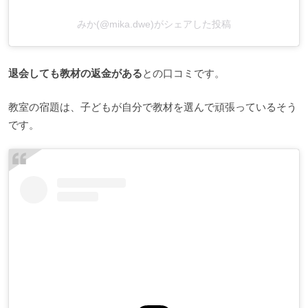
みか(@mika.dwe)がシェアした投稿
退会しても教材の返金がある
との口コミです。
教室の宿題は、子どもが自分で教材を選んで頑張っているそう
です。