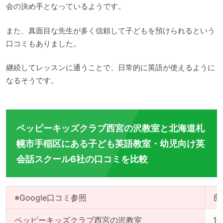
会の決め手となっているようです。
また、真面目な先生が多く信頼して子どもを預けられるという
口コミもありました。
継続してレッスンに通うことで、日常的に英語が使えるように
なるそうです。
ペッピーキッズクラブ西宮の沢教室と北海道札
幌市手稲区にある子ども英語教室・幼児向け英
会話スクール6社の口コミを比較
※Google口コミ参照
良
ペッピーキッズクラブ西宮の沢教室
1