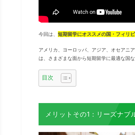
今回は、
短期留学にオススメの国・フィリピ
アメリカ、ヨーロッパ、アジア、オセアニア
は、さまざまな面から短期留学に最適な国な
目次
メリットその1：リーズナブ