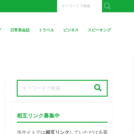
グ
日常英会話
トラベル
ビジネス
スピーキング
検索
相互リンク募集中
当サイトでは
相互リンク
していただける英