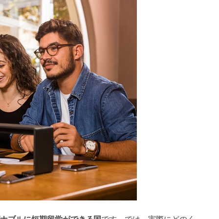
ナブルに短期留学ができる国
です。では、実際にどのく