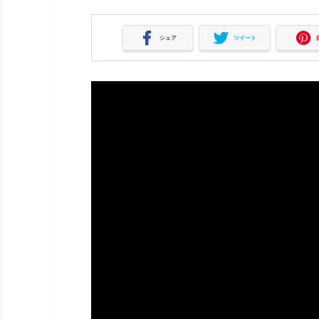
シェア
ツイート