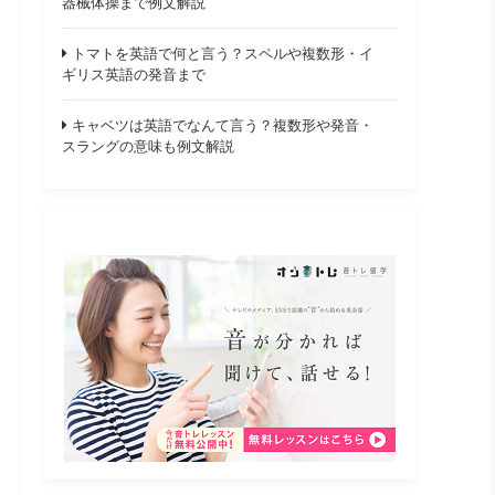
器械体操まで例文解説
トマトを英語で何と言う？スペルや複数形・イ
ギリス英語の発音まで
キャベツは英語でなんて言う？複数形や発音・
スラングの意味も例文解説