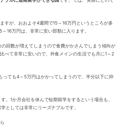
すが、おおよそ4週間で15～16万円というところが多
5～16万円は、非常に安い部類に入ります。
食の回数が増えてしまうので食費がかさんでしまう傾向が
比べて非常に安いので、外食メインの生活でも月に1～2
もっても4～5万円はかかってしまうので、半分以下に抑
ます。1か月会社を休んで短期留学をするという場合も、
留学としては非常にリーズナブルです。
ら