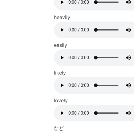
heavily
easily
likely
lovely
など