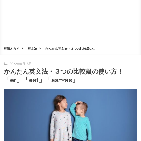
英語ぷらす
英文法
かんたん英文法・３つの比較級の...
2022年9月16日
かんたん英文法・３つの比較級の使い方！
「er」「est」「as〜as」