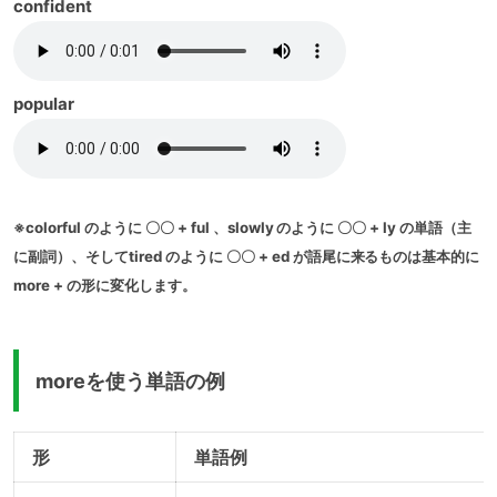
confident
popular
※colorful のように 〇〇 + ful 、slowly のように 〇〇 + ly の単語（主
に副詞）、そしてtired のように 〇〇 + ed が語尾に来るものは基本的に
more + の形に変化します。
moreを使う単語の例
形
単語例