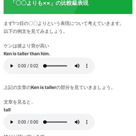
「〇〇よりも××」の比較級表現
まず1つ目の〇〇よりという表現について考えていきます。
以下の例文を見てみましょう。
ケンは彼より背が高い
Ken is taller than him.
上記の文章の
Ken is taller
の部分を見ていきましょう。
文章を見ると、
tall