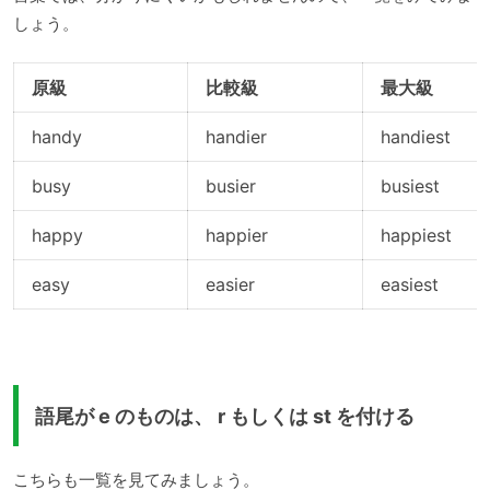
しょう。
原級
比較級
最大級
handy
handier
handiest
busy
busier
busiest
happy
happier
happiest
easy
easier
easiest
語尾が e のものは、 r もしくは st を付ける
こちらも一覧を見てみましょう。