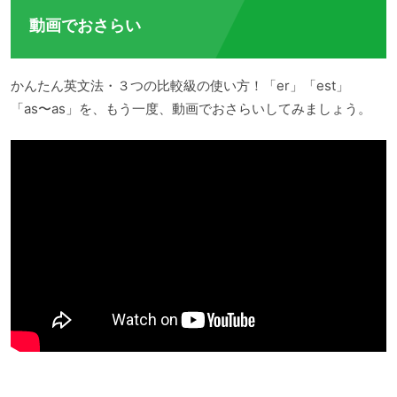
動画でおさらい
かんたん英文法・３つの比較級の使い方！「er」「est」
「as〜as」を、もう一度、動画でおさらいしてみましょう。