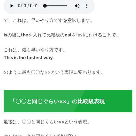
で、これは、早いやり方ですを意味します。
is
の後に
the
を入れて比較級の
est
をfastに付けることで、
これは、最も早いやり方です。
This is the fastest way.
のように最も〇〇な××という表現に変わります。
「〇〇と同じぐらい××」の比較級表現
最後は、〇〇と同じくらい××という表現。