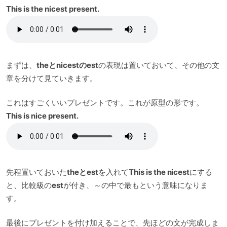
This is the nicest present.
まずは、
theとnicestのest
の表現は置いておいて、その他の文
章を分けて見ていきます。
これはすごくいいプレゼントです。これが原型の形です。
This is nice present.
先程置いておいた
theとest
を入れて
This is the nicest
にする
と、比較級の
est
が付き、～の中で最もという意味になりま
す。
最後にプレゼントを付け加えることで、先ほどの文が完成しま