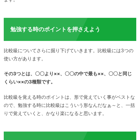
勉強する時のポイントを押さえよう
比較級についてさらに掘り下げていきます。比較級には3つの
使い方があります。
その3つとは、〇〇より××、〇〇の中で最も××、〇〇と同じ
くらい××の3種類です。
比較級を覚える時のポイントは、形で覚えていく事がベストな
ので、勉強する時に比較級はこういう形なんだなぁ～と、一括
りで覚えていくと、かなり楽になると思います。