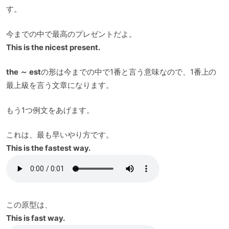
す。
今までの中で最高のプレゼントだよ。
This is the nicest present.
the ～ est
の形は今までの中で1番と言う意味なので、1番上の
最上級を言う文章になります。
もう1つ例文をあげます。
これは、最も早いやり方です。
This is the fastest way.
この原型は、
This is fast way.