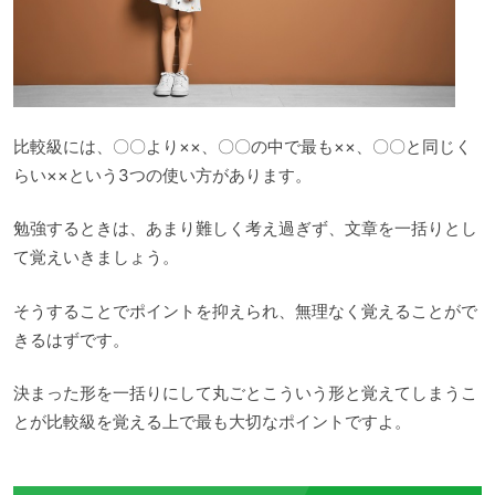
比較級には、〇〇より××、〇〇の中で最も××、〇〇と同じく
らい××という3つの使い方があります。
勉強するときは、あまり難しく考え過ぎず、文章を一括りとし
て覚えいきましょう。
そうすることでポイントを抑えられ、無理なく覚えることがで
きるはずです。
決まった形を一括りにして丸ごとこういう形と覚えてしまうこ
とが比較級を覚える上で最も大切なポイントですよ。