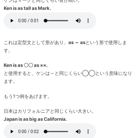
ケンはマークと同じくらい背が高い。
Ken is as tall as Mark.
これは定型文として形があり、
as ～ as
という形で使用しま
す。
Ken is as 〇〇 as ××.
と使用すると、ケンは～と同じくらい◯◯という意味になり
ます。
もう1つ例をあげます。
日本はカリフォルニアと同じくらい大きい。
Japan is as big as California.