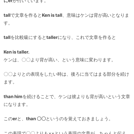
にer
が付いています。
tall
で文章を作ると
Ken is tall
、意味はケンは背が高いとなりま
す。
tall
を比較級にすると
taller
になり、これで文章を作ると
Ken is taller.
ケンは、〇〇より背が高い、という意味に変わります。
〇〇よりとの表現をしたい時は、後ろに当てはまる部分を続け
ます。
than him
を続けることで、ケンは彼よりも背が高いという文章
になります。
この
er
と、
than 〇〇
というのを覚えておきましょう。
この表現で〇〇よりも××という表現の文章が、ちゃんと伝え