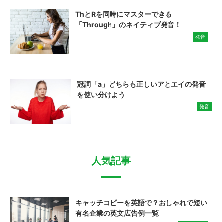
ThとRを同時にマスターできる
「Through」のネイティブ発音！
発音
冠詞「a」どちらも正しいアとエイの発音
を使い分けよう
発音
人気記事
キャッチコピーを英語で？おしゃれで短い
有名企業の英文広告例一覧