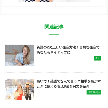
関連記事
英語のZの正しい発音方法！自然な発音で
あなたもネイティブに
発音
急いで！英語でなんて言う？相手を急かす
ときに使える表現8選＆例文を紹介
日常英会話