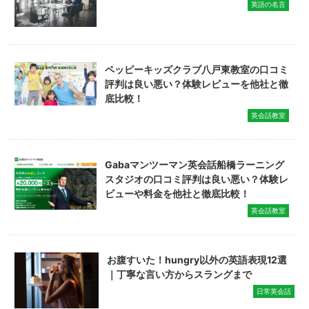
英語の名言
ペッピーキッズクラブ八戸東教室の口コミ
評判は良い悪い？体験レビューを他社と徹
底比較！
英会話教室
Gabaマンツーマン英会話船橋ラーニング
スタジオの口コミ評判は良い悪い？体験レ
ビューや料金を他社と徹底比較！
英会話教室
お腹すいた！hungry以外の英語表現12選
｜丁寧な言い方からスラングまで
日常英会話