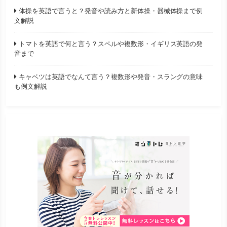
体操を英語で言うと？発音や読み方と新体操・器械体操まで例
文解説
トマトを英語で何と言う？スペルや複数形・イギリス英語の発
音まで
キャベツは英語でなんて言う？複数形や発音・スラングの意味
も例文解説