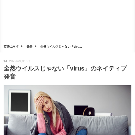
英語ぷらす
発音
全然ウイルスじゃない「viru...
2022年9月16日
全然ウイルスじゃない「virus」のネイティブ
発音