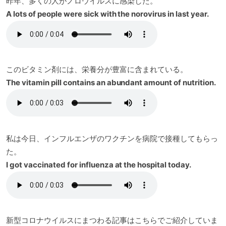
昨年、多くの人がノロウイルスに感染した。
A lots of people were sick with the norovirus in last year.
このビタミン剤には、栄養分が豊富に含まれている。
The vitamin pill contains an abundant amount of nutrition.
私は今日、インフルエンザのワクチンを病院で接種してもらっ
た。
I got vaccinated for influenza at the hospital today.
新型コロナウイルスにまつわる記事はこちらでご紹介していま