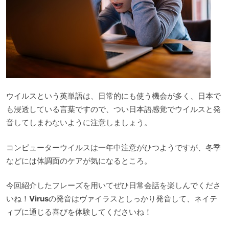
ウイルスという英単語は、日常的にも使う機会が多く、日本で
も浸透している言葉ですので、つい日本語感覚でウイルスと発
音してしまわないように注意しましょう。
コンピューターウイルスは一年中注意がひつようですが、冬季
などには体調面のケアが気になるところ。
今回紹介したフレーズを用いてぜひ日常会話を楽しんでくださ
いね！
Virus
の発音はヴァイラスとしっかり発音して、ネイテ
ィブに通じる喜びを体験してくださいね！