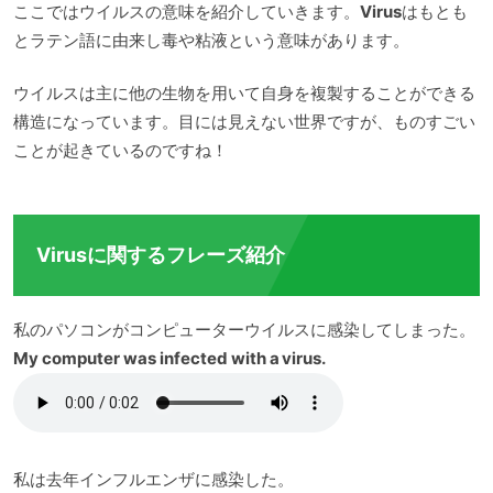
ここではウイルスの意味を紹介していきます。
Virus
はもとも
とラテン語に由来し毒や粘液という意味があります。
ウイルスは主に他の生物を用いて自身を複製することができる
構造になっています。目には見えない世界ですが、ものすごい
ことが起きているのですね！
Virusに関するフレーズ紹介
私のパソコンがコンピューターウイルスに感染してしまった。
My computer was infected with a virus.
私は去年インフルエンザに感染した。