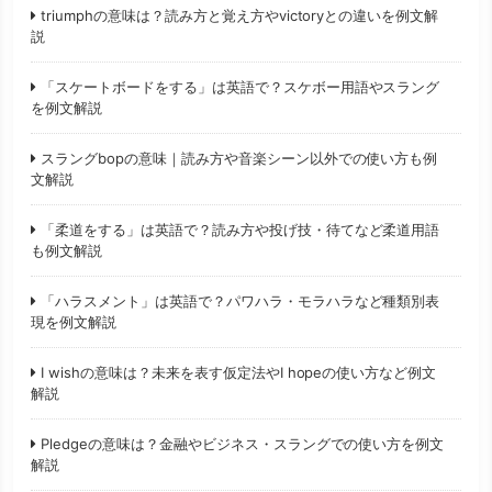
triumphの意味は？読み方と覚え方やvictoryとの違いを例文解
説
「スケートボードをする」は英語で？スケボー用語やスラング
を例文解説
スラングbopの意味｜読み方や音楽シーン以外での使い方も例
文解説
「柔道をする」は英語で？読み方や投げ技・待てなど柔道用語
も例文解説
「ハラスメント」は英語で？パワハラ・モラハラなど種類別表
現を例文解説
I wishの意味は？未来を表す仮定法やI hopeの使い方など例文
解説
Pledgeの意味は？金融やビジネス・スラングでの使い方を例文
解説