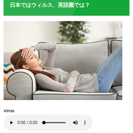
日本ではウィルス、英語圏では？
virus