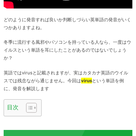
どのように発音すれば良いか判断しづらい英単語の発音がいく
つかありますよね。
冬季に流行する風邪やパソコンを持っている人なら、一度はウ
イルスという単語を耳にしたことがあるのではないでしょう
か？
英語ではvirusと記載されますが、実はカタカナ英語のウイル
スでは残念ながら通じません。今回は
virus
という単語を例
に、発音を解説します
目次