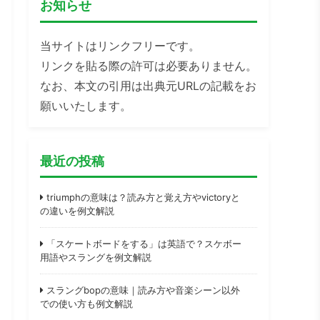
お知らせ
当サイトはリンクフリーです。
リンクを貼る際の許可は必要ありません。
なお、本文の引用は出典元URLの記載をお
願いいたします。
最近の投稿
triumphの意味は？読み方と覚え方やvictoryと
の違いを例文解説
「スケートボードをする」は英語で？スケボー
用語やスラングを例文解説
スラングbopの意味｜読み方や音楽シーン以外
での使い方も例文解説