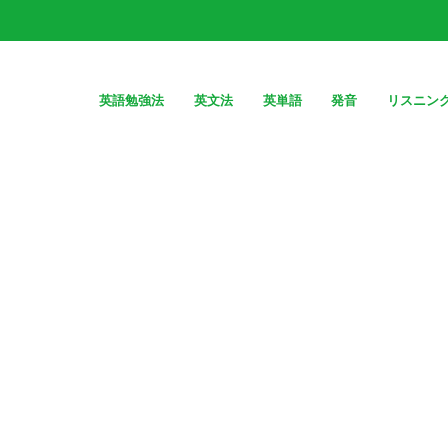
英語勉強法
英文法
英単語
発音
リスニン