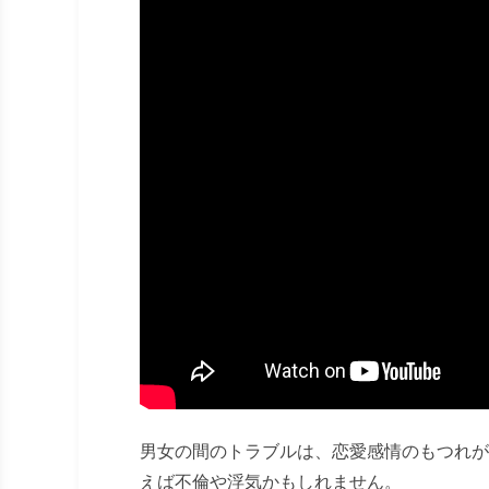
男女の間のトラブルは、恋愛感情のもつれが
えば不倫や浮気かもしれません。