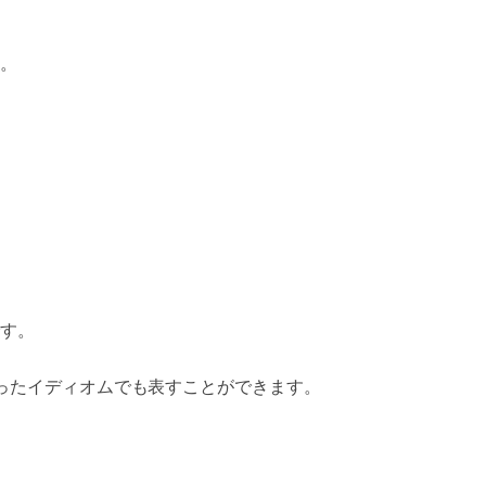
。
す。
ったイディオムでも表すことができます。