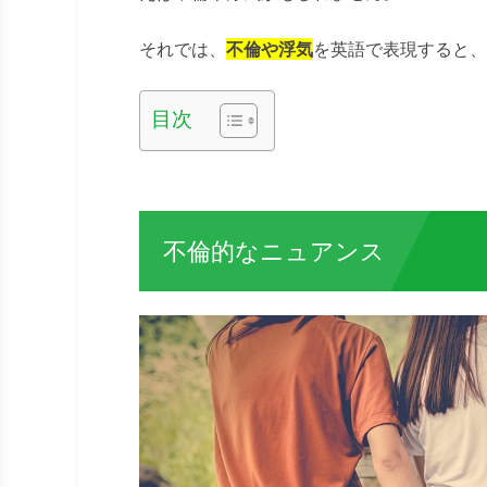
それでは、
不倫や浮気
を英語で表現すると、
目次
不倫的なニュアンス