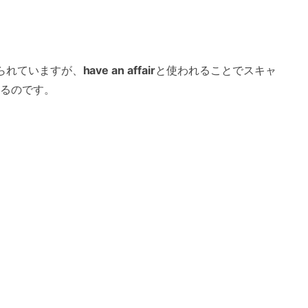
られていますが、
have an affair
と使われることでスキャ
るのです。