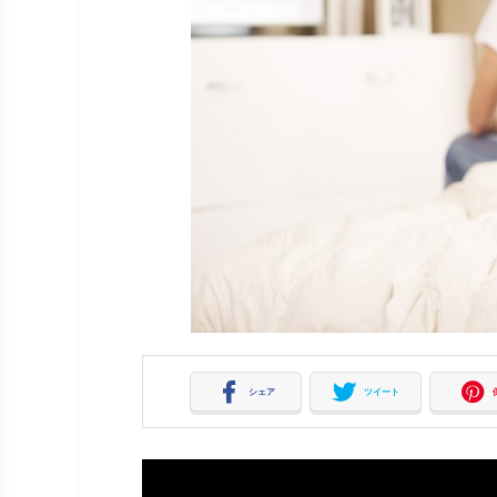
シェア
ツイート