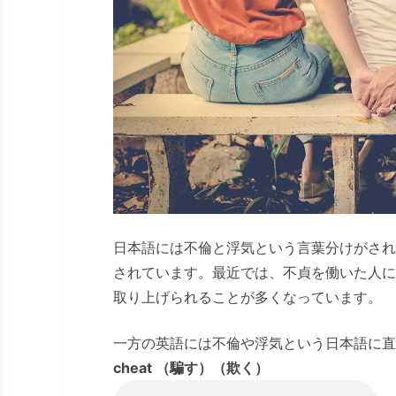
日本語には不倫と浮気という言葉分けがされ
されています。最近では、不貞を働いた人に
取り上げられることが多くなっています。
一方の英語には不倫や浮気という日本語に直
cheat （騙す）（欺く）