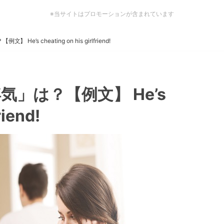
※当サイトはプロモーションが含まれています
’s cheating on his girlfriend!
」は？【例文】 He’s
riend!