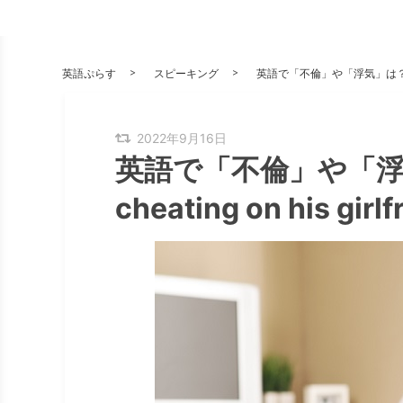
英語ぷらす
スピーキング
英語で「不倫」や「浮気」は？【例文】 He
2022年9月16日
英語で「不倫」や「浮気
cheating on his girlf