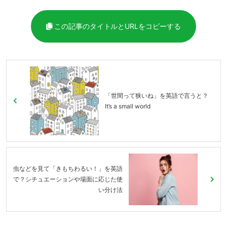
この記事のタイトルとURLをコピーする
「世間って狭いね」を英語で言うと？
It’s a small world
虫などを見て「きもちわるい！」を英語
で？シチュエーションや場面に応じた使
い分け法