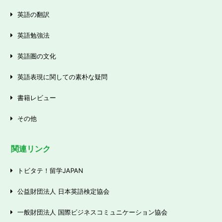
英語の翻訳
英語勉強法
英語圏の文化
英語表現に関しての素朴な疑問
書籍レビュー
その他
関連リンク
トビタテ！留学JAPAN
公益財団法人 日本英語検定協会
一般財団法人 国際ビジネスコミュニケーション協会