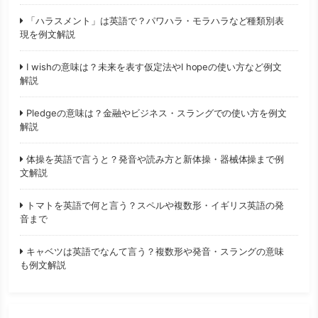
「ハラスメント」は英語で？パワハラ・モラハラなど種類別表
現を例文解説
I wishの意味は？未来を表す仮定法やI hopeの使い方など例文
解説
Pledgeの意味は？金融やビジネス・スラングでの使い方を例文
解説
体操を英語で言うと？発音や読み方と新体操・器械体操まで例
文解説
トマトを英語で何と言う？スペルや複数形・イギリス英語の発
音まで
キャベツは英語でなんて言う？複数形や発音・スラングの意味
も例文解説