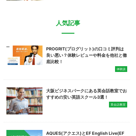
人気記事
PROGRIT(プログリット)の口コミ評判は
良い悪い？体験レビューや料金を他社と徹
底比較！
体験談
大阪ビジネスパークにある英会話教室でお
すすめの安い英語スクール3選！
英会話教室
AQUES(アクエス)とEF English Live(EF