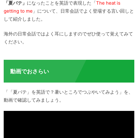
「夏バテ」
になったことを英語で表現した「
The heat is
getting to me
」について、日常会話でよく登場する言い回しと
して紹介しました。
海外の日常会話ではよく耳にしますのでぜひ使って覚えてみて
ください。
動画でおさらい
「「夏バテ」を英語で？暑いところでつぶやいてみよう」を、
動画で確認してみましょう。