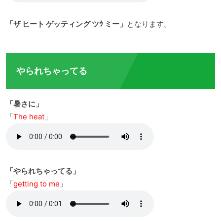
「ザ ヒート ゲッティング ツｳ ミー」
となります。
やられちゃってる
「暑さに」
「
The heat
」
「やられちゃってる」
「
getting to me
」