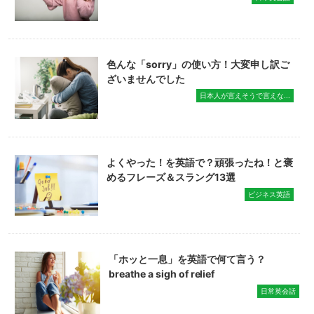
色んな「sorry」の使い方！大変申し訳ご
ざいませんでした
日本人が言えそうで言えな...
よくやった！を英語で？頑張ったね！と褒
めるフレーズ＆スラング13選
ビジネス英語
「ホッと一息」を英語で何て言う？
breathe a sigh of relief
日常英会話