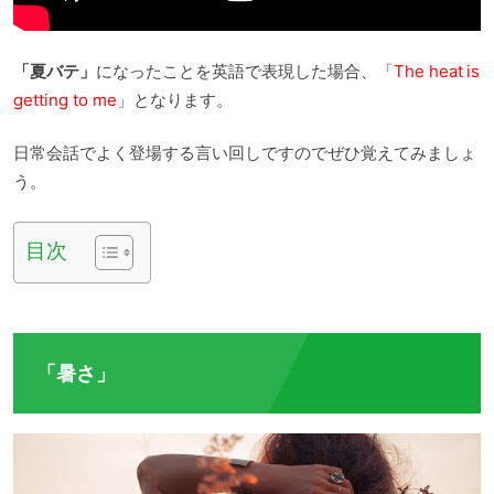
「夏バテ」
になったことを英語で表現した場合、「
The heat is
getting to me
」となります。
日常会話でよく登場する言い回しですのでぜひ覚えてみましょ
う。
目次
「暑さ」