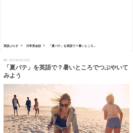
英語ぷらす
日常英会話
「夏バテ」を英語で？暑いところ...
2021年6月25日
「夏バテ」を英語で？暑いところでつぶやいて
みよう