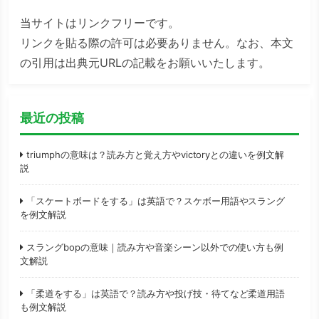
当サイトはリンクフリーです。
リンクを貼る際の許可は必要ありません。なお、本文
の引用は出典元URLの記載をお願いいたします。
最近の投稿
triumphの意味は？読み方と覚え方やvictoryとの違いを例文解
説
「スケートボードをする」は英語で？スケボー用語やスラング
を例文解説
スラングbopの意味｜読み方や音楽シーン以外での使い方も例
文解説
「柔道をする」は英語で？読み方や投げ技・待てなど柔道用語
も例文解説