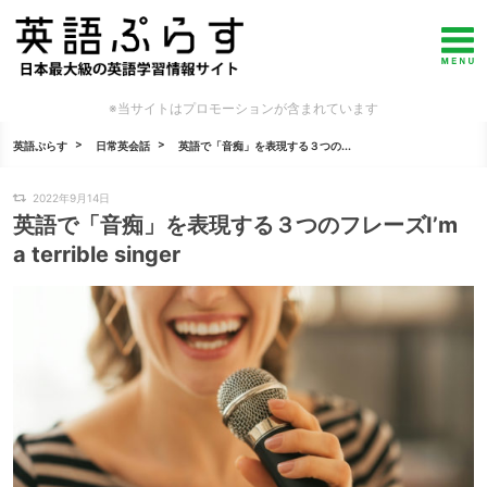
※当サイトはプロモーションが含まれています
英語ぷらす
日常英会話
英語で「音痴」を表現する３つの...
2022年9月14日
英語で「音痴」を表現する３つのフレーズI’m
a terrible singer