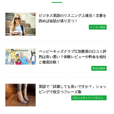
ビジネス英語のリスニング上達法！文脈を
読めば会話が成り立つ！
ビジネス英語
ペッピーキッズクラブ江別教室の口コミ評
判は良い悪い？体験レビューや料金を他社
と徹底比較！
英会話教室
英語で「試着しても良いですか？」ショッ
ピングで役立つフレーズ集
日本人が言えそうで言えな...