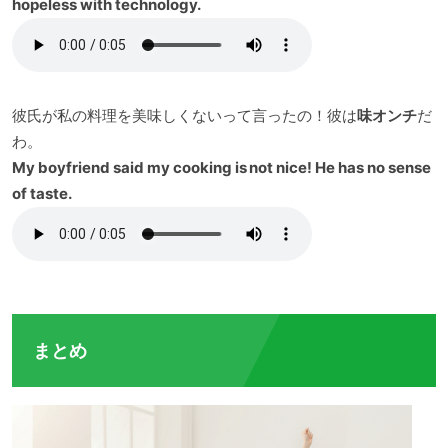
hopeless with technology.
彼氏が私の料理を美味しくないって言ったの！彼は
味オンチ
だ
わ。
My boyfriend said my cooking is not nice! He has no sense
of taste.
まとめ