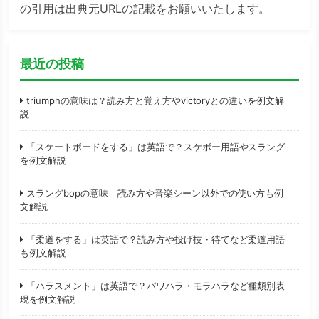
の引用は出典元URLの記載をお願いいたします。
最近の投稿
triumphの意味は？読み方と覚え方やvictoryとの違いを例文解
説
「スケートボードをする」は英語で？スケボー用語やスラング
を例文解説
スラングbopの意味｜読み方や音楽シーン以外での使い方も例
文解説
「柔道をする」は英語で？読み方や投げ技・待てなど柔道用語
も例文解説
「ハラスメント」は英語で？パワハラ・モラハラなど種類別表
現を例文解説