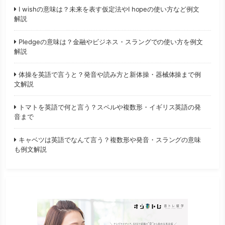
I wishの意味は？未来を表す仮定法やI hopeの使い方など例文
解説
Pledgeの意味は？金融やビジネス・スラングでの使い方を例文
解説
体操を英語で言うと？発音や読み方と新体操・器械体操まで例
文解説
トマトを英語で何と言う？スペルや複数形・イギリス英語の発
音まで
キャベツは英語でなんて言う？複数形や発音・スラングの意味
も例文解説