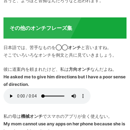
言うと、よっぽど音痴なんだろうなと思われます。
その他のオンチフレーズ集
日本語では、苦手なものを
◯◯オンチ
と言いますね。
そこでいろいろなオンチを例文と共に見ていきましょう。
彼に道案内を頼まれたけど、私は
方向オンチ
なんだよね。
He asked me to give him directions but I have a poor sense
of direction.
私の母は
機械オンチ
でスマホのアプリが全く使えない。
My mom cannot use any apps on her phone because she is