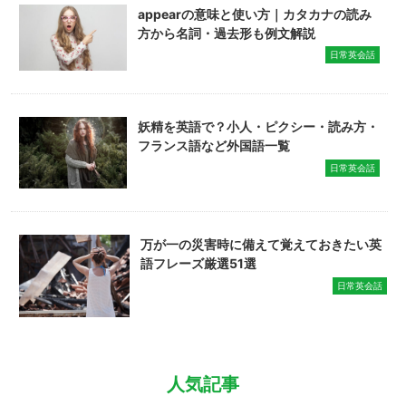
appearの意味と使い方｜カタカナの読み
方から名詞・過去形も例文解説
日常英会話
妖精を英語で？小人・ピクシー・読み方・
フランス語など外国語一覧
日常英会話
万が一の災害時に備えて覚えておきたい英
語フレーズ厳選51選
日常英会話
人気記事