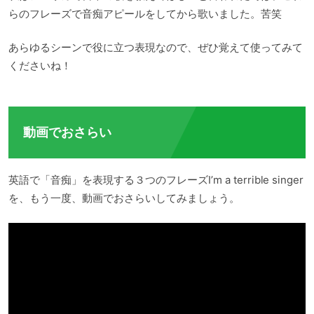
らのフレーズで音痴アピールをしてから歌いました。苦笑
あらゆるシーンで役に立つ表現なので、ぜひ覚えて使ってみて
くださいね！
動画でおさらい
英語で「音痴」を表現する３つのフレーズI’m a terrible singer
を、もう一度、動画でおさらいしてみましょう。