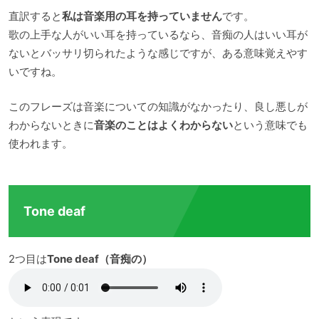
直訳すると
私は音楽用の耳を持っていません
です。
歌の上手な人がいい耳を持っているなら、音痴の人はいい耳が
ないとバッサリ切られたような感じですが、ある意味覚えやす
いですね。
このフレーズは音楽についての知識がなかったり、良し悪しが
わからないときに
音楽のことはよくわからない
という意味でも
使われます。
Tone deaf
2つ目は
Tone deaf（音痴の）