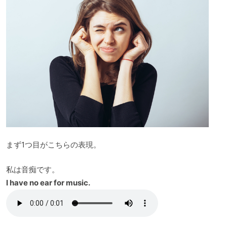
まず1つ目がこちらの表現。
私は音痴です。
I have no ear for music.