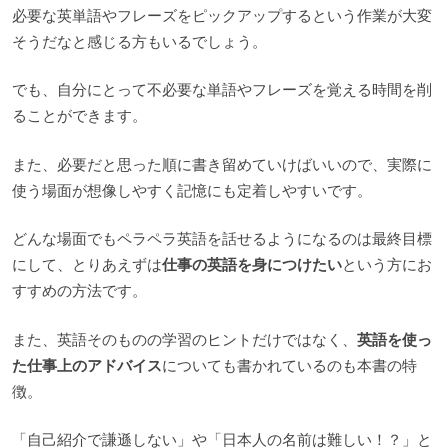
必要な英単語やフレーズをピックアップするという作業が大変
そうだなと感じる方もいるでしょう。
でも、自分にとって不必要な単語やフレーズを覚える時間を削
ることができます。
また、必要だと思った順に書き留めていけばいいので、実際に
使う場面が想像しやすく記憶にも定着しやすいです。
どんな場面でもペラペラ英語を話せるようになるのは最終目標
にして、とりあえずは
仕事の英語を身につけたい
という方にお
すすめの方法です。
また、英語そのものの学習のヒントだけではなく、
英語を使っ
た仕事上のアドバイス
についても書かれているのも本書の特
徴。
「自己紹介で謙遜しない」や「日本人の名前は難しい！？」と