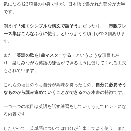
気になる123項目の中身ですが、日本語で書かれた部分が大半
です。
例えば
「短くシンプルな構文で話そう」
だったり、
「市販フレ
ーズ集はこんなふうに使う」
というような項目が123個ありま
す。
また
「英語の歌を1曲マスターする」
というような項目もあ
り、楽しみながら英語の練習ができるように促してくれる工夫
もされています。
これらの項目のうち自分が興味を持ったもの、
自分に必要そう
なものから読み進めていくことができる
のが本書の特徴です。
一つ一つの項目は英語を話す練習をしていくうえでヒントにな
る内容です。
したがって、英単語については自分が仕事上でよく使う、また