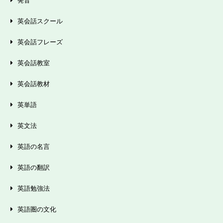
発音
英会話スクール
英会話フレーズ
英会話教室
英会話教材
英単語
英文法
英語の名言
英語の翻訳
英語勉強法
英語圏の文化