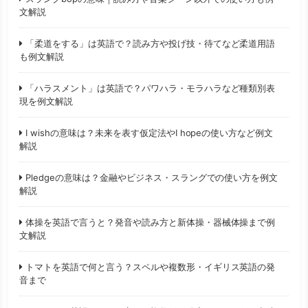
文解説
「柔道をする」は英語で？読み方や投げ技・待てなど柔道用語
も例文解説
「ハラスメント」は英語で？パワハラ・モラハラなど種類別表
現を例文解説
I wishの意味は？未来を表す仮定法やI hopeの使い方など例文
解説
Pledgeの意味は？金融やビジネス・スラングでの使い方を例文
解説
体操を英語で言うと？発音や読み方と新体操・器械体操まで例
文解説
トマトを英語で何と言う？スペルや複数形・イギリス英語の発
音まで