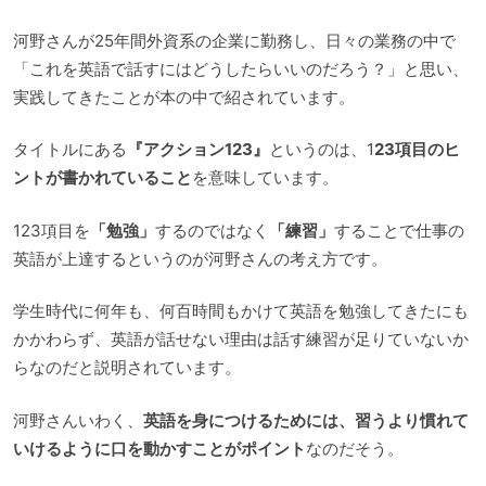
河野さんが25年間外資系の企業に勤務し、日々の業務の中で
「これを英語で話すにはどうしたらいいのだろう？」と思い、
実践してきたことが本の中で紹されています。
タイトルにある
『アクション123』
というのは、1
23項目のヒ
ントが書かれていること
を意味しています。
123項目を
「勉強」
するのではなく
「練習」
することで仕事の
英語が上達するというのが河野さんの考え方です。
学生時代に何年も、何百時間もかけて英語を勉強してきたにも
かかわらず、英語が話せない理由は話す練習が足りていないか
らなのだと説明されています。
河野さんいわく、
英語を身につけるためには、習うより慣れて
いけるように口を動かすことがポイント
なのだそう。