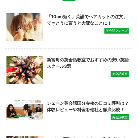
「10cm短く」英語でヘアカットの注文。
てきとうに言うと大変なことに！
英会話フレーズ
新富町の英会話教室でおすすめの安い英語
スクール3選
英会話教室
シェーン英会話国分寺校の口コミ評判は？
体験レビューや料金を他社と徹底比較！
英会話教室