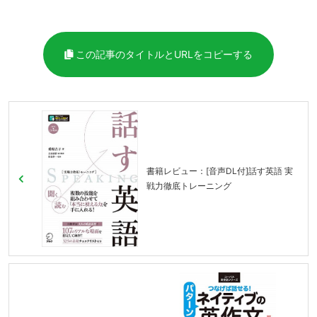
この記事のタイトルとURLをコピーする
書籍レビュー：[音声DL付]話す英語 実
戦力徹底トレーニング