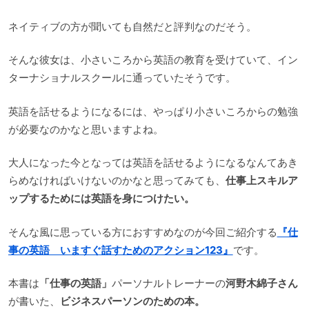
ネイティブの方が聞いても自然だと評判なのだそう。
そんな彼女は、小さいころから英語の教育を受けていて、イン
ターナショナルスクールに通っていたそうです。
英語を話せるようになるには、やっぱり小さいころからの勉強
が必要なのかなと思いますよね。
大人になった今となっては英語を話せるようになるなんてあき
らめなければいけないのかなと思ってみても、
仕事上スキルア
ップするためには英語を身につけたい。
そんな風に思っている方におすすめなのが今回ご紹介する
『仕
事の英語 いますぐ話すためのアクション123』
です。
本書は
「仕事の英語」
パーソナルトレーナーの
河野木綿子さん
が書いた、
ビジネスパーソンのための本。