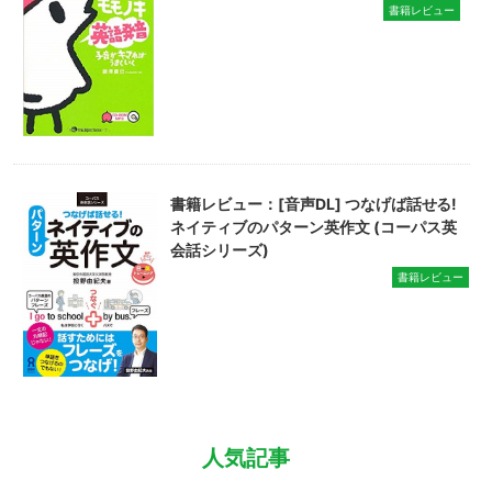
書籍レビュー
書籍レビュー：[音声DL] つなげば話せる!
ネイティブのパターン英作文 (コーパス英
会話シリーズ)
書籍レビュー
人気記事