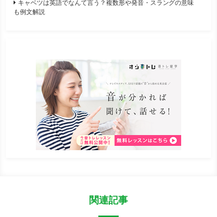
キャベツは英語でなんて言う？複数形や発音・スラングの意味
も例文解説
関連記事