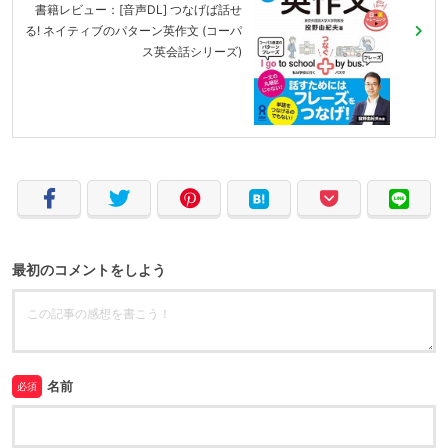
書籍レビュー：[音声DL] つなげば話せ
る! ネイティブのパターン英作文 (コーパ
ス英会話シリーズ)
最初のコメントをしよう
名前
必須