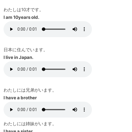
わたしは10才です。
I am 10years old.
日本に住んでいます。
I live in Japan.
わたしには兄弟がいます。
I have a brother
わたしには姉妹がいます。
I have a sister.