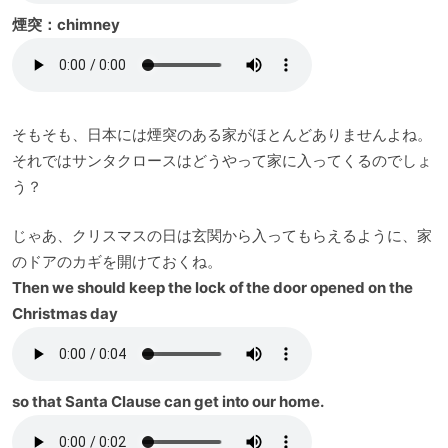
煙突：chimney
そもそも、日本には煙突のある家がほとんどありませんよね。
それではサンタクロースはどうやって家に入ってくるのでしょ
う？
じゃあ、クリスマスの日は玄関から入ってもらえるように、家
のドアのカギを開けておくね。
Then we should keep the lock of the door opened on the
Christmas day
so that Santa Clause can get into our home.