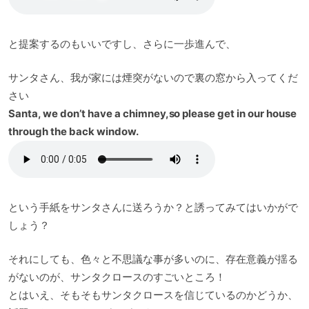
と提案するのもいいですし、さらに一歩進んで、
サンタさん、我が家には煙突がないので裏の窓から入ってくだ
さい
Santa, we don’t have a chimney,so please get in our house
through the back window.
という手紙をサンタさんに送ろうか？と誘ってみてはいかがで
しょう？
それにしても、色々と不思議な事が多いのに、存在意義が揺る
がないのが、サンタクロースのすごいところ！
とはいえ、そもそもサンタクロースを信じているのかどうか、