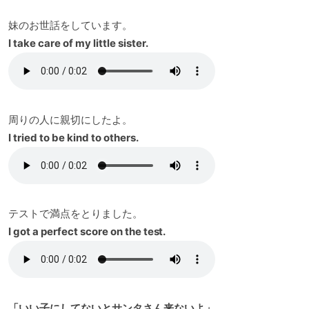
妹のお世話をしています。
I take care of my little sister.
周りの人に親切にしたよ。
I tried to be kind to others.
テストで満点をとりました。
I got a perfect score on the test.
「いい子にしてないとサンタさん来ないよ」