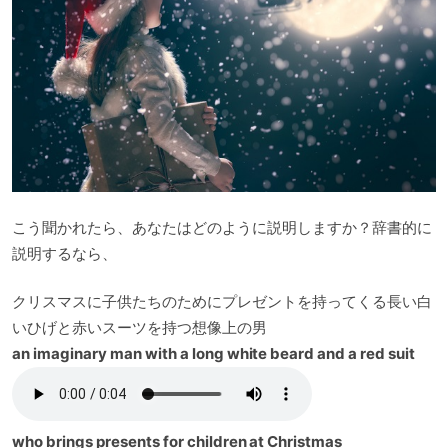
こう聞かれたら、あなたはどのように説明しますか？辞書的に
説明するなら、
クリスマスに子供たちのためにプレゼントを持ってくる長い白
いひげと赤いスーツを持つ想像上の男
an imaginary man with a long white beard and a red suit
who brings presents for children at Christmas