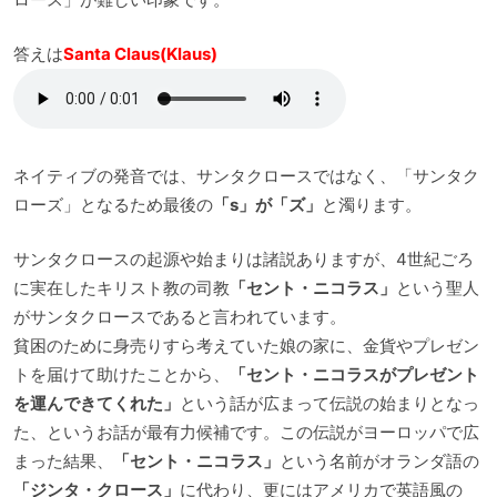
答えは
Santa Claus(Klaus)
ネイティブの発音では、サンタクロースではなく、「サンタク
ローズ」となるため最後の
「s」が「ズ」
と濁ります。
サンタクロースの起源や始まりは諸説ありますが、4世紀ごろ
に実在したキリスト教の司教
「セント・ニコラス」
という聖人
がサンタクロースであると言われています。
貧困のために身売りすら考えていた娘の家に、金貨やプレゼン
トを届けて助けたことから、
「セント・ニコラスがプレゼント
を運んできてくれた」
という話が広まって伝説の始まりとなっ
た、というお話が最有力候補です。この伝説がヨーロッパで広
まった結果、
「セント・ニコラス」
という名前がオランダ語の
「ジンタ・クロース」
に代わり、更にはアメリカで英語風の