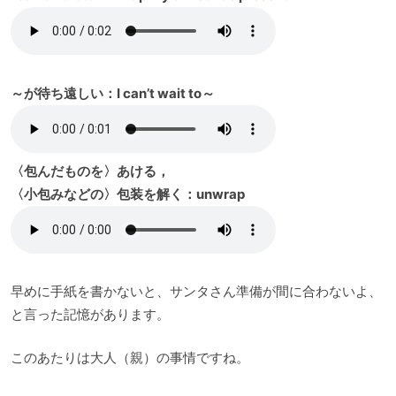
～が待ち遠しい：I can’t wait to～
〈包んだものを〉あける，
〈小包みなどの〉包装を解く：unwrap
早めに手紙を書かないと、サンタさん準備が間に合わないよ、
と言った記憶があります。
このあたりは大人（親）の事情ですね。