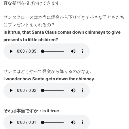
直な疑問を投げかけてきます。
サンタクロースは本当に煙突から下りてきて小さな子どもたち
にプレゼントをくれるの？
Is it true, that Santa Claus comes down chimneys to give
presents to little children?
サンタはどうやって煙突から降りるのかなぁ。
I wonder how Santa gets down the chimney.
それは本当ですか：Is it true