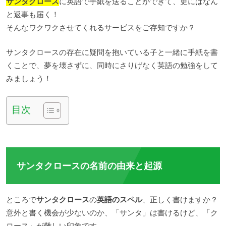
サンタクロース
に英語で手紙を送ることができて、更にはなん
と返事も届く！
そんなワクワクさせてくれるサービスをご存知ですか？
サンタクロースの存在に疑問を抱いている子と一緒に手紙を書
くことで、夢を壊さずに、同時にさりげなく英語の勉強をして
みましょう！
目次
サンタクロースの名前の由来と起源
ところで
サンタクロース
の
英語のスペル
、正しく書けますか？
意外と書く機会が少ないのか、「サンタ」は書けるけど、「ク
ロース」が難しい印象です。