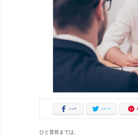
シェア
ツイート
ひと昔前までは、