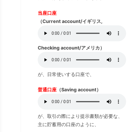
当座口座
（Current account/イギリス,
Checking account/アメリカ）
が、日常使いする口座で、
普通口座
（Saving account）
が、取引の際により提示書類が必要な、
主に貯蓄用の口座のように、