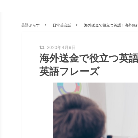
英語ぷらす
日常英会話
海外送金で役立つ英語！海外銀
2020年4月9日
海外送金で役立つ英
英語フレーズ