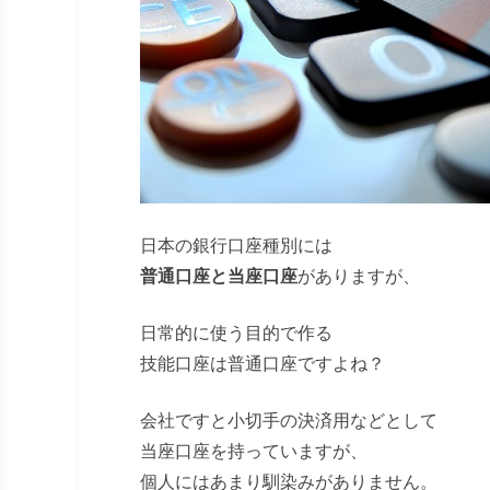
日本の銀行口座種別には
普通口座と当座口座
がありますが、
日常的に使う目的で作る
技能口座は普通口座ですよね？
会社ですと小切手の決済用などとして
当座口座を持っていますが、
個人にはあまり馴染みがありません。