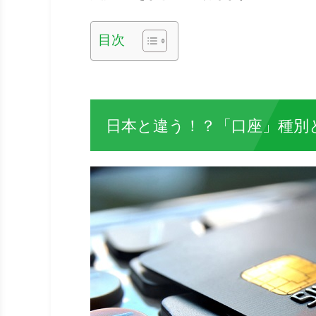
目次
日本と違う！？「口座」種別