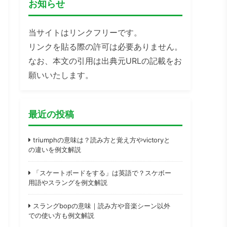
お知らせ
当サイトはリンクフリーです。
リンクを貼る際の許可は必要ありません。
なお、本文の引用は出典元URLの記載をお
願いいたします。
最近の投稿
triumphの意味は？読み方と覚え方やvictoryと
の違いを例文解説
「スケートボードをする」は英語で？スケボー
用語やスラングを例文解説
スラングbopの意味｜読み方や音楽シーン以外
での使い方も例文解説