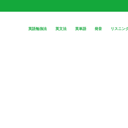
英語勉強法
英文法
英単語
発音
リスニン