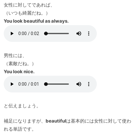
女性に対してであれば、
（いつも綺麗だね。）
You look beautiful as always.
男性には、
（素敵だね。）
You look nice.
と伝えましょう。
補足になりますが、
beautiful
は基本的には女性に対して使わ
れる単語です。