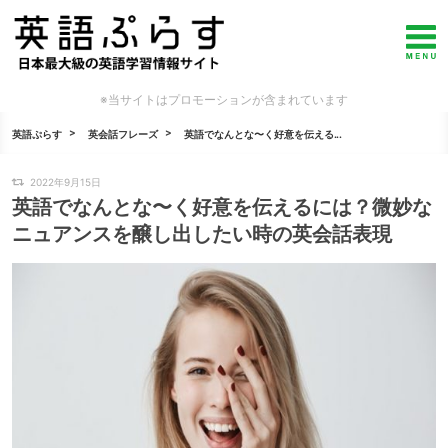
※当サイトはプロモーションが含まれています
英語ぷらす
英会話フレーズ
英語でなんとな〜く好意を伝える...
2022年9月15日
英語でなんとな〜く好意を伝えるには？微妙な
ニュアンスを醸し出したい時の英会話表現