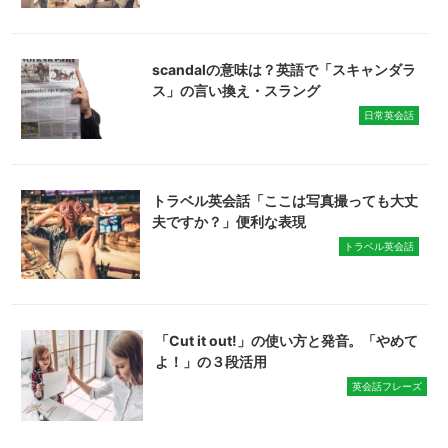
scandalの意味は？英語で「スキャンダラ
ス」の言い換え・スラング
日常英会話
トラベル英会話「ここは写真撮っても大丈
夫ですか？」便利な表現
トラベル英会話
「Cut it out!」の使い方と発音。「やめて
よ！」の３段活用
英会話フレーズ