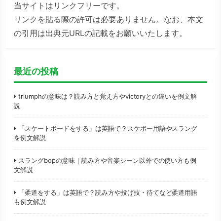
当サイトはリンクフリーです。
リンクを貼る際の許可は必要ありません。なお、本文
の引用は出典元URLの記載をお願いいたします。
最近の投稿
triumphの意味は？読み方と覚え方やvictoryとの違いを例文解
説
「スケートボードをする」は英語で？スケボー用語やスラング
を例文解説
スラングbopの意味｜読み方や音楽シーン以外での使い方も例
文解説
「柔道をする」は英語で？読み方や投げ技・待てなど柔道用語
も例文解説