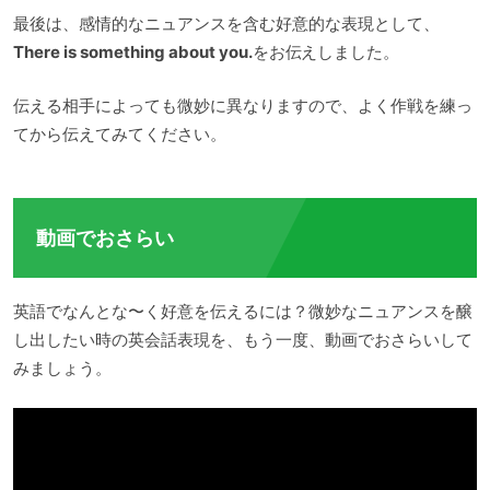
最後は、感情的なニュアンスを含む好意的な表現として、
There is something about you.
をお伝えしました。
伝える相手によっても微妙に異なりますので、よく作戦を練っ
てから伝えてみてください。
動画でおさらい
英語でなんとな〜く好意を伝えるには？微妙なニュアンスを醸
し出したい時の英会話表現を、もう一度、動画でおさらいして
みましょう。