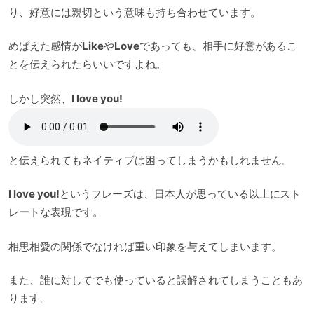
り、好意には親切という意味も持ち合わせています。
めばえた感情が
Like
や
Love
であっても、相手に好意があるこ
とを伝えられたらいいですよね。
しかし突然、
I love you!
と伝えられてもネイティブは困ってしまうかもしれません。
I love you!
というフレーズは、日本人が思っている以上にスト
レートな表現です。
相思相愛の関係でなければ重い印象を与えてしまいます。
また、誰に対してでも使っていると誤解されてしまうこともあ
ります。