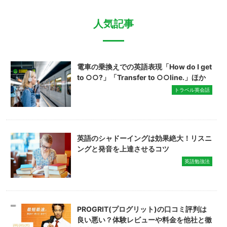
人気記事
電車の乗換えでの英語表現「How do I get
to ○○?」「Transfer to ○○line.」ほか
トラベル英会話
英語のシャドーイングは効果絶大！リスニ
ングと発音を上達させるコツ
英語勉強法
PROGRIT(プログリット)の口コミ評判は
良い悪い？体験レビューや料金を他社と徹