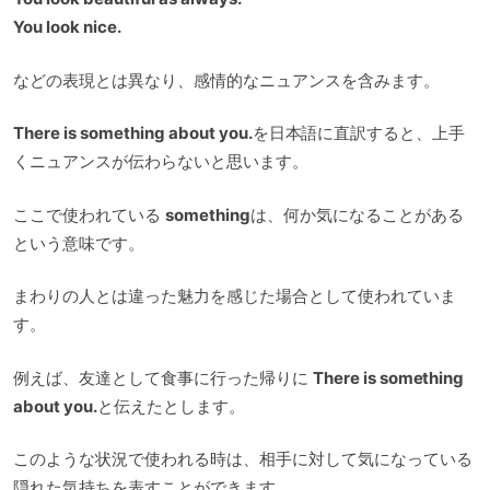
You look nice.
などの表現とは異なり、感情的なニュアンスを含みます。
There is something about you.
を日本語に直訳すると、上手
くニュアンスが伝わらないと思います。
ここで使われている
something
は、何か気になることがある
という意味です。
まわりの人とは違った魅力を感じた場合として使われていま
す。
例えば、友達として食事に行った帰りに
There is something
about you.
と伝えたとします。
このような状況で使われる時は、相手に対して気になっている
隠れた気持ちを表すことができます。