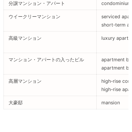
分譲マンション・アパート
condominium
ウイークリーマンション
serviced apar
short-term a
高級マンション
luxury apart
マンション・アパートの入ったビル
apartment bl
apartment bui
高層マンション
high-rise co
high-rise apa
大豪邸
mansion