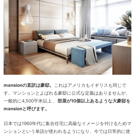
mansionの直訳は豪邸。
これはアメリカもイギリスも同じで
す。マンションとよばれる豪邸に公式な定義はありませんが、
一般的に4,500平米以上 、
部屋が10個以上あるような大豪邸を
mansionと呼びます。
日本では1960年代に集合住宅に高級なイメージを付けるためマ
ンションという単語が使われるようになり、今では日常的に使