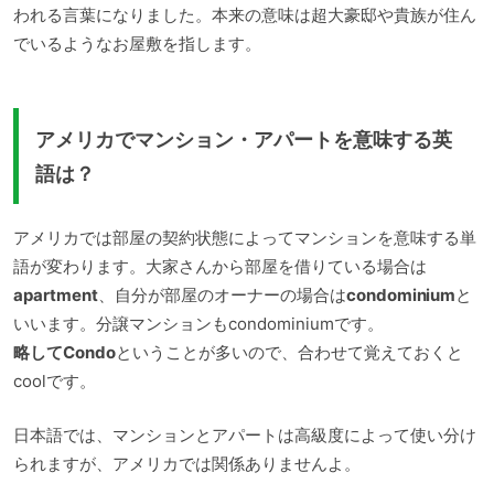
われる言葉になりました。本来の意味は超大豪邸や貴族が住ん
でいるようなお屋敷を指します。
アメリカでマンション・アパートを意味する英
語は？
アメリカでは部屋の契約状態によってマンションを意味する単
語が変わります。大家さんから部屋を借りている場合は
apartment
、自分が部屋のオーナーの場合は
condominium
と
いいます。分譲マンションもcondominiumです。
略してCondo
ということが多いので、合わせて覚えておくと
coolです。
日本語では、マンションとアパートは高級度によって使い分け
られますが、アメリカでは関係ありませんよ。