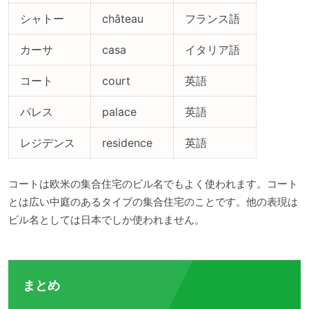
シャトー
château
フランス語
カーサ
casa
イタリア語
コート
court
英語
パレス
palace
英語
レジデンス
residence
英語
コートは欧米の集合住宅のビル名でもよく使われます。コート
とは広い中庭のあるタイプの集合住宅のことです。他の表現は
ビル名としては日本でしか使われません。
まとめ