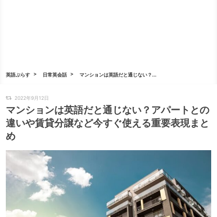
英語ぷらす
日常英会話
マンションは英語だと通じない？...
2022年9月12日
マンションは英語だと通じない？アパートとの
違いや賃貸分譲など今すぐ使える重要表現まと
め