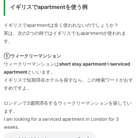
イギリスでapartmentを使う例
イギリスでapartmentは全く使われないのでしょうか？
実は、次の2つの例ではイギリスでもapartmentが使われま
す。
①ウィークリーマンション
ウィークリーマンションは
short stay apartment
や
serviced
apartment
といいます。
イギリスで短期滞在ホテルを探すなら、この検索ワードがおす
すめですよ。
ロンドンで3週間滞在するウィークリーマンションを探してい
ます。
I am looking for a serviced apartment in London for 3
weeks.