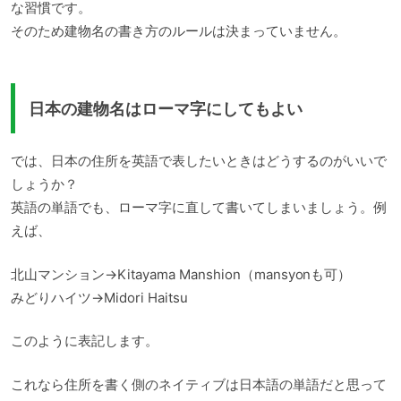
な習慣です。
そのため建物名の書き方のルールは決まっていません。
日本の建物名はローマ字にしてもよい
では、日本の住所を英語で表したいときはどうするのがいいで
しょうか？
英語の単語でも、ローマ字に直して書いてしまいましょう。例
えば、
北山マンション→Kitayama Manshion（mansyonも可）
みどりハイツ→Midori Haitsu
このように表記します。
これなら住所を書く側のネイティブは日本語の単語だと思って