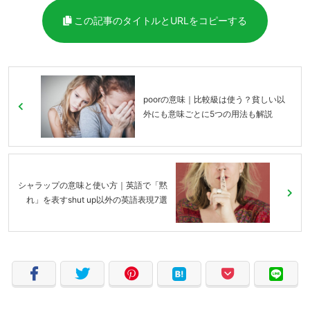
この記事のタイトルとURLをコピーする
poorの意味｜比較級は使う？貧しい以
外にも意味ごとに5つの用法も解説
シャラップの意味と使い方｜英語で「黙
れ」を表すshut up以外の英語表現7選