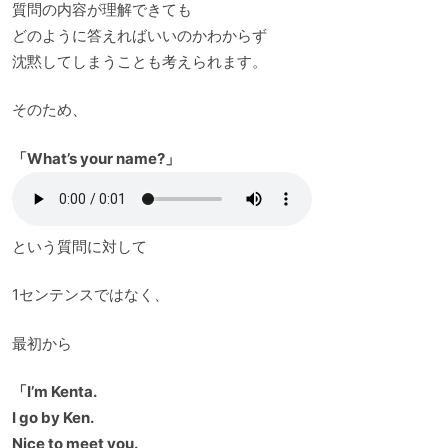
質問の内容が理解できても
どのように答えればいいのかわからず
沈黙してしまうことも考えられます。
そのため、
「What’s your name?」
という質問に対して
1センテンスではなく、
最初から
「I’m Kenta.
I go by Ken.
Nice to meet you.