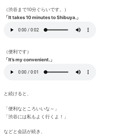
（渋谷まで10分ぐらいです。）
「It takes 10 minutes to Shibuya.」
（便利です）
「It’s my convenient.」
と続けると、
「便利なところいいな～」
「渋谷には私もよく行くよ！」
などと会話が続き、