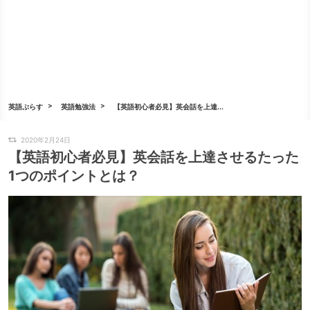
英語ぷらす
英語勉強法
【英語初心者必見】英会話を上達...
2020年2月24日
【英語初心者必見】英会話を上達させるたった
1つのポイントとは？