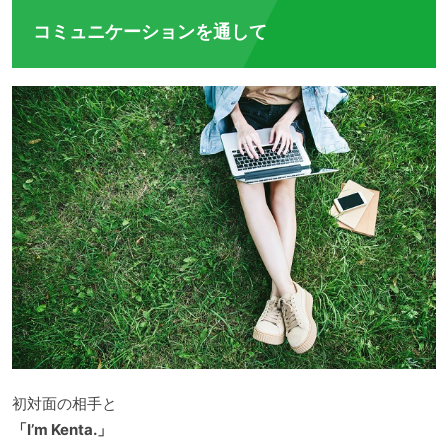
コミュニケーションを通して
初対面の相手と
「I’m Kenta.」