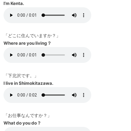
I’m Kenta.
「どこに住んでいますか？」
Where are you living？
「下北沢です。」
I live in Shimokitazawa.
「お仕事なんですか？」
What do you do？