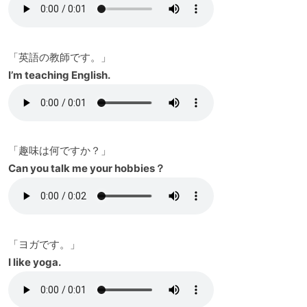
「英語の教師です。」
I’m teaching English.
「趣味は何ですか？」
Can you talk me your hobbies？
「ヨガです。」
I like yoga.