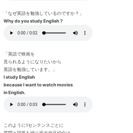
「なぜ英語を勉強しているのですか？」
Why do you study English？
「英語で映画を
見られるようになりたいから
英語を勉強しています。」
I study English
because I want to watch movies
in English.
このように1センテンスごとに
質問と回答を繰り返す自己紹介は