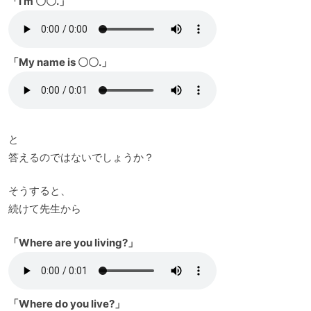
「I’m 〇〇.」
「My name is 〇〇.」
と
答えるのではないでしょうか？
そうすると、
続けて先生から
「Where are you living?」
「Where do you live?」