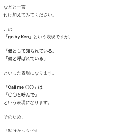
などと一言
付け加えてみてください。
この
「go by Ken」
という表現ですが、
「健として知られている」
「健と呼ばれている」
といった表現になります。
「Call me 〇〇」は
「〇〇と呼んで」
という表現になります。
そのため、
「私はケンタです。