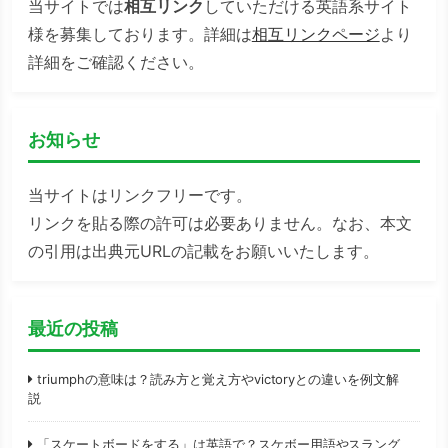
当サイトでは
相互リンク
していただける英語系サイト
様を募集しております。詳細は
相互リンクページ
より
詳細をご確認ください。
お知らせ
当サイトはリンクフリーです。
リンクを貼る際の許可は必要ありません。なお、本文
の引用は出典元URLの記載をお願いいたします。
最近の投稿
triumphの意味は？読み方と覚え方やvictoryとの違いを例文解
説
「スケートボードをする」は英語で？スケボー用語やスラング