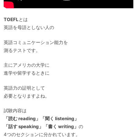
TOEFL
とは
英語を母語としない人の
英語コミュニケーション能力を
測るテストです。
主にアメリカの大学に
進学や留学するときに
英語力の証明として
必要となりますよね。
試験内容は
「読む reading」「聞く listening」
「話す speaking」「書く writing」
の
4つのセクションに分かれています。