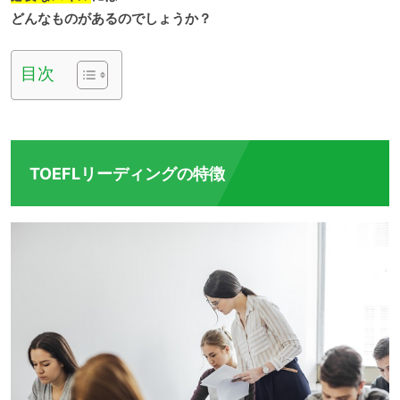
どんなものがあるのでしょうか？
目次
TOEFLリーディングの特徴