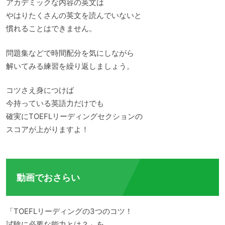
アカデミックな内容の英文は
やはりたくさんの英文を読んでいないと
慣れることはできません。
問題集などで時間配分を気にしながら
解いてみる練習を繰り返しましょう。
コツさえ身につけば
今持っている英語力だけでも
確実にTOEFLリーディングセクションの
スコアが上がりますよ！
動画でおさらい
「TOEFLリーディングの3つのコツ！
試験に必要な能力とは？」を、