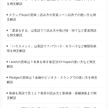
を例文解説
スラングbopの意味｜読み方や音楽シーン以外での使い方も例
文解説
「柔道をする」は英語で？読み方や投げ技・待てなど柔道用語
も例文解説
「ハラスメント」は英語で？パワハラ・モラハラなど種類別表
現を例文解説
I wishの意味は？未来を表す仮定法やI hopeの使い方など例文
解説
Pledgeの意味は？金融やビジネス・スラングでの使い方を例文
解説
体操を英語で言うと？発音や読み方と新体操・器械体操まで例
文解説